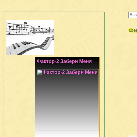
Фи
Фактор-2 Забери Меня