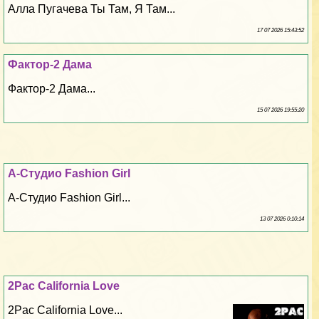
Алла Пугачева Ты Там, Я Там...
17 07 2026 15:43:52
Фактор-2 Дама
Фактор-2 Дама...
15 07 2026 19:55:20
А-Студио Fashion Girl
А-Студио Fashion Girl...
13 07 2026 0:10:14
2Pac California Love
2Pac California Love...