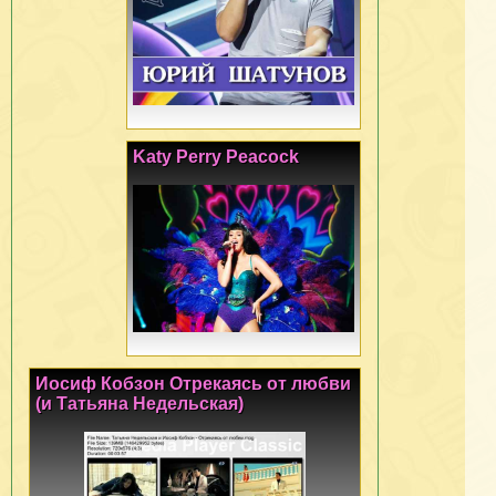
Katy Perry Peacock
Иосиф Кобзон Отрекаясь от любви
(и Татьяна Недельская)