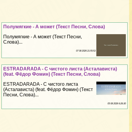
Полумягкие - А может (Текст Песни, Слова)
Полумягкие - А может (Текст Песни,
Слова)...
07 08 2026 21:55:53
ESTRADARADA - С чистого листа (Асталависта)
(feat. Фёдор Фомин) (Текст Песни, Слова)
ESTRADARADA - С чистого листа
(Асталависта) (feat. Фёдор Фомин) (Текст
Песни, Слова)...
05 08 2026 6:26:30