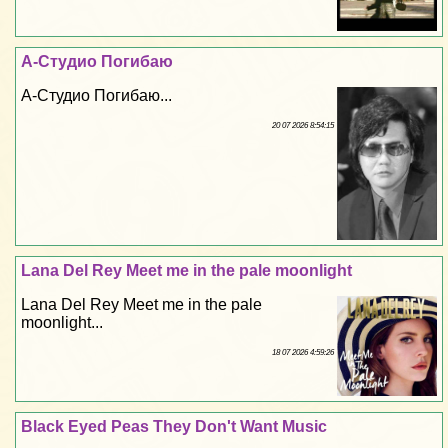
А-Студио Погибаю
А-Студио Погибаю...
20 07 2026 8:54:15
Lana Del Rey Meet me in the pale moonlight
Lana Del Rey Meet me in the pale
moonlight...
18 07 2026 4:59:26
Black Eyed Peas They Don't Want Music