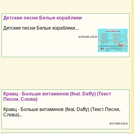
Детские песни Белые кораблики
Детские песни Белые кораблики...
02 08 2026 3:32:29
Кравц - Больше витаминов (feat. Daffy) (Текст
Песни, Слова)
Кравц - Больше витаминов (feat. Daffy) (Текст Песни,
Слова)...
30 07 2026 0:30:31