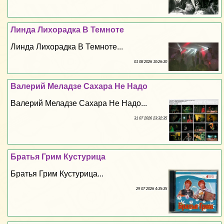
Линда Лихорадка В Темноте
Линда Лихорадка В Темноте...
01 08 2026 10:26:30
Валерий Меладзе Сахара Не Надо
Валерий Меладзе Сахара Не Надо...
31 07 2026 23:32:35
Братья Грим Кустурица
Братья Грим Кустурица...
29 07 2026 4:35:35