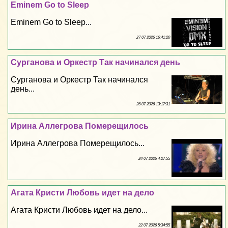
Eminem Go to Sleep
Eminem Go to Sleep...
27 07 2026 16:41:20
Сурганова и Оркестр Так начинался день
Сурганова и Оркестр Так начинался
день...
26 07 2026 13:17:31
Ирина Аллегрова Померещилось
Ирина Аллегрова Померещилось...
24 07 2026 4:27:55
Агата Кристи Любовь идет на дело
Агата Кристи Любовь идет на дело...
22 07 2026 5:34:55