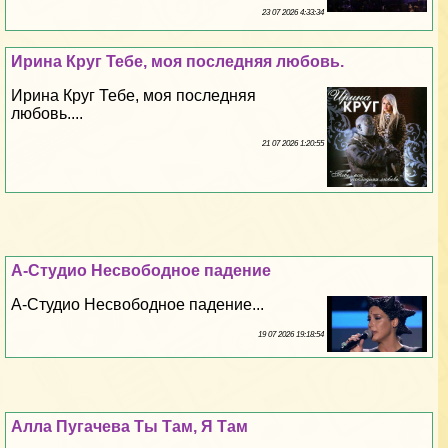
23 07 2026 4:33:34
Ирина Круг Тебе, моя последняя любовь.
Ирина Круг Тебе, моя последняя
любовь....
21 07 2026 1:20:55
А-Студио Несвободное падение
А-Студио Несвободное падение...
19 07 2026 19:18:54
Алла Пугачева Ты Там, Я Там