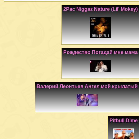
2Pac Niggaz Nature (Lil' Mokey)
Рождество Погадай мне мама
Валерий Леонтьев Ангел мой крылатый
Pitbull Dime