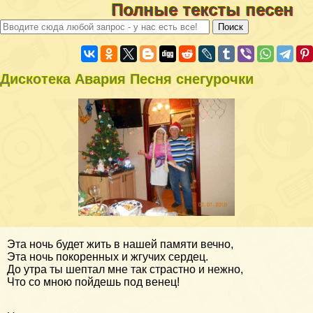
Полные тексты песен
Дискотека Авария Песня снегурочки
Эта ночь будет жить в нашей памяти вечно,
Эта ночь покоренных и жгучих сердец.
До утра ты шептал мне так страстно и нежно,
Что со мною пойдешь под венец!