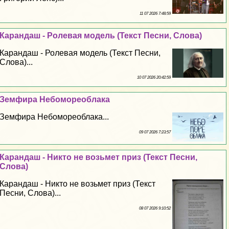
11 07 2026 7:48:59
Карандаш - Ролевая модель (Текст Песни, Слова)
Карандаш - Ролевая модель (Текст Песни,
Слова)...
10 07 2026 20:42:59
Земфира Небомореоблака
Земфира Небомореоблака...
09 07 2026 7:23:57
Карандаш - Никто не возьмет приз (Текст Песни,
Слова)
Карандаш - Никто не возьмет приз (Текст
Песни, Слова)...
08 07 2026 9:10:52