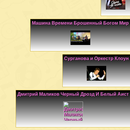
Машина Времени Брошенный Богом Мир
Сурганова и Оркестр Клоун
Дмитрий Маликов Черный Дрозд И Белый Аист