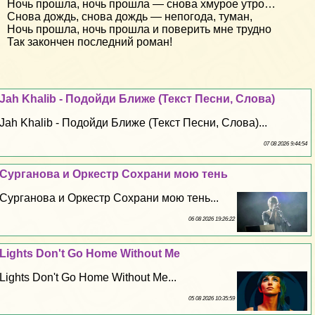
Ночь прошла, ночь прошла — снова хмурое утро…
Снова дождь, снова дождь — непогода, туман,
Ночь прошла, ночь прошла и поверить мне трудно
Так закончен последний роман!
Jah Khalib - Подойди Ближе (Текст Песни, Слова)
Jah Khalib - Подойди Ближе (Текст Песни, Слова)...
07 08 2026 9:44:54
Сурганова и Оркестр Сохрани мою тень
Сурганова и Оркестр Сохрани мою тень...
06 08 2026 19:26:22
Lights Don't Go Home Without Me
Lights Don't Go Home Without Me...
05 08 2026 10:35:59