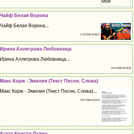
Чайф Белая Ворона
Чайф Белая Ворона...
17 07 2026 22:58:17
Ирина Аллегрова Любовница
Ирина Аллегрова Любовница...
16 07 2026 20:29:39
Макс Корж - Эмилия (Текст Песни, Слова)
Макс Корж - Эмилия (Текст Песни, Слова)...
15 07 2026 23:13:27
Агата Кристи Ладно