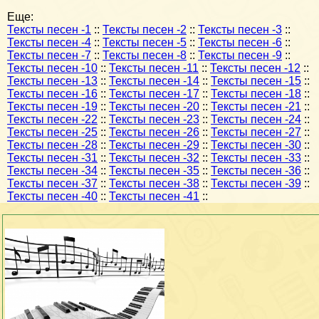
Еще:
Тексты песен -1
::
Тексты песен -2
::
Тексты песен -3
::
Тексты песен -4
::
Тексты песен -5
::
Тексты песен -6
::
Тексты песен -7
::
Тексты песен -8
::
Тексты песен -9
::
Тексты песен -10
::
Тексты песен -11
::
Тексты песен -12
::
Тексты песен -13
::
Тексты песен -14
::
Тексты песен -15
::
Тексты песен -16
::
Тексты песен -17
::
Тексты песен -18
::
Тексты песен -19
::
Тексты песен -20
::
Тексты песен -21
::
Тексты песен -22
::
Тексты песен -23
::
Тексты песен -24
::
Тексты песен -25
::
Тексты песен -26
::
Тексты песен -27
::
Тексты песен -28
::
Тексты песен -29
::
Тексты песен -30
::
Тексты песен -31
::
Тексты песен -32
::
Тексты песен -33
::
Тексты песен -34
::
Тексты песен -35
::
Тексты песен -36
::
Тексты песен -37
::
Тексты песен -38
::
Тексты песен -39
::
Тексты песен -40
::
Тексты песен -41
::