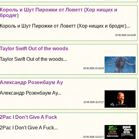
Король и Шут Пирожки от Ловетт (Хор нищих и
бродяг)
Король и Шут Пирожки от Ловетт (Хор нищих и бродяг)...
25 06 2026 14:14:49
Taylor Swift Out of the woods
Taylor Swift Out of the woods...
24 06 2026 15:18:54
Александр Розенбаум Ау
Александр Розенбаум Ау...
23 06 2026 11:47:27
2Pac I Don't Give A Fuck
2Pac I Don't Give A Fuck...
22 06 2026 12:23:17