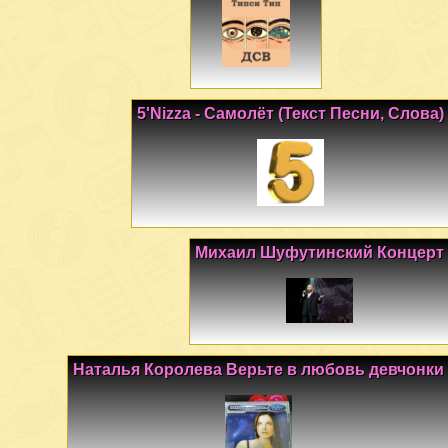
5'Nizza - Самолёт (Текст Песни, Слова)
Михаил Шуфутинский Концерт
Наталья Королева Верьте в любовь девчонки