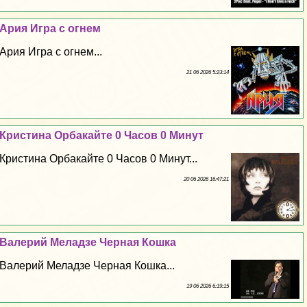
Ария Игра с огнем
Ария Игра с огнем...
21 06 2026 5:23:14
Кристина Орбакайте 0 Часов 0 Минут
Кристина Орбакайте 0 Часов 0 Минут...
20 06 2026 16:47:21
Валерий Меладзе Черная Кошка
Валерий Меладзе Черная Кошка...
19 06 2026 6:19:15