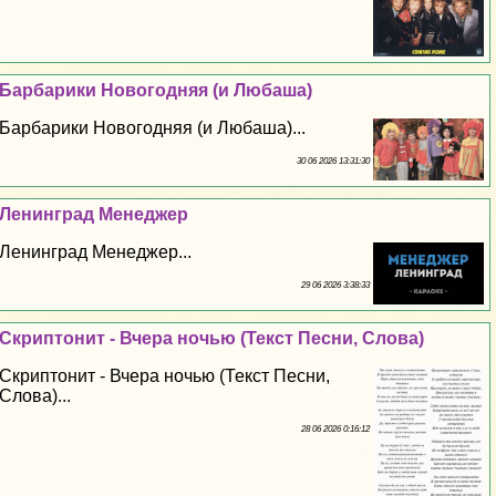
Барбарики Новогодняя (и Любаша)
Барбарики Новогодняя (и Любаша)...
30 06 2026 13:31:30
Ленинград Менеджер
Ленинград Менеджер...
29 06 2026 3:38:33
Скриптонит - Вчера ночью (Текст Песни, Слова)
Скриптонит - Вчера ночью (Текст Песни,
Слова)...
28 06 2026 0:16:12