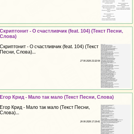
Скриптонит - О счастливчик (feat. 104) (Текст Песни,
Слова)
Скриптонит - О счастливчик (feat. 104) (Текст
Песни, Слова)...
27 06 2026 23:32:54
Егор Крид - Мало так мало (Текст Песни, Слова)
Егор Крид - Мало так мало (Текст Песни,
Слова)...
26 06 2026 17:19:41