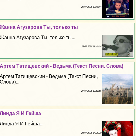
29 07 2026 13:49:44
Жанна Агузарова Ты, только ты
Жанна Агузарова Ты, только ты...
28 07 2026 18:40:14
Артем Татищевский - Ведьма (Текст Песни, Слова)
Артем Татищевский - Ведьма (Текст Песни,
Слова)...
27 07 2026 17:52:56
Линда Я И Гeйша
Линда Я И Гeйша...
26 07 2026 14:36:30