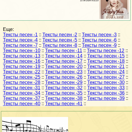
21 06 2026 9:31:23
Еще:
Тексты песен -1
::
Тексты песен -2
::
Тексты песен -3
::
Тексты песен -4
::
Тексты песен -5
::
Тексты песен -6
::
Тексты песен -7
::
Тексты песен -8
::
Тексты песен -9
::
Тексты песен -10
::
Тексты песен -11
::
Тексты песен -12
::
Тексты песен -13
::
Тексты песен -14
::
Тексты песен -15
::
Тексты песен -16
::
Тексты песен -17
::
Тексты песен -18
::
Тексты песен -19
::
Тексты песен -20
::
Тексты песен -21
::
Тексты песен -22
::
Тексты песен -23
::
Тексты песен -24
::
Тексты песен -25
::
Тексты песен -26
::
Тексты песен -27
::
Тексты песен -28
::
Тексты песен -29
::
Тексты песен -30
::
Тексты песен -31
::
Тексты песен -32
::
Тексты песен -33
::
Тексты песен -34
::
Тексты песен -35
::
Тексты песен -36
::
Тексты песен -37
::
Тексты песен -38
::
Тексты песен -39
::
Тексты песен -40
::
Тексты песен -41
::