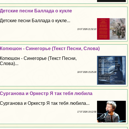
Детские песни Баллада о кукле
Детские песни Баллада о кукле...
19 07 2026 21:52:10
Копюшон - Синегорье (Текст Песни, Слова)
Копюшон - Синегорье (Текст Песни,
Слова)...
18 07 2026 15:25:28
Сурганова и Оркестр Я так тебя любила
Сурганова и Оркестр Я так тебя любила...
17 07 2026 19:12:58