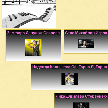
Земфира Девушка Созрела
Стас Михайлов Игрок
Надежда Кадышева Ой, Гарна Я, Гарна
Янка Дягилева Стервенею