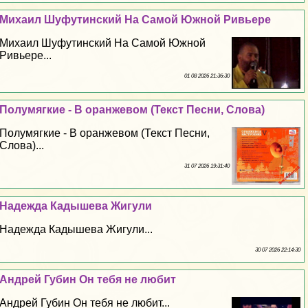
Михаил Шуфутинский На Самой Южной Ривьере
Михаил Шуфутинский На Самой Южной
Ривьере...
01 08 2026 21:36:30
Полумягкие - В оранжевом (Текст Песни, Слова)
Полумягкие - В оранжевом (Текст Песни,
Слова)...
31 07 2026 19:31:40
Надежда Кадышева Жигули
Надежда Кадышева Жигули...
30 07 2026 22:14:30
Андрей Губин Он тебя не любит
Андрей Губин Он тебя не любит...