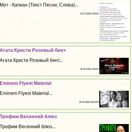
Мот - Капкан (Текст Песни, Слова)...
01 07 2026 9:49:24
Агата Кристи Розовый бинт
Агата Кристи Розовый бинт...
30 06 2026 2:40:22
Eminem Flyest Material
Eminem Flyest Material...
29 06 2026 18:43:29
Трофим Весенний блюз
Трофим Весенний блюз...