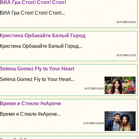
ВИА Гра Стоп! Стоп! Стоп!
ВИА Гра Стоп! Стоп! Стоп!...
16 07 2026 5:19:16
Кристина Орбакайте Белый Город
Кристина Орбакайте Белый Город...
15 07 2026 1:37:15
Selena Gomez Fly to Your Heart
Selena Gomez Fly to Your Heart...
14 07 2026 2:33:10
Время и Стекло #кАроче
Время и Стекло #кАроче...
13 07 2026 13:14:56