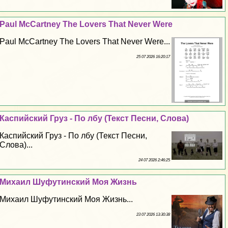
Paul McCartney The Lovers That Never Were
Paul McCartney The Lovers That Never Were...
25 07 2026 16:20:17
Каспийский Груз - По лбу (Текст Песни, Слова)
Каспийский Груз - По лбу (Текст Песни,
Слова)...
24 07 2026 2:46:25
Михаил Шуфутинский Моя Жизнь
Михаил Шуфутинский Моя Жизнь...
23 07 2026 13:30:38