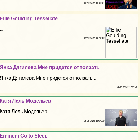
28 06 2026 17:36:31
Ellie Goulding Tessellate
...
27 06 2026 23:58:16
Янка Дягилева Мне придется отползать
Янка Дягилева Мне придется отползать...
26 06 2026 11:57:10
Катя Лель Модельер
Катя Лель Модельер...
25 06 2026 16:44:39
Eminem Go to Sleep