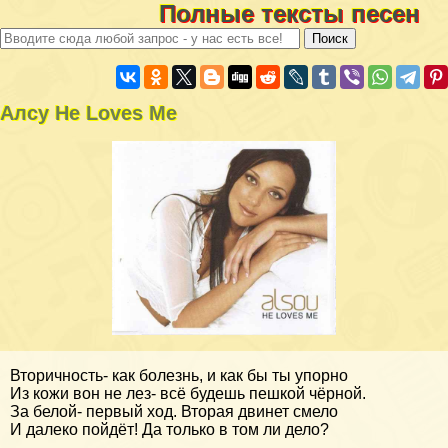
Полные тексты песен
Алсу He Loves Me
Вторичность- как болезнь, и как бы ты упорно
Из кожи вон не лез- всё будешь пешкой чёрной.
За белой- первый ход. Вторая двинет смело
И далеко пойдёт! Да только в том ли дело?