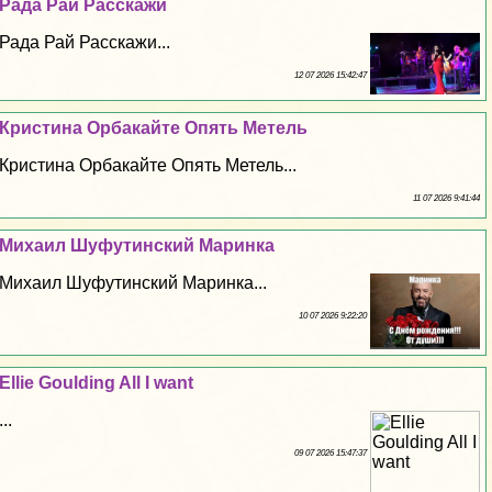
Рада Рай Расскажи
Рада Рай Расскажи...
12 07 2026 15:42:47
Кристина Орбакайте Опять Метель
Кристина Орбакайте Опять Метель...
11 07 2026 9:41:44
Михаил Шуфутинский Маринка
Михаил Шуфутинский Маринка...
10 07 2026 9:22:20
Ellie Goulding All I want
...
09 07 2026 15:47:37