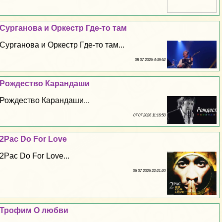
Сурганова и Оркестр Где-то там
Сурганова и Оркестр Где-то там...
08 07 2026 4:39:52
Рождество Карандаши
Рождество Карандаши...
07 07 2026 11:16:50
2Pac Do For Love
2Pac Do For Love...
06 07 2026 22:21:20
Трофим О любви