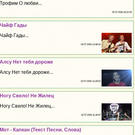
Трофим О любви...
05 07 2026 20:11:50
Чайф Гады
Чайф Гады...
04 07 2026 13:48:16
Алсу Нет тебя дороже
Алсу Нет тебя дороже...
03 07 2026 12:28:53
Ногу Свело! Не Жилец
Ногу Свело! Не Жилец...
02 07 2026 11:30:47
Мот - Капкан (Текст Песни, Слова)