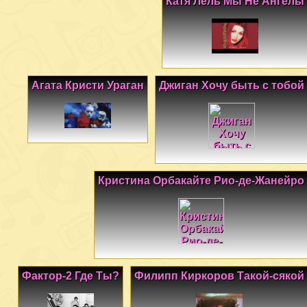
Катя Лель Мы Не Ангелы
Агата Кристи Ураган
Джиган Хочу быть с тобой
Кристина Орбакайте Рио-де-Жанейро
Фактор-2 Где Ты?
Филипп Киркоров Такой-сякой