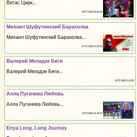
Витас Цирк...
29 07 2026 18:41:18
Михаил Шуфутинский Барахолка
Михаил Шуфутинский Барахолка...
27 07 2026 17:52:15
Валерий Меладзе Беги
Валерий Меладзе Беги...
26 07 2026 3:14:28
Алла Пугачева Любовь
Алла Пугачева Любовь...
24 07 2026 21:29:19
Enya Long, Long Journey