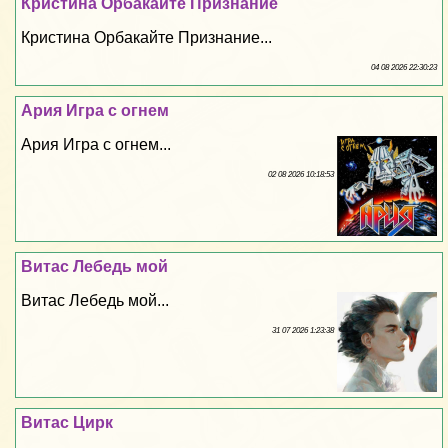
Кристина Орбакайте Признание
Кристина Орбакайте Признание...
04 08 2026 22:30:23
Ария Игра с огнем
Ария Игра с огнем...
02 08 2026 10:18:53
Витас Лебедь мой
Витас Лебедь мой...
31 07 2026 1:23:38
Витас Цирк