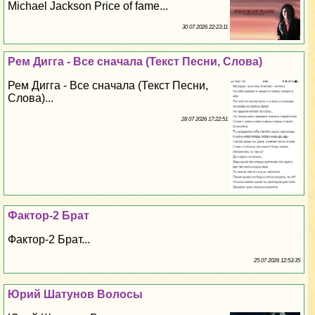
Michael Jackson Price of fame...
30 07 2026 22:23:11
Рем Дигга - Все сначала (Текст Песни, Слова)
Рем Дигга - Все сначала (Текст Песни,
Слова)...
28 07 2026 17:22:51
Фактор-2 Брат
Фактор-2 Брат...
25 07 2026 12:53:35
Юрий Шатунов Волосы