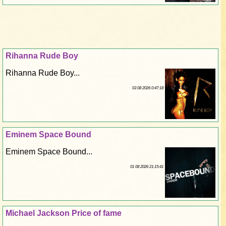
Rihanna Rude Boy
Rihanna Rude Boy...
03 08 2026 0:47:18
Eminem Space Bound
Eminem Space Bound...
01 08 2026 21:15:41
Michael Jackson Price of fame