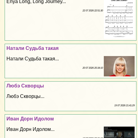
Enya Long, Long Journey...
22 07 2026 22:51:30
Натали Судьба такая
Натали Судьба такая...
20 07 2026 20:34:10
Любэ Скворцы
Любэ Скворцы...
19 07 2026 21:41:29
Иван Дорн Идолом
Иван Дорн Идолом...