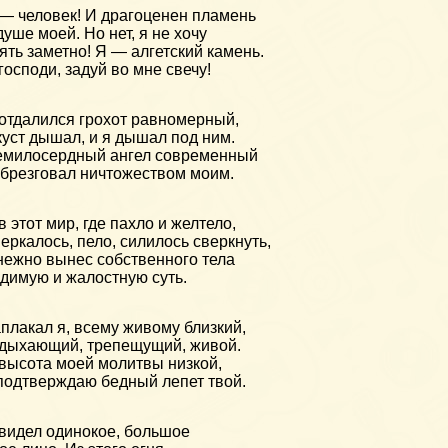
— человек! И драгоценен пламень
душе моей. Но нет, я не хочу
ять заметно! Я — алгетский камень.
господи, задуй во мне свечу!
отдалился грохот равномерный,
куст дышал, и я дышал под ним.
милосердный ангел современный
брезговал ничтожеством моим.
в этот мир, где пахло и желтело,
еркалось, пело, силилось сверкнуть,
нежно вынес собственного тела
димую и жалостную суть.
плакал я, всему живому близкий,
дыхающий, трепещущий, живой.
высота моей молитвы низкой,
подтверждаю бедный лепет твой.
видел одинокое, большое