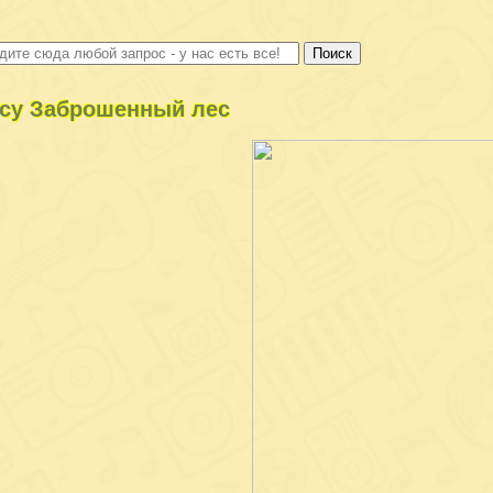
су Заброшенный лес