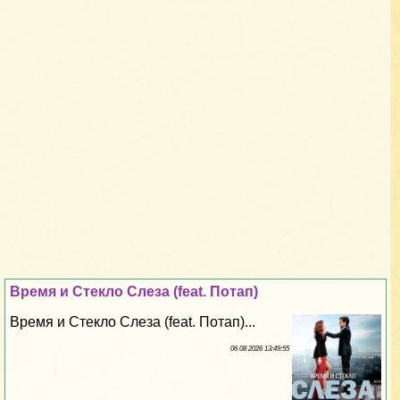
Время и Стекло Слеза (feat. Потап)
Время и Стекло Слеза (feat. Потап)...
06 08 2026 13:49:55