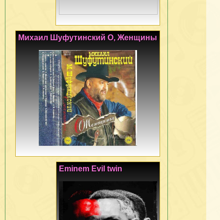
Михаил Шуфутинский О, Женщины
Eminem Evil twin