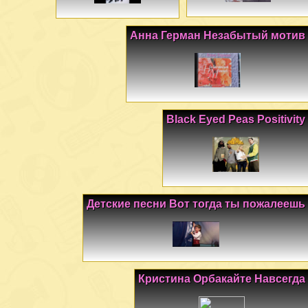
Анна Герман Незабытый мотив
Black Eyed Peas Positivity
Детские песни Вот тогда ты пожалеешь
Кристина Орбакайте Навсегда