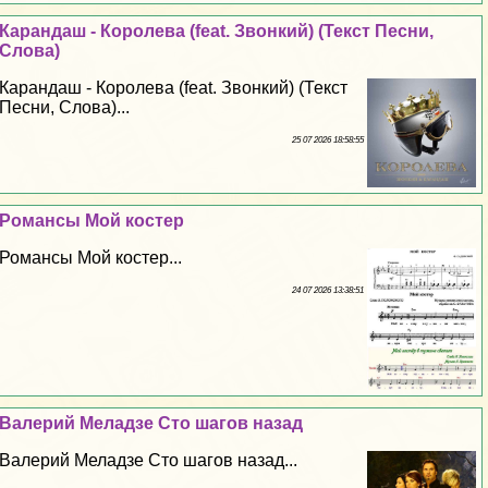
Карандаш - Королева (feat. Звонкий) (Текст Песни,
Слова)
Карандаш - Королева (feat. Звонкий) (Текст
Песни, Слова)...
25 07 2026 18:58:55
Романсы Мой костер
Романсы Мой костер...
24 07 2026 13:38:51
Валерий Меладзе Сто шагов назад
Валерий Меладзе Сто шагов назад...