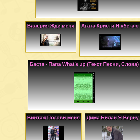
Валерия Жди меня
Агата Кристи Я убегаю
Баста - Папа What’s up (Текст Песни, Слова)
Винтаж Позови меня
Дима Билан Я Верну