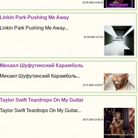
02 08 2026 14:40:20
Linkin Park Pushing Me Away
Linkin Park Pushing Me Away...
01 08 2026 5:37:53
Михаил Шуфутинский Карамболь
Михаил Шуфутинский Карамболь...
31 07 2026 12:20:57
Taylor Swift Teardrops On My Guitar
Taylor Swift Teardrops On My Guitar...
30 07 2026 15:45:19