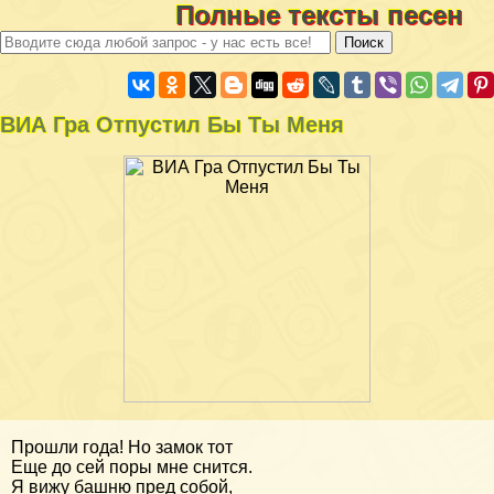
Полные тексты песен
ВИА Гра Отпустил Бы Ты Меня
Прошли года! Но замок тот
Еще до сей поры мне снится.
Я вижу башню пред собой,