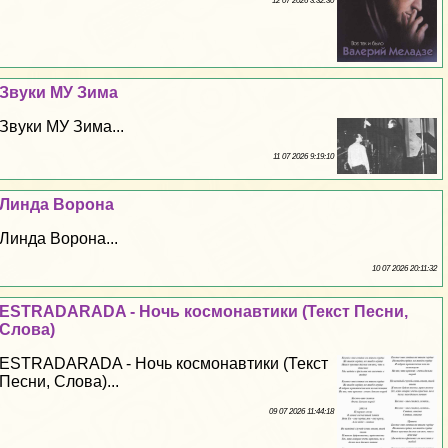
12 07 2026 3:32:30
Звуки МУ Зима
Звуки МУ Зима...
11 07 2026 9:19:10
Линда Ворона
Линда Ворона...
10 07 2026 20:11:32
ESTRADARADA - Ночь космонавтики (Текст Песни,
Слова)
ESTRADARADA - Ночь космонавтики (Текст
Песни, Слова)...
09 07 2026 11:44:18