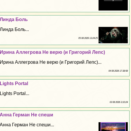
Линда Боль
Линда Боль...
05 08 2026 13:24:25
Ирина Аллегрова Не верю (и Григорий Лепс)
Ирина Аллегрова Не верю (и Григорий Лепс)...
04 08 2026 17:38:58
Lights Portal
Lights Portal...
03 08 2026 3:10:24
Анна Герман Не спеши
Анна Герман Не спеши...