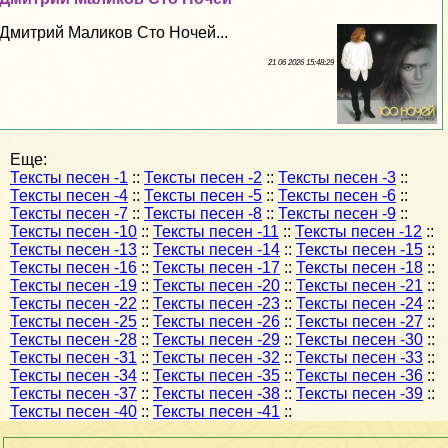
Дмитрий Маликов Сто Ночей...
21 06 2026 15:48:29
Еще:
Тексты песен -1
::
Тексты песен -2
::
Тексты песен -3
::
Тексты песен -4
::
Тексты песен -5
::
Тексты песен -6
::
Тексты песен -7
::
Тексты песен -8
::
Тексты песен -9
::
Тексты песен -10
::
Тексты песен -11
::
Тексты песен -12
::
Тексты песен -13
::
Тексты песен -14
::
Тексты песен -15
::
Тексты песен -16
::
Тексты песен -17
::
Тексты песен -18
::
Тексты песен -19
::
Тексты песен -20
::
Тексты песен -21
::
Тексты песен -22
::
Тексты песен -23
::
Тексты песен -24
::
Тексты песен -25
::
Тексты песен -26
::
Тексты песен -27
::
Тексты песен -28
::
Тексты песен -29
::
Тексты песен -30
::
Тексты песен -31
::
Тексты песен -32
::
Тексты песен -33
::
Тексты песен -34
::
Тексты песен -35
::
Тексты песен -36
::
Тексты песен -37
::
Тексты песен -38
::
Тексты песен -39
::
Тексты песен -40
::
Тексты песен -41
::