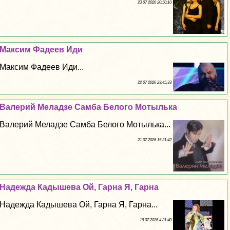
23 07 2026 20:50:10
Максим Фадеев Иди
Максим Фадеев Иди...
22 07 2026 23:45:33
Валерий Меладзе Самба Белого Мотылька
Валерий Меладзе Самба Белого Мотылька...
21 07 2026 15:21:42
Надежда Кадышева Ой, Гарна Я, Гарна
Надежда Кадышева Ой, Гарна Я, Гарна...
19 07 2026 4:31:40