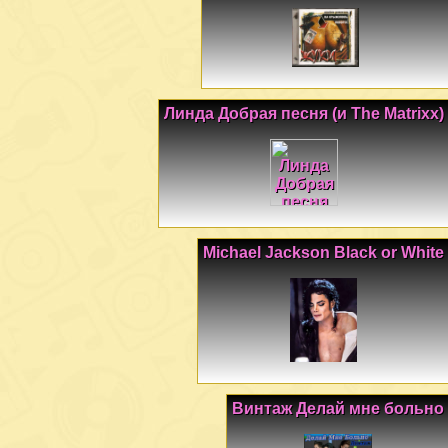
Линда Добрая песня (и The Matrixx)
Michael Jackson Black or White
Винтаж Делай мне больно