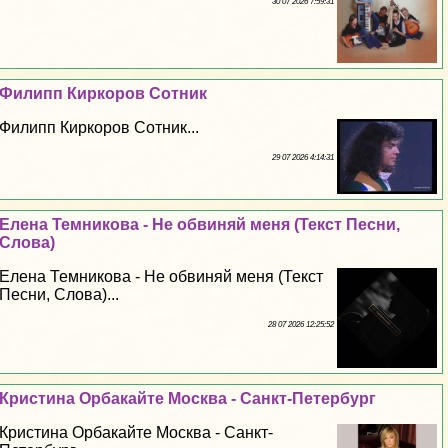
30 07 2026 7:59:31
Филипп Киркоров Сотник
Филипп Киркоров Сотник...
29 07 2026 4:14:31
Елена Темникова - Не обвиняй меня (Текст Песни,
Слова)
Елена Темникова - Не обвиняй меня (Текст
Песни, Слова)...
28 07 2026 12:25:52
Кристина Орбакайте Москва - Санкт-Петербург
Кристина Орбакайте Москва - Санкт-