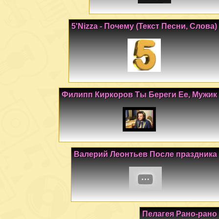
5'Nizza - Почему (Текст Песни, Слова)
Филипп Киркоров Ты Береги Ее, Мужик
Валерий Леонтьев После праздника
Пелагея Рано-рано