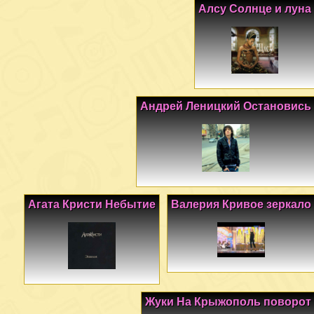
Алсу Солнце и луна
Андрей Леницкий Остановись
Агата Кристи Небытие
Валерия Кривое зеркало
Жуки На Крыжополь поворот