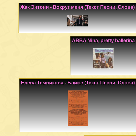
Жак Энтони - Вокруг меня (Текст Песни, Слова)
ABBA Nina, pretty ballerina
Елена Темникова - Ближе (Текст Песни, Слова)