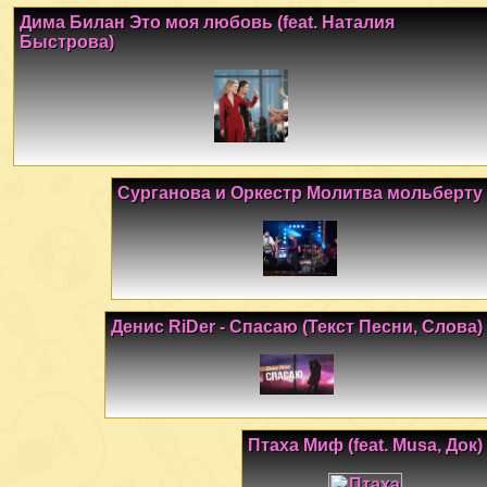
Дима Билан Это моя любовь (feat. Наталия
Быстрова)
Сурганова и Оркестр Молитва мольберту
Денис RiDer - Спасаю (Текст Песни, Слова)
Птаха Миф (feat. Musa, Док)