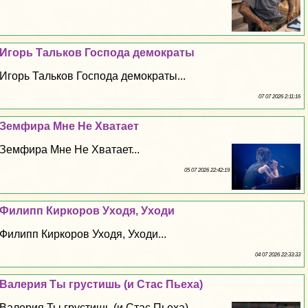
Игорь Тальков Господа демократы
Игорь Тальков Господа демократы...
07 07 2026 2:11:16
Земфира Мне Не Хватает
Земфира Мне Не Хватает...
05 07 2026 22:42:19
Филипп Киркоров Уходя, Уходи
Филипп Киркоров Уходя, Уходи...
04 07 2026 22:33:33
Валерия Ты грустишь (и Стас Пьеха)
Валерия Ты грустишь (и Стас Пьеха)...