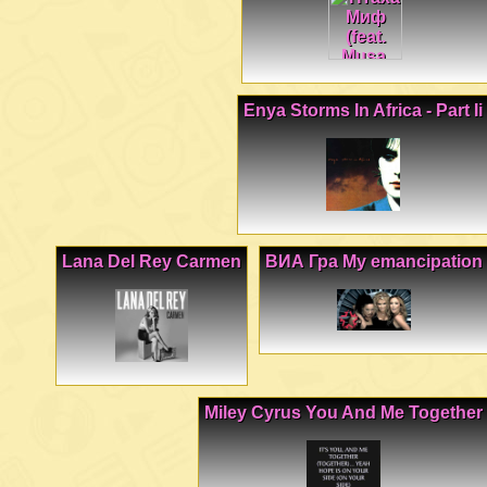
Enya Storms In Africa - Part Ii
Lana Del Rey Carmen
ВИА Гра My emancipation
Miley Cyrus You And Me Together