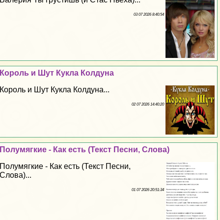
03 07 2026 8:40:54
Король и Шут Кукла Колдуна
Король и Шут Кукла Колдуна...
02 07 2026 14:40:20
Полумягкие - Как есть (Текст Песни, Слова)
Полумягкие - Как есть (Текст Песни,
Слова)...
01 07 2026 20:51:34