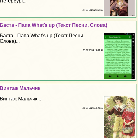
Петербург...
27 07 2026 21:52:50
Баста - Папа What’s up (Текст Песни, Слова)
Баста - Папа What’s up (Текст Песни,
Слова)...
26 07 2026 15:34:54
Винтаж Мальчик
Винтаж Мальчик...
25 07 2026 13:41:10