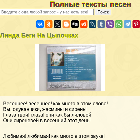
Полные тексты песен
Линда Беги На Цыпочках
Весеннее! весеннее! как много в этом слове!
Вы, одуванчики, жасмины и сирень!
Глаза твои! глаза! они как бы лиловей
Они сиреневей в весенний этот день!
Любимая! любимая! как много в этом звуке!