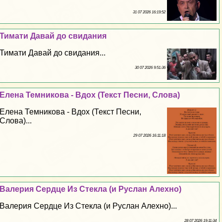
31 07 2026 16:19:52
Тимати Давай до свидания
Тимати Давай до свидания...
30 07 2026 9:51:36
Елена Темникова - Вдох (Текст Песни, Слова)
Елена Темникова - Вдох (Текст Песни,
Слова)...
29 07 2026 16:11:18
Валерия Сердце Из Стекла (и Руслан Алехно)
Валерия Сердце Из Стекла (и Руслан Алехно)...
28 07 2026 19:11:34