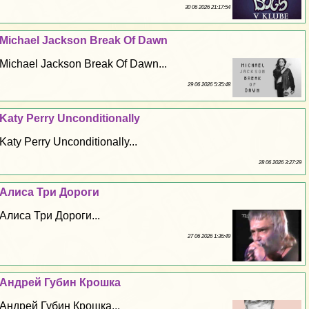
30 06 2026 21:17:54
Michael Jackson Break Of Dawn
Michael Jackson Break Of Dawn...
29 06 2026 5:35:48
Katy Perry Unconditionally
Katy Perry Unconditionally...
28 06 2026 3:27:29
Алиса Три Дороги
Алиса Три Дороги...
27 06 2026 1:36:49
Андрей Губин Крошка
Андрей Губин Крошка...