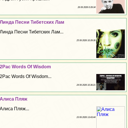
26 06 2026 0:39:34
Линда Песни Тибетских Лам
Линда Песни Тибетских Лам...
25 06 2026 10:39:36
2Pac Words Of Wisdom
2Pac Words Of Wisdom...
24 06 2026 10:36:21
Алиса Пляж
Алиса Пляж...
23 06 2026 13:43:44