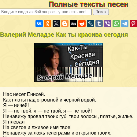
Полные тексты песен
Валерий Меладзе Как ты красива сегодня
Нас несет Енисей.
Как плоты над огромной и черной водой.
Я — ничей!
Я — не твой, я — не твой, я — не твой!
Ненавижу провал твоих губ, твои волосы, платье, жилье.
Я плевал
На святое и лживое имя твое!
Ненавижу за ложь телеграмм и открыток твоих,