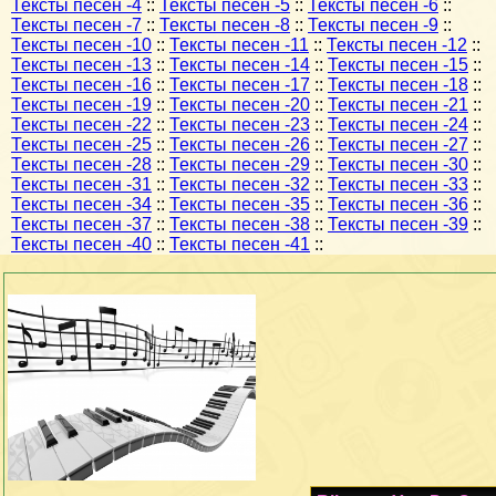
Тексты песен -4
::
Тексты песен -5
::
Тексты песен -6
::
Тексты песен -7
::
Тексты песен -8
::
Тексты песен -9
::
Тексты песен -10
::
Тексты песен -11
::
Тексты песен -12
::
Тексты песен -13
::
Тексты песен -14
::
Тексты песен -15
::
Тексты песен -16
::
Тексты песен -17
::
Тексты песен -18
::
Тексты песен -19
::
Тексты песен -20
::
Тексты песен -21
::
Тексты песен -22
::
Тексты песен -23
::
Тексты песен -24
::
Тексты песен -25
::
Тексты песен -26
::
Тексты песен -27
::
Тексты песен -28
::
Тексты песен -29
::
Тексты песен -30
::
Тексты песен -31
::
Тексты песен -32
::
Тексты песен -33
::
Тексты песен -34
::
Тексты песен -35
::
Тексты песен -36
::
Тексты песен -37
::
Тексты песен -38
::
Тексты песен -39
::
Тексты песен -40
::
Тексты песен -41
::