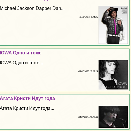
Michael Jackson Dapper Dan...
06 07 2026 1:24:26
IOWA Одно и тоже
IOWA Одно и тоже...
05 07 2026 10:24:29
Агата Кристи Идут года
Агата Кристи Идут года...
04 07 2026 21:29:48