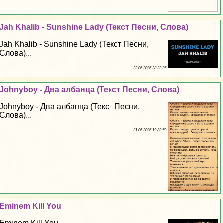
Jah Khalib - Sunshine Lady (Текст Песни, Слова)
Jah Khalib - Sunshine Lady (Текст Песни,
Слова)...
22 06 2026 23:22:25
Johnyboy - Два албанца (Текст Песни, Слова)
Johnyboy - Два албанца (Текст Песни,
Слова)...
21 06 2026 19:32:59
Eminem Kill You
Eminem Kill You...