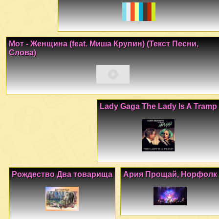
Мот - Женщина (feat. Миша Крупин) (Текст Песни,
Слова)
Lady Gaga The Lady Is A Tramp
Рождество Два товарища
Ария Прощай, Норфолк