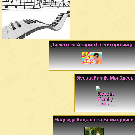
Дискотека Авария Песня про яйца
5ivesta Family Мы Здесь
Надежда Кадышева Бежит ручей