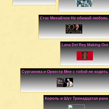
Стас Михайлов Не обижай любовь
Lana Del Rey Making Out
Сурганова и Оркестр Мне с тобой не ходить
Король и Шут Тринадцатая рана