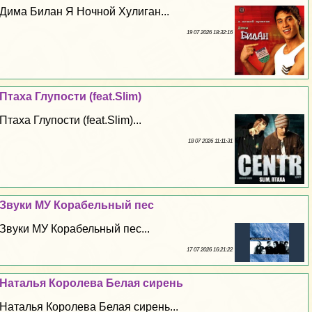
Дима Билан Я Ночной Xyлиган...
19 07 2026 18:32:16
Птаха Глупости (feat.Slim)
Птаха Глупости (feat.Slim)...
18 07 2026 11:11:31
Звуки МУ Корабельный пес
Звуки МУ Корабельный пес...
17 07 2026 16:21:22
Наталья Королева Белая сирень
Наталья Королева Белая сирень...