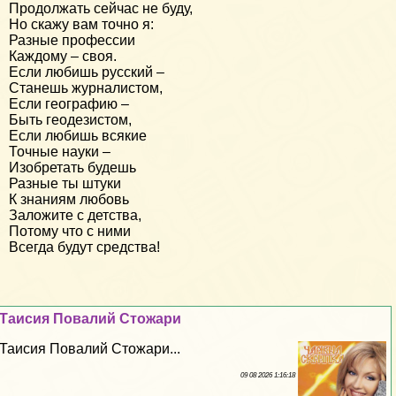
Продолжать сейчас не буду,
Но скажу вам точно я:
Разные профессии
Каждому – своя.
Если любишь русский –
Станешь журналистом,
Если географию –
Быть геодезистом,
Если любишь всякие
Точные науки –
Изобретать будешь
Разные ты штуки
К знаниям любовь
Заложите с детства,
Потому что с ними
Всегда будут средства!
Таисия Повалий Стожари
Таисия Повалий Стожари...
09 08 2026 1:16:18