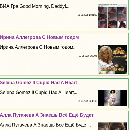
ВИА Гра Good Morning, Daddy!...
28 06 2026 14:41:10
Ирина Аллегрова С Новым годом
Ирина Аллегрова С Новым годом...
27 06 2026 2:33:45
Selena Gomez If Cupid Had A Heart
Selena Gomez If Cupid Had A Heart...
26 06 2026 22:45:30
Алла Пугачева А Знаешь Всё Ещё Будет
Алла Пугачева А Знаешь Всё Ещё Будет...