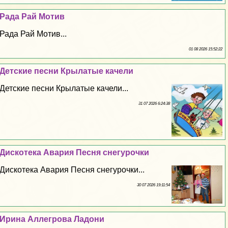
Рада Рай Мотив
Рада Рай Мотив...
01 08 2026 15:52:22
Детские песни Крылатые качели
Детские песни Крылатые качели...
31 07 2026 6:24:38
Дискотека Авария Песня снегурочки
Дискотека Авария Песня снегурочки...
30 07 2026 19:11:54
Ирина Аллегрова Ладони