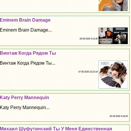
Eminem Brain Damage
Eminem Brain Damage...
08 08 2026 4:13:40
Винтаж Когда Рядом Ты
Винтаж Когда Рядом Ты...
07 08 2026 22:23:18
Katy Perry Mannequin
Katy Perry Mannequin...
06 08 2026 9:34:29
Михаил Шуфутинский Ты У Меня Единственная