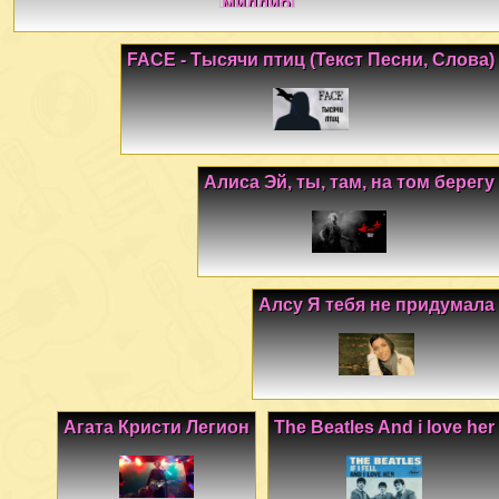
FACE - Тысячи птиц (Текст Песни, Слова)
Алиса Эй, ты, там, на том берегу
Алсу Я тебя не придумала
Агата Кристи Легион
The Beatles And i love her