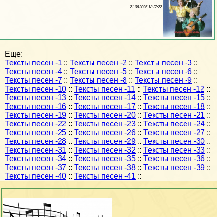
21 06 2026 18:27:22
Еще:
Тексты песен -1
::
Тексты песен -2
::
Тексты песен -3
::
Тексты песен -4
::
Тексты песен -5
::
Тексты песен -6
::
Тексты песен -7
::
Тексты песен -8
::
Тексты песен -9
::
Тексты песен -10
::
Тексты песен -11
::
Тексты песен -12
::
Тексты песен -13
::
Тексты песен -14
::
Тексты песен -15
::
Тексты песен -16
::
Тексты песен -17
::
Тексты песен -18
::
Тексты песен -19
::
Тексты песен -20
::
Тексты песен -21
::
Тексты песен -22
::
Тексты песен -23
::
Тексты песен -24
::
Тексты песен -25
::
Тексты песен -26
::
Тексты песен -27
::
Тексты песен -28
::
Тексты песен -29
::
Тексты песен -30
::
Тексты песен -31
::
Тексты песен -32
::
Тексты песен -33
::
Тексты песен -34
::
Тексты песен -35
::
Тексты песен -36
::
Тексты песен -37
::
Тексты песен -38
::
Тексты песен -39
::
Тексты песен -40
::
Тексты песен -41
::