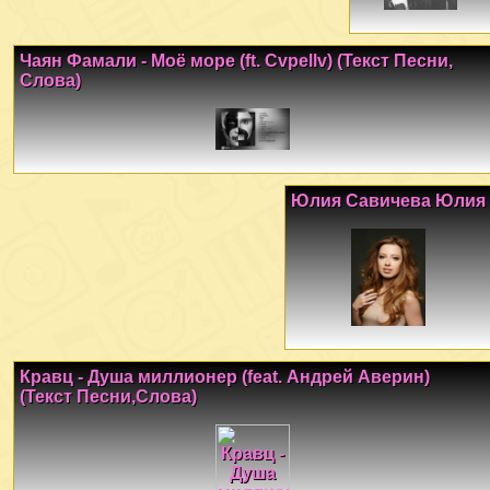
Чаян Фамали - Моё море (ft. Cvpellv) (Текст Песни,
Слова)
Юлия Савичева Юлия
Кравц - Душа миллионер (feat. Андрей Аверин)
(Текст Песни,Слова)