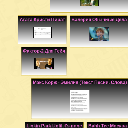
Агата Кристи Пират
Валерия Обычные Дела
Фактор-2 Для Тебя
Макс Корж - Эмилия (Текст Песни, Слова)
Linkin Park Until it's gone
Bahh Tee Москва