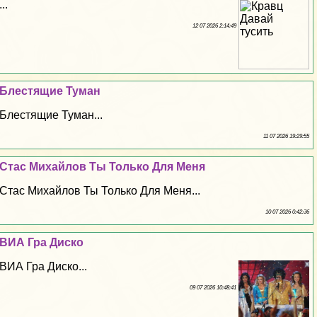
...
12 07 2026 2:14:49
Блестящие Туман
Блестящие Туман...
11 07 2026 19:29:55
Стас Михайлов Ты Только Для Меня
Стас Михайлов Ты Только Для Меня...
10 07 2026 0:42:36
ВИА Гра Диско
ВИА Гра Диско...
09 07 2026 10:48:41