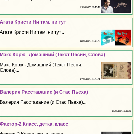
29 06 2026 17:40:43
Агата Кристи Ни там, ни тут
Агата Кристи Ни там, ни тут...
28 06 2026 13:33:28
Макс Корж - Домашний (Текст Песни, Слова)
Макс Корж - Домашний (Текст Песни,
Слова)...
27 06 2026 19:26:24
Валерия Расставание (и Стас Пьеха)
Валерия Расставание (и Стас Пьеха)...
26 06 2026 0:48:28
Фактор-2 Класс, детка, класс