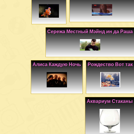
Сережа Местный Мэйнд ин да Раша
Алиса Каждую Ночь
Рождество Вот так
Аквариум Стаканы