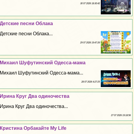
30 07 2026 18:30:42
Детские песни Облака
Детские песни Облака...
29 07 2026 19:47:26
Михаил Шуфутинский Одесса-мама
Михаил Шуфутинский Одесса-мама...
28 07 2026 4:27:25
Ирина Круг Два одиночества
Ирина Круг Два одиночества...
27 07 2026 19:18:56
Кристина Орбакайте My Life