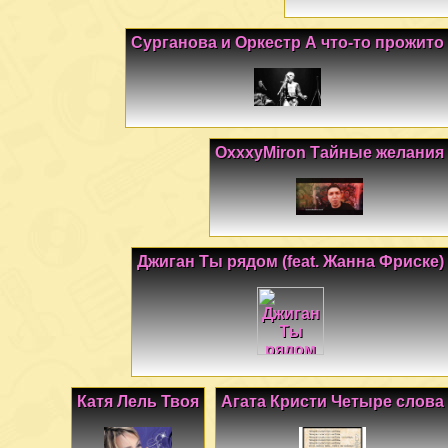
Сурганова и Оркестр А что-то прожито
OxxxyMiron Тайные желания
Джиган Ты рядом (feat. Жанна Фриске)
Катя Лель Твоя
Агата Кристи Четыре слова