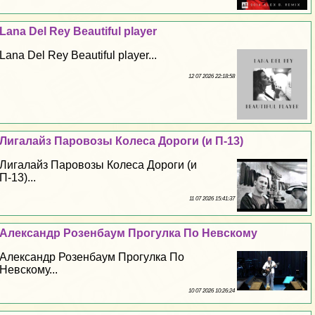
Lana Del Rey Beautiful player
Lana Del Rey Beautiful player...
12 07 2026 22:18:58
Лигалайз Паровозы Колеса Дороги (и П-13)
Лигалайз Паровозы Колеса Дороги (и
П-13)...
11 07 2026 15:41:37
Александр Розенбаум Прогулка По Невскому
Александр Розенбаум Прогулка По
Невскому...
10 07 2026 10:26:24