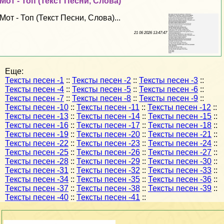
Мот - Топ (Текст Песни, Слова)
Мот - Топ (Текст Песни, Слова)...
21 06 2026 13:47:47
Еще:
Тексты песен -1
::
Тексты песен -2
::
Тексты песен -3
::
Тексты песен -4
::
Тексты песен -5
::
Тексты песен -6
::
Тексты песен -7
::
Тексты песен -8
::
Тексты песен -9
::
Тексты песен -10
::
Тексты песен -11
::
Тексты песен -12
::
Тексты песен -13
::
Тексты песен -14
::
Тексты песен -15
::
Тексты песен -16
::
Тексты песен -17
::
Тексты песен -18
::
Тексты песен -19
::
Тексты песен -20
::
Тексты песен -21
::
Тексты песен -22
::
Тексты песен -23
::
Тексты песен -24
::
Тексты песен -25
::
Тексты песен -26
::
Тексты песен -27
::
Тексты песен -28
::
Тексты песен -29
::
Тексты песен -30
::
Тексты песен -31
::
Тексты песен -32
::
Тексты песен -33
::
Тексты песен -34
::
Тексты песен -35
::
Тексты песен -36
::
Тексты песен -37
::
Тексты песен -38
::
Тексты песен -39
::
Тексты песен -40
::
Тексты песен -41
::