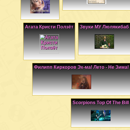
Агата Кристи Ползёт
Звуки МУ Люлякибаб
Филипп Киркоров Эх-ма! Лето - Не Зима!
Scorpions Top Of The Bill