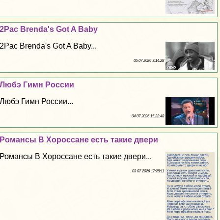
2Pac Brenda's Got A Baby
2Pac Brenda's Got A Baby...
05 07 2026 3:14:28
Любэ Гимн России
Любэ Гимн России...
04 07 2026 15:22:48
Романсы В Хороссане есть такие двери
Романсы В Хороссане есть такие двери...
03 07 2026 17:28:11