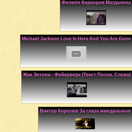
Филипп Киркоров Магдалена
Michael Jackson Love Is Here And You Are Gone
Жак Энтони - Фейерверк (Текст Песни, Слова)
Виктор Королев За глаза миндальные