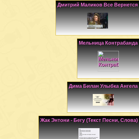
Дмитрий Маликов Все Вернется
Мельница Контрабанда
Дима Билан Улыбка Ангела
Жак Энтони - Бегу (Текст Песни, Слова)