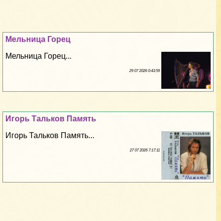
Мельница Горец
Мельница Горец...
29 07 2026 0:43:59
Игорь Тальков Память
Игорь Тальков Память...
27 07 2026 7:17:11