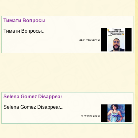
Тимати Вопросы
Тимати Вопросы...
04 08 2026 10:21:50
Selena Gomez Disappear
Selena Gomez Disappear...
01 08 2026 5:26:55