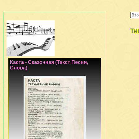
Ти
Каста - Сказочная (Текст Песни,
Слова)