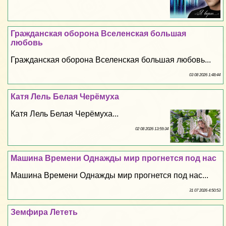
Гражданская оборона Вселенская большая
любовь
Гражданская оборона Вселенская большая любовь...
03 08 2026 1:48:44
Катя Лель Белая Черёмуха
Катя Лель Белая Черёмуха...
02 08 2026 13:59:34
Машина Времени Однажды мир прогнется под нас
Машина Времени Однажды мир прогнется под нас...
31 07 2026 4:50:53
Земфира Лететь