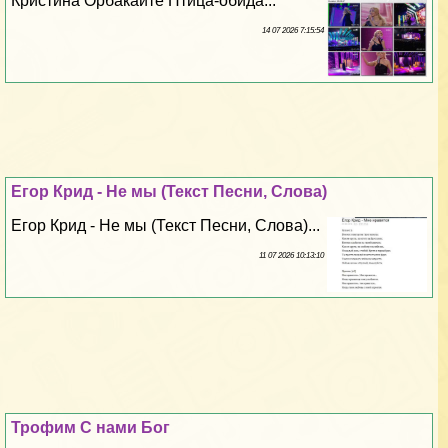
Кристина Орбакайте Птица-обида...
14 07 2026 7:15:54
Егор Крид - Не мы (Текст Песни, Слова)
Егор Крид - Не мы (Текст Песни, Слова)...
11 07 2026 10:13:10
Трофим С нами Бог