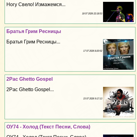
Ногу Свело! Измажемся...
18 07 2026 22:18:53
Братья Грим Ресницы
Братья Грим Ресницы...
17 07 2026 8:20:52
2Pac Ghetto Gospel
2Pac Ghetto Gospel...
15 07 2026 9:17:13
ОУ74 - Холод (Текст Песни, Слова)