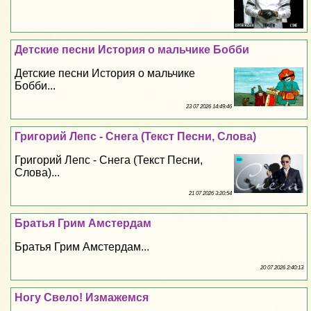
Детские песни История о мальчике Бобби
Детские песни История о мальчике
Бобби...
23 07 2026 14:49:46
Григорий Лепс - Снега (Текст Песни, Слова)
Григорий Лепс - Снега (Текст Песни,
Слова)...
21 07 2026 3:20:54
Братья Грим Амстердам
Братья Грим Амстердам...
20 07 2026 2:40:13
Ногу Свело! Измажемся