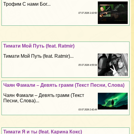
Трофим С нами Бог...
07 07 2026 3:10:50
Тимати Мой Путь (feat. Ratmir)
Тимати Мой Путь (feat. Ratmir)...
05 07 2026 4:55:54
Чаян Фамали – Девять грамм (Текст Песни, Слова)
Чаян Фамали – Девять грамм (Текст
Песни, Слова)...
03 07 2026 2:42:44
Тимати Я и ты (feat. Карина Кокс)