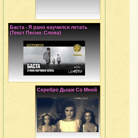
Баста - Я рано научился летать
(Текст Песни, Слова)
Серебро Дыши Со Мной