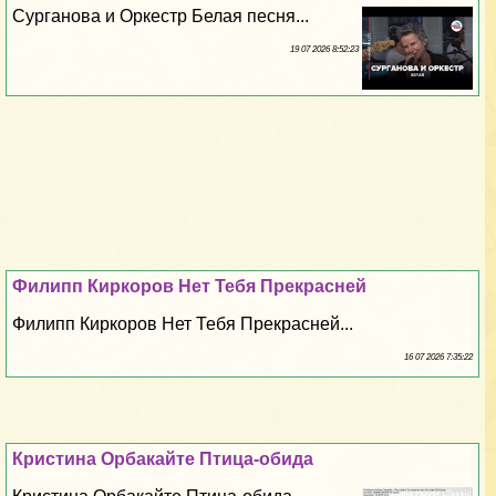
Сурганова и Оркестр Белая песня...
19 07 2026 8:52:23
Филипп Киркоров Нет Тебя Прекрасней
Филипп Киркоров Нет Тебя Прекрасней...
16 07 2026 7:35:22
Кристина Орбакайте Птица-обида