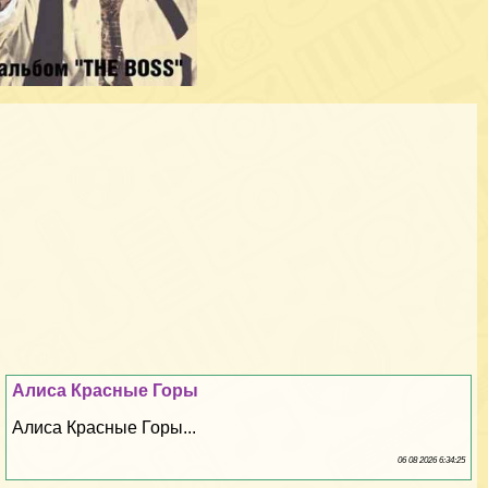
Алиса Красные Горы
Алиса Красные Горы...
06 08 2026 6:34:25