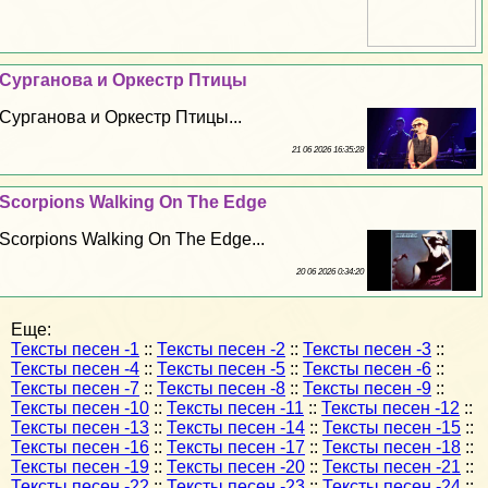
Сурганова и Оркестр Птицы
Сурганова и Оркестр Птицы...
21 06 2026 16:35:28
Scorpions Walking On The Edge
Scorpions Walking On The Edge...
20 06 2026 0:34:20
Еще:
Тексты песен -1
::
Тексты песен -2
::
Тексты песен -3
::
Тексты песен -4
::
Тексты песен -5
::
Тексты песен -6
::
Тексты песен -7
::
Тексты песен -8
::
Тексты песен -9
::
Тексты песен -10
::
Тексты песен -11
::
Тексты песен -12
::
Тексты песен -13
::
Тексты песен -14
::
Тексты песен -15
::
Тексты песен -16
::
Тексты песен -17
::
Тексты песен -18
::
Тексты песен -19
::
Тексты песен -20
::
Тексты песен -21
::
Тексты песен -22
::
Тексты песен -23
::
Тексты песен -24
::