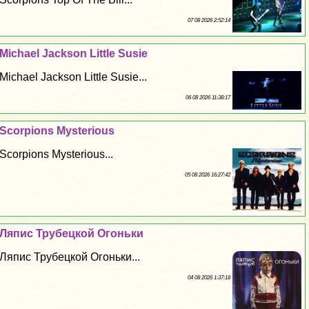
07 08 2026 2:52:14
Michael Jackson Little Susie
Michael Jackson Little Susie...
06 08 2026 11:38:17
Scorpions Mysterious
Scorpions Mysterious...
05 08 2026 16:27:42
Ляпис Трубецкой Огоньки
Ляпис Трубецкой Огоньки...
04 08 2026 1:37:18