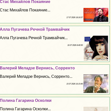
Стас Михайлов Покаяние
Стас Михайлов Покаяние...
17 07 2026 18:16:57
Алла Пугачева Речной Трамвайчик
Алла Пугачева Речной Трамвайчик...
16 07 2026 8:40:50
Валерий Меладзе Вернись, Сорренто
Валерий Меладзе Вернись, Сорренто...
15 07 2026 16:15:46
Полина Гагарина Осколки
Полина Гагарина Осколки...