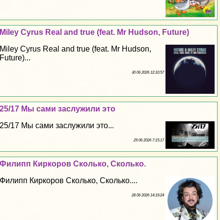
Miley Cyrus Real and true (feat. Mr Hudson, Future)
Miley Cyrus Real and true (feat. Mr Hudson,
Future)...
30 06 2026 12:10:57
25/17 Мы сами заслужили это
25/17 Мы сами заслужили это...
29 06 2026 7:15:17
Филипп Киркоров Сколько, Сколько.
Филипп Киркоров Сколько, Сколько....
28 06 2026 14:19:24