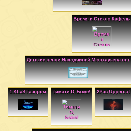
Время и Стекло Кафель
Детские песни Находчивей Мюнхаузена нет
1.KLa$ Газпром
Тимати О, Боже!
2Pac Uppercut