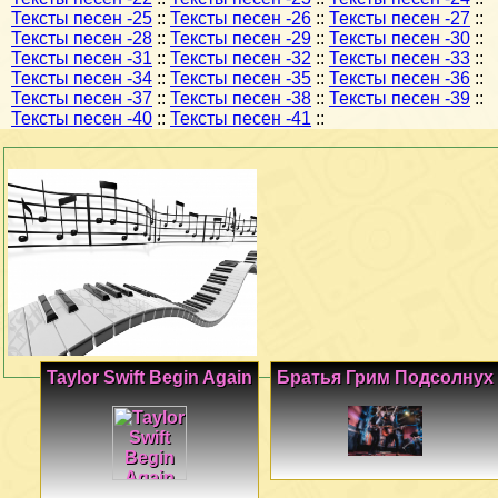
Тексты песен -25
::
Тексты песен -26
::
Тексты песен -27
::
Тексты песен -28
::
Тексты песен -29
::
Тексты песен -30
::
Тексты песен -31
::
Тексты песен -32
::
Тексты песен -33
::
Тексты песен -34
::
Тексты песен -35
::
Тексты песен -36
::
Тексты песен -37
::
Тексты песен -38
::
Тексты песен -39
::
Тексты песен -40
::
Тексты песен -41
::
Taylor Swift Begin Again
Братья Грим Подсолнух