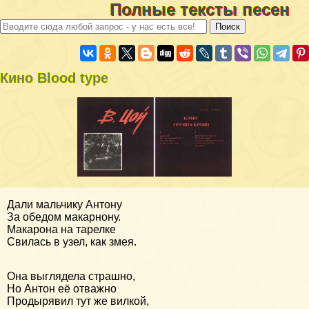
Полные тексты песен
Кино Blood type
Дали мальчику Антону
За обедом макарнону.
Макарона на тарелке
Свилась в узел, как змея.
Она выглядела страшно,
Но Антон её отважно
Продырявил тут же вилкой,