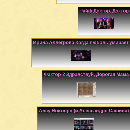
Чайф Доктор, Доктор
Ирина Аллегрова Когда любовь умирает
Фактор-2 Здравствуй, Дорогая Мама
Алсу Ноктюрн (и Алессандро Сафина)