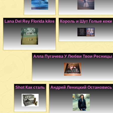
Lana Del Rey Florida kilos
Король и Шут Голые коки
Алла Пугачева У Любви Твои Ресницы
Shot Как сталь
Андрей Леницкий Остановись