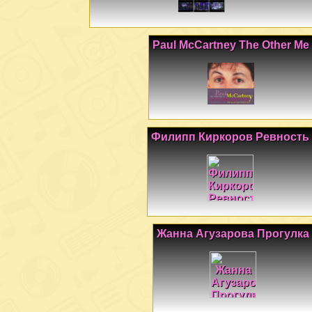
Paul McCartney The Other Me
Филипп Киркоров Ревность
Жанна Агузарова Прогулка