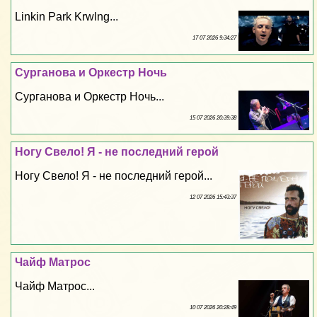
Linkin Park Krwlng...
17 07 2026 9:34:27
Сурганова и Оркестр Ночь
Сурганова и Оркестр Ночь...
15 07 2026 20:39:38
Ногу Свело! Я - не последний герой
Ногу Свело! Я - не последний герой...
12 07 2026 15:43:37
Чайф Матрос
Чайф Матрос...
10 07 2026 20:28:49