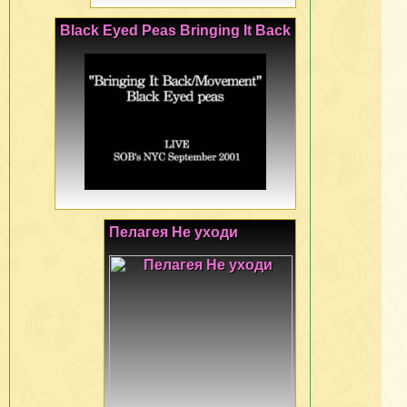
Black Eyed Peas Bringing It Back
Пелагея Не уходи