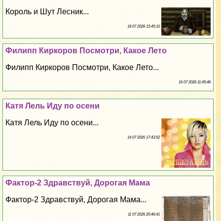
Король и Шут Лесник...
18 07 2026 15:45:10
Филипп Киркоров Посмотри, Какое Лето
Филипп Киркоров Посмотри, Какое Лето...
16 07 2026 11:45:46
Катя Лель Иду по осени
Катя Лель Иду по осени...
14 07 2026 17:43:52
Фактор-2 Здравствуй, Дорогая Мама
Фактор-2 Здравствуй, Дорогая Мама...
11 07 2026 20:46:41