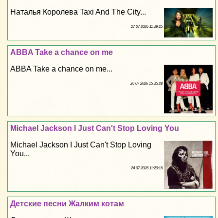
Наталья Королева Taxi And The City...
27 07 2026 11:39:25
ABBA Take a chance on me
ABBA Take a chance on me...
26 07 2026 15:35:28
Michael Jackson I Just Can't Stop Loving You
Michael Jackson I Just Can't Stop Loving
You...
24 07 2026 11:20:16
Детские песни Жалким котам