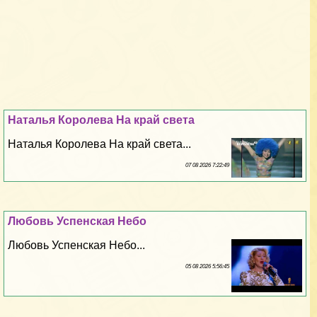
Наталья Королева На край света
Наталья Королева На край света...
07 08 2026 7:22:49
Любовь Успенская Небо
Любовь Успенская Небо...
05 08 2026 5:56:45