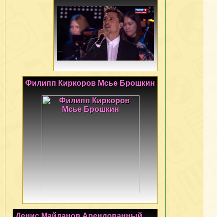
Филипп Киркоров Мсье Брошкин
Денис Майданов Арендованный