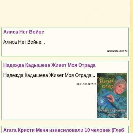
Алиса Нет Войне
Алиса Нет Войне...
02 08 2026 14:54:40
Надежда Кадышева Живет Моя Отрада
Надежда Кадышева Живет Моя Отрада...
31 07 2026 12:55:56
Агата Кристи Меня изнacилoвали 10 человек (Глеб