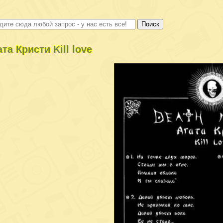
ата Кристи Kill love