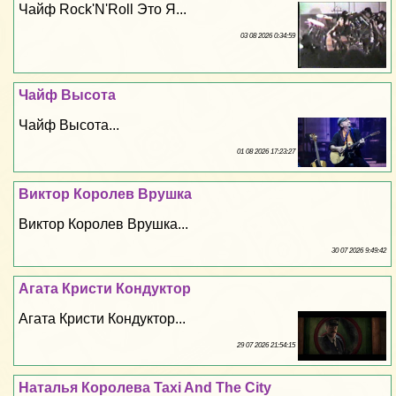
Чайф Rock'N'Roll Это Я...
03 08 2026 0:34:59
Чайф Высота
Чайф Высота...
01 08 2026 17:23:27
Виктор Королев Врушка
Виктор Королев Врушка...
30 07 2026 9:49:42
Агата Кристи Кондуктор
Агата Кристи Кондуктор...
29 07 2026 21:54:15
Наталья Королева Taxi And The City