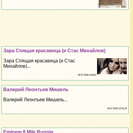
Зара Спящая красавица (и Стас Михайлов)
Зара Спящая красавица (и Стас
Михайлов)...
08 07 2026 4:28:20
Валерий Леонтьев Мишель
Валерий Леонтьев Мишель...
06 07 2026 12:51:26
Eminem 8 Mile Runnin