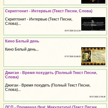
Скриптонит - Интервью (Текст Песни, Слова)
Скриптонит - Интервью (Текст Песни,
Слова)...
09 07 2026 22:13:34
Кино Белый день
Кино Белый день...
07 07 2026 22:48:29
Джиган - Время похудеть (Полный Текст Песни,
Слова)
Джиган - Время похудеть (Полный Текст Песни,
Слова)...
05 07 2026 17:56:36
ЛСП - Променад (feat. Макулатура) (Текст Песни,