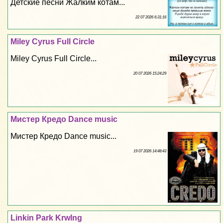
Детские песни Жалким котам...
22 07 2026 6:31:16
Miley Cyrus Full Circle
Miley Cyrus Full Circle...
20 07 2026 15:24:29
Мистер Кредо Dance music
Мистер Кредо Dance music...
19 07 2026 14:48:43
Linkin Park Krwlng