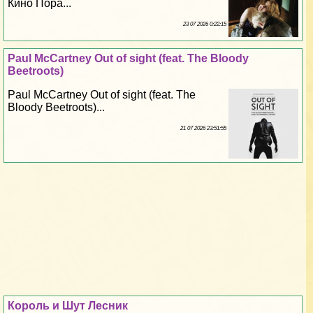
Кино Пора...
23 07 2026 0:22:15
Paul McCartney Out of sight (feat. The Bloody
Beetroots)
Paul McCartney Out of sight (feat. The
Bloody Beetroots)...
21 07 2026 23:51:55
Король и Шут Лесник