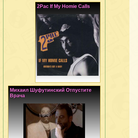
2Pac If My Homie Calls
Михаил Шуфутинский Отпустите
Врача