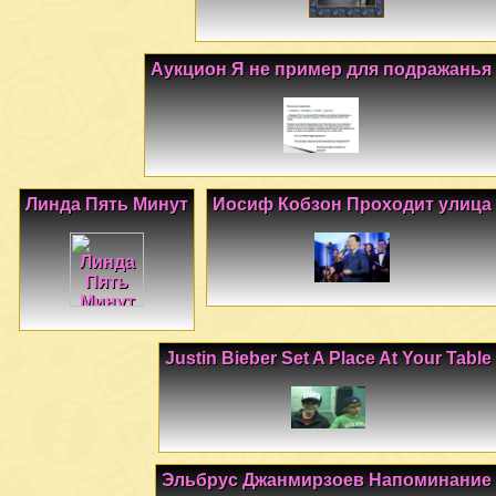
Аукцион Я не пример для подражанья
Линда Пять Минут
Иосиф Кобзон Проходит улица
Justin Bieber Set A Place At Your Table
Эльбрус Джанмирзоев Напоминание