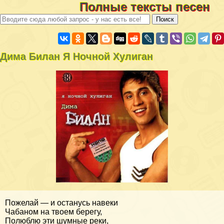
Полные тексты песен
Дима Билан Я Ночной Xyлиган
Пожелай — и останусь навеки
Чабаном на твоем берегу,
Полюблю эти шумные реки,