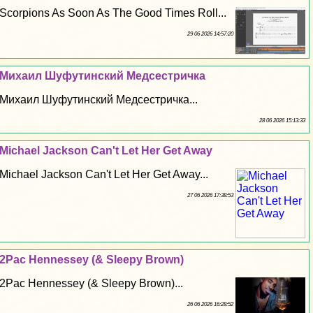
Scorpions As Soon As The Good Times Roll...
29 06 2026 14:57:20
Михаил Шуфутинский Медсестричка
Михаил Шуфутинский Медсестричка...
28 06 2026 15:13:33
Michael Jackson Can't Let Her Get Away
Michael Jackson Can't Let Her Get Away...
27 06 2026 17:38:53
2Pac Hennessey (& Sleepy Brown)
2Pac Hennessey (& Sleepy Brown)...
26 06 2026 16:28:52