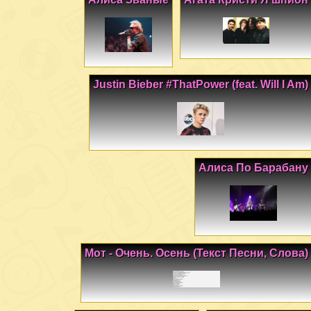
Justin Bieber #ThatPower (feat. Will I Am)
Алиса По Барабану
Мот - Очень. Осень (Текст Песни, Слова)