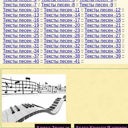
Тексты песен -7
::
Тексты песен -8
::
Тексты песен -9
::
Тексты песен -10
::
Тексты песен -11
::
Тексты песен -12
::
Тексты песен -13
::
Тексты песен -14
::
Тексты песен -15
::
Тексты песен -16
::
Тексты песен -17
::
Тексты песен -18
::
Тексты песен -19
::
Тексты песен -20
::
Тексты песен -21
::
Тексты песен -22
::
Тексты песен -23
::
Тексты песен -24
::
Тексты песен -25
::
Тексты песен -26
::
Тексты песен -27
::
Тексты песен -28
::
Тексты песен -29
::
Тексты песен -30
::
Тексты песен -31
::
Тексты песен -32
::
Тексты песен -33
::
Тексты песен -34
::
Тексты песен -35
::
Тексты песен -36
::
Тексты песен -37
::
Тексты песен -38
::
Тексты песен -39
::
Тексты песен -40
::
Тексты песен -41
::
Алиса Званые
Агата Кристи Я шпион