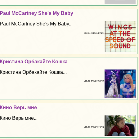
Paul McCartney She's My Baby
Paul McCartney She's My Baby...
03 08 2026 1:27:21
Кристина Орбакайте Кошка
Кристина Орбакайте Кошка...
02 08 2026 2:38:52
Кино Верь мне
Кино Верь мне...
01 08 2026 5:15:55