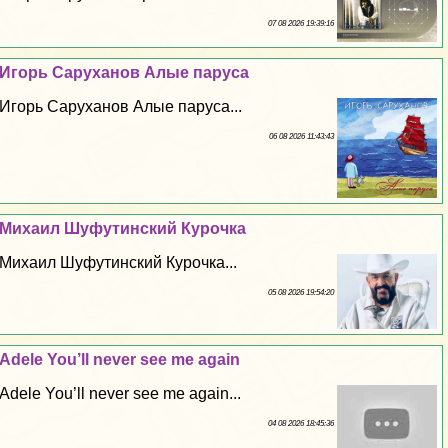
07 08 2026 19:39:16
Игорь Саруханов Алые паруса
Игорь Саруханов Алые паруса...
06 08 2026 11:43:43
Михаил Шуфутинский Курочка
Михаил Шуфутинский Курочка...
05 08 2026 19:54:20
Adele You’ll never see me again
Adele You’ll never see me again...
04 08 2026 18:45:36