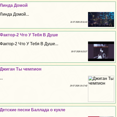
Линда Домой
Линда Домой...
31 07 2026 20:11:43
Фактор-2 Что У Тебя В Душе
Фактор-2 Что У Тебя В Душе...
30 07 2026 8:23:27
Джиган Ты чемпион
...
29 07 2026 19:17:42
Детские песни Баллада о кукле