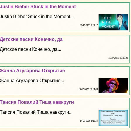
Justin Bieber Stuck in the Moment
Justin Bieber Stuck in the Moment...
17 07 2026 9:13:12
Детские песни Конечно, да
Детские песни Конечно, да...
16 07 2026 15:30:41
Жанна Агузарова Открытие
Жанна Агузарова Открытие...
15 07 2026 15:14:35
Таисия Повалий Тиша навкруги
Таисия Повалий Тиша навкруги...
14 07 2026 6:11:16