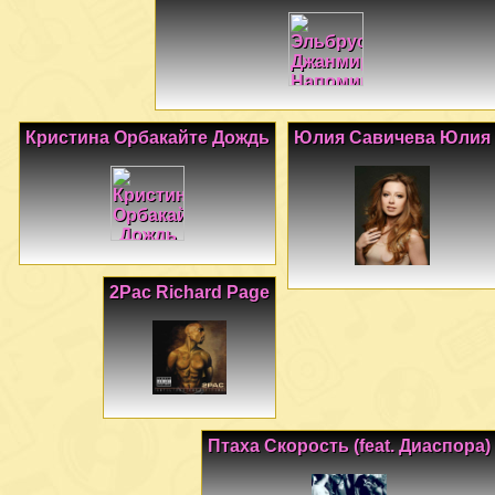
Кристина Орбакайте Дождь
Юлия Савичева Юлия
2Pac Richard Page
Птаха Скорость (feat. Диаспора)