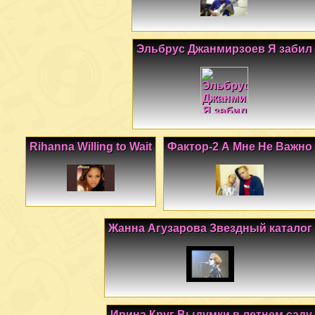
Эльбрус Джанмирзоев Я забил
Rihanna Willing to Wait
Фактор-2 А Мне Не Важно
Жанна Агузарова Звездный каталог
Ирина Круг Выдумки в летнем саду