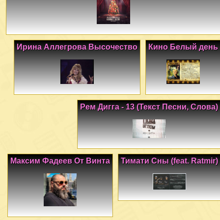
Ирина Аллегрова Высочество
Кино Белый день
Рем Дигга - 13 (Текст Песни, Слова)
Максим Фадеев От Винта
Тимати Сны (feat. Ratmir)