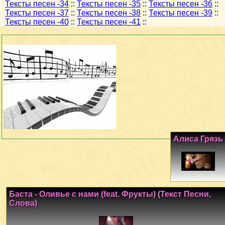
Тексты песен -34
::
Тексты песен -35
::
Тексты песен -36
::
Тексты песен -37
::
Тексты песен -38
::
Тексты песен -39
::
Тексты песен -40
::
Тексты песен -41
::
Алиса Грязь
Баста - Оливье с нами (feat. Фрукты) (Текст Песни,
Слова)