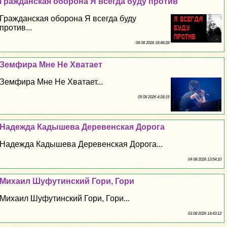
Гражданская оборона Я всегда буду против
Гражданская оборона Я всегда буду
против...
06 08 2026 18:48:28
Земфира Мне Не Хватает
Земфира Мне Не Хватает...
05 08 2026 4:28:19
Надежда Кадышева Деревенская Дорога
Надежда Кадышева Деревенская Дорога...
04 08 2026 13:54:10
Михаил Шуфутинский Гори, Гори
Михаил Шуфутинский Гори, Гори...
03 08 2026 14:43:12