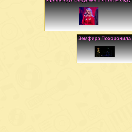
Земфира Похоронила