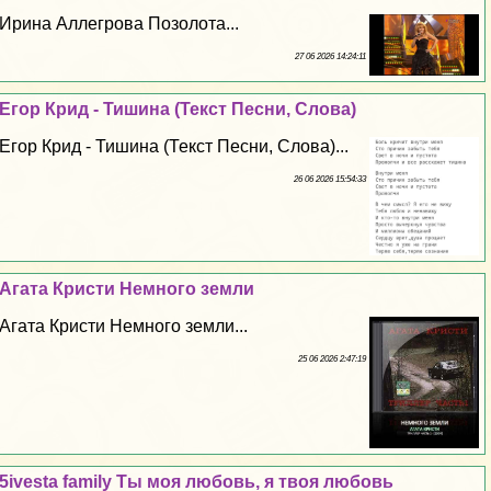
Ирина Аллегрова Позолота...
27 06 2026 14:24:11
Егор Крид - Тишина (Текст Песни, Слова)
Егор Крид - Тишина (Текст Песни, Слова)...
26 06 2026 15:54:33
Агата Кристи Немного земли
Агата Кристи Немного земли...
25 06 2026 2:47:19
5ivesta family Ты моя любовь, я твоя любовь