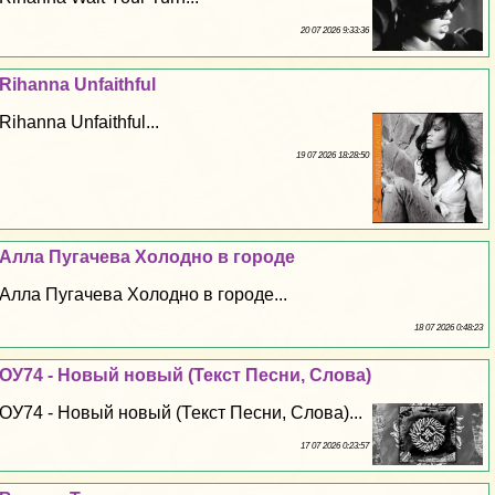
20 07 2026 9:33:36
Rihanna Unfaithful
Rihanna Unfaithful...
19 07 2026 18:28:50
Алла Пугачева Холодно в городе
Алла Пугачева Холодно в городе...
18 07 2026 0:48:23
ОУ74 - Новый новый (Текст Песни, Слова)
ОУ74 - Новый новый (Текст Песни, Слова)...
17 07 2026 0:23:57