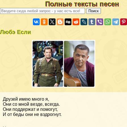
Полные тексты песен
Любэ Если
Друзей имею много я,
Они со мной везде, всегда.
Они поддержат и помогут,
И от беды они не вздрогнут.