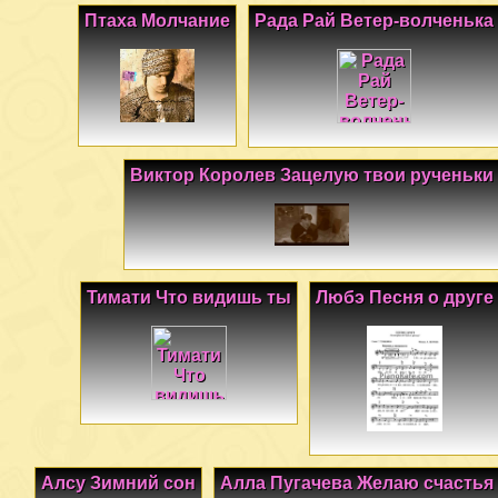
Птаха Молчание
Рада Рай Ветер-волченька
Виктор Королев Зацелую твои рученьки
Тимати Что видишь ты
Любэ Песня о друге
Алсу Зимний сон
Алла Пугачева Желаю счастья