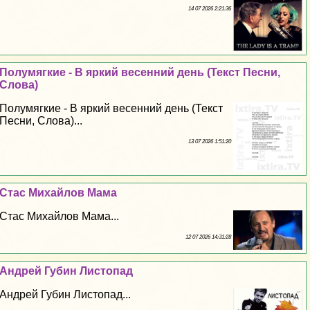
14 07 2026 2:21:36
Полумягкие - В яркий весенний день (Текст Песни,
Слова)
Полумягкие - В яркий весенний день (Текст
Песни, Слова)...
13 07 2026 1:51:20
Стас Михайлов Мама
Стас Михайлов Мама...
12 07 2026 14:31:28
Андрей Губин Листопад
Андрей Губин Листопад...