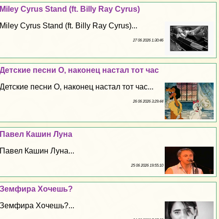
Miley Cyrus Stand (ft. Billy Ray Cyrus)
Miley Cyrus Stand (ft. Billy Ray Cyrus)...
27 06 2026 1:30:46
Детские песни О, наконец настал тот час
Детские песни О, наконец настал тот час...
26 06 2026 3:29:44
Павел Кашин Луна
Павел Кашин Луна...
25 06 2026 19:55:10
Земфира Хочешь?
Земфира Хочешь?...