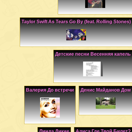
Taylor Swift As Tears Go By (feat. Rolling Stones)
Детские песни Весенняя капель
Валерия До встречи
Денис Майданов Дом
Линда Дикие
Алиса Где Твой Билет?