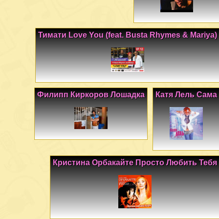
Тимати Love You (feat. Busta Rhymes & Mariya)
Филипп Киркоров Лошадка
Катя Лель Сама
Кристина Орбакайте Просто Любить Тебя