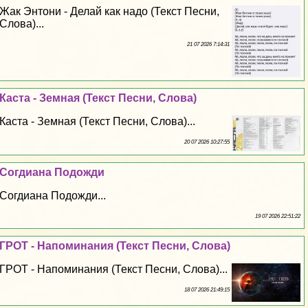
Жак Энтони - Делай как надо (Текст Песни,
Слова)...
21 07 2026 7:14:31
Каста - Земная (Текст Песни, Слова)
Каста - Земная (Текст Песни, Слова)...
20 07 2026 10:27:55
Согдиана Подожди
Согдиана Подожди...
19 07 2026 22:51:22
ГРОТ - Напоминания (Текст Песни, Слова)
ГРОТ - Напоминания (Текст Песни, Слова)...
18 07 2026 21:49:15