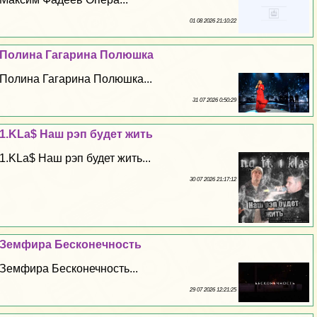
01 08 2026 21:10:22
Полина Гагарина Полюшка
Полина Гагарина Полюшка...
31 07 2026 0:50:29
1.KLa$ Наш рэп будет жить
1.KLa$ Наш рэп будет жить...
30 07 2026 21:17:12
Земфира Бесконечность
Земфира Бесконечность...
29 07 2026 12:21:25