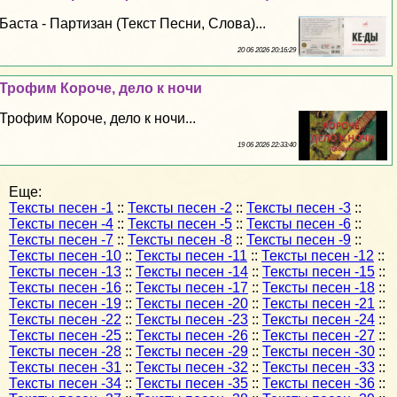
Баста - Партизан (Текст Песни, Слова)...
20 06 2026 20:16:29
Трофим Короче, дело к ночи
Трофим Короче, дело к ночи...
19 06 2026 22:33:40
Еще:
Тексты песен -1
::
Тексты песен -2
::
Тексты песен -3
::
Тексты песен -4
::
Тексты песен -5
::
Тексты песен -6
::
Тексты песен -7
::
Тексты песен -8
::
Тексты песен -9
::
Тексты песен -10
::
Тексты песен -11
::
Тексты песен -12
::
Тексты песен -13
::
Тексты песен -14
::
Тексты песен -15
::
Тексты песен -16
::
Тексты песен -17
::
Тексты песен -18
::
Тексты песен -19
::
Тексты песен -20
::
Тексты песен -21
::
Тексты песен -22
::
Тексты песен -23
::
Тексты песен -24
::
Тексты песен -25
::
Тексты песен -26
::
Тексты песен -27
::
Тексты песен -28
::
Тексты песен -29
::
Тексты песен -30
::
Тексты песен -31
::
Тексты песен -32
::
Тексты песен -33
::
Тексты песен -34
::
Тексты песен -35
::
Тексты песен -36
::