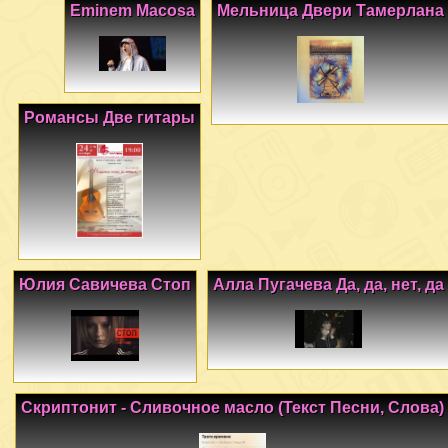
Eminem Macosa
Мельница Двери Тамерлана
Романсы Две гитары
Юлия Савичева Стоп
Алла Пугачева Да, да, нет, да
Скриптонит - Сливочное масло (Текст Песни, Слова)