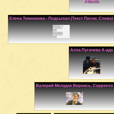
Елена Темникова - Подсыпал (Текст Песни, Слова)
Алла Пугачева А-ада
Валерий Меладзе Вернись, Сорренто