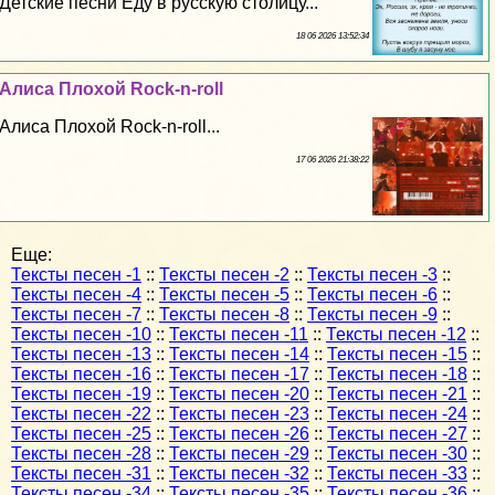
Детские песни Еду в русскую столицу...
18 06 2026 13:52:34
Алиса Плохой Rock-n-roll
Алиса Плохой Rock-n-roll...
17 06 2026 21:38:22
Еще:
Тексты песен -1
::
Тексты песен -2
::
Тексты песен -3
::
Тексты песен -4
::
Тексты песен -5
::
Тексты песен -6
::
Тексты песен -7
::
Тексты песен -8
::
Тексты песен -9
::
Тексты песен -10
::
Тексты песен -11
::
Тексты песен -12
::
Тексты песен -13
::
Тексты песен -14
::
Тексты песен -15
::
Тексты песен -16
::
Тексты песен -17
::
Тексты песен -18
::
Тексты песен -19
::
Тексты песен -20
::
Тексты песен -21
::
Тексты песен -22
::
Тексты песен -23
::
Тексты песен -24
::
Тексты песен -25
::
Тексты песен -26
::
Тексты песен -27
::
Тексты песен -28
::
Тексты песен -29
::
Тексты песен -30
::
Тексты песен -31
::
Тексты песен -32
::
Тексты песен -33
::
Тексты песен -34
::
Тексты песен -35
::
Тексты песен -36
::