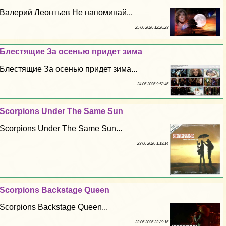
Валерий Леонтьев Не напоминай...
25 06 2026 12:26:23
Блестящие За осенью придет зима
Блестящие За осенью придет зима...
24 06 2026 9:53:46
Scorpions Under The Same Sun
Scorpions Under The Same Sun...
23 06 2026 1:19:14
Scorpions Backstage Queen
Scorpions Backstage Queen...
22 06 2026 22:39:16