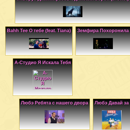
Bahh Tee О тебе (feat. Tiana)
Земфира Похоронила
А-Студио Я Искала Тебя
Любэ Ребята с нашего двора
Любэ Давай за