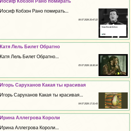
Иосиф Кобзон Рано помирать
Иосиф Кобзон Рано помирать...
06 07 2026 20:47:22
Катя Лель Билет Обратно
Катя Лель Билет Обратно...
05 07 2026 18:30:34
Игорь Саруханов Какая ты красивая
Игорь Саруханов Какая ты красивая...
04 07 2026 17:31:43
Ирина Аллегрова Короли
Ирина Аллегрова Короли...