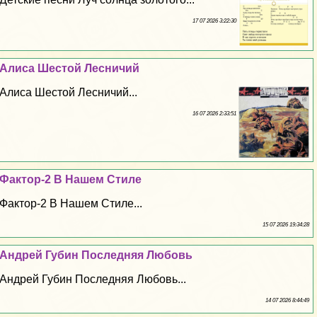
17 07 2026 3:22:30
Алиса Шестой Лесничий
Алиса Шестой Лесничий...
16 07 2026 2:33:51
Фактор-2 В Нашем Стиле
Фактор-2 В Нашем Стиле...
15 07 2026 19:34:28
Андрей Губин Последняя Любовь
Андрей Губин Последняя Любовь...
14 07 2026 8:44:49