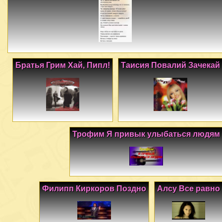
Братья Грим Хай, Пипл!
Таисия Повалий Зачекай
Трофим Я привык улыбаться людям
Филипп Киркоров Поздно
Алсу Все равно