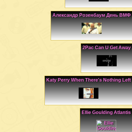
Александр Розенбаум День ВМФ
2Pac Can U Get Away
Katy Perry When There's Nothing Left
Ellie Goulding Atlantis