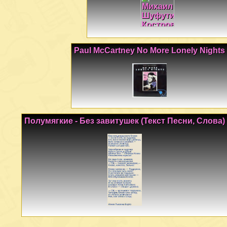
Paul McCartney No More Lonely Nights
Полумягкие - Без завитушек (Текст Песни, Слова)