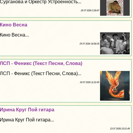
Сурганова и Оркестр Устроенность...
26 07 2026 2:28:47
Кино Весна
Кино Весна...
25 07 2026 18:58:35
ЛСП - Феникс (Текст Песни, Слова)
ЛСП - Феникс (Текст Песни, Слова)...
24 07 2026 11:22:45
Ирина Круг Пой гитара
Ирина Круг Пой гитара...
23 07 2026 23:21:49