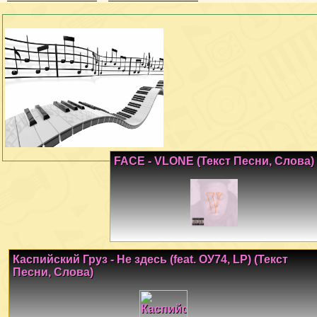
FACE - VLONE (Текст Песни, Слова)
Каспийский Груз - Не здесь (feat. ОУ74, LP) (Текст
Песни, Слова)