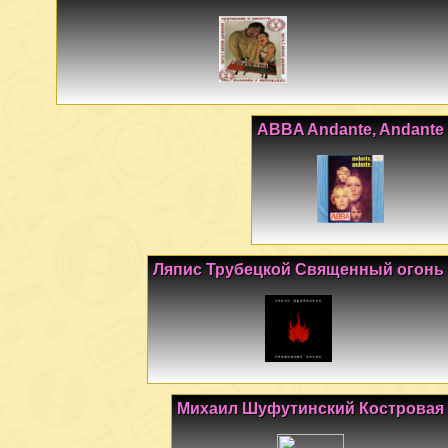
ABBA Andante, Andante
Ляпис Трубецкой Священный огонь
Михаил Шуфутинский Костровая