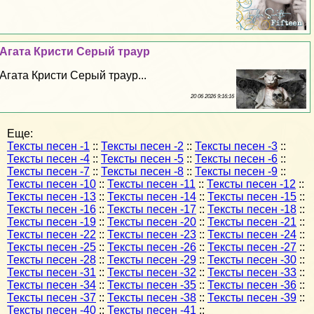
Агата Кристи Серый траур
Агата Кристи Серый траур...
20 06 2026 9:16:16
Еще:
Тексты песен -1
::
Тексты песен -2
::
Тексты песен -3
::
Тексты песен -4
::
Тексты песен -5
::
Тексты песен -6
::
Тексты песен -7
::
Тексты песен -8
::
Тексты песен -9
::
Тексты песен -10
::
Тексты песен -11
::
Тексты песен -12
::
Тексты песен -13
::
Тексты песен -14
::
Тексты песен -15
::
Тексты песен -16
::
Тексты песен -17
::
Тексты песен -18
::
Тексты песен -19
::
Тексты песен -20
::
Тексты песен -21
::
Тексты песен -22
::
Тексты песен -23
::
Тексты песен -24
::
Тексты песен -25
::
Тексты песен -26
::
Тексты песен -27
::
Тексты песен -28
::
Тексты песен -29
::
Тексты песен -30
::
Тексты песен -31
::
Тексты песен -32
::
Тексты песен -33
::
Тексты песен -34
::
Тексты песен -35
::
Тексты песен -36
::
Тексты песен -37
::
Тексты песен -38
::
Тексты песен -39
::
Тексты песен -40
::
Тексты песен -41
::