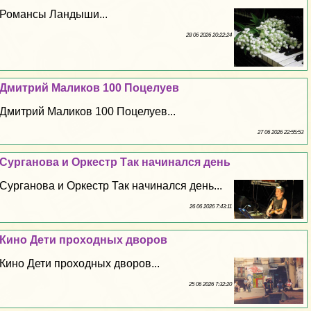
Романсы Ландыши...
28 06 2026 20:22:24
Дмитрий Маликов 100 Поцелуев
Дмитрий Маликов 100 Поцелуев...
27 06 2026 22:55:53
Сурганова и Оркестр Так начинался день
Сурганова и Оркестр Так начинался день...
26 06 2026 7:43:11
Кино Дети проходных дворов
Кино Дети проходных дворов...
25 06 2026 7:32:20