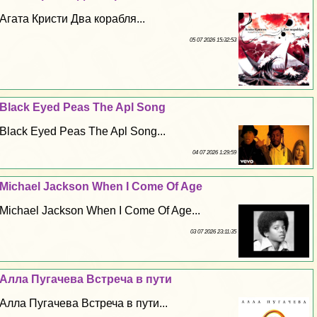
Агата Кристи Два корабля...
05 07 2026 15:32:53
Black Eyed Peas The Apl Song
Black Eyed Peas The Apl Song...
04 07 2026 1:29:59
Michael Jackson When I Come Of Age
Michael Jackson When I Come Of Age...
03 07 2026 23:11:35
Алла Пугачева Встреча в пути
Алла Пугачева Встреча в пути...