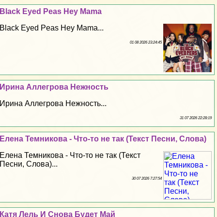
Black Eyed Peas Hey Mama
Black Eyed Peas Hey Mama...
01 08 2026 23:24:45
Ирина Аллегрова Нежность
Ирина Аллегрова Нежность...
31 07 2026 22:28:19
Елена Темникова - Что-то не так (Текст Песни, Слова)
Елена Темникова - Что-то не так (Текст
Песни, Слова)...
30 07 2026 7:27:54
Катя Лель И Снова Будет Май