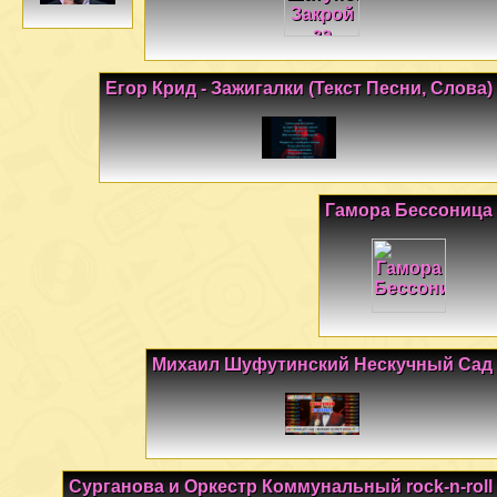
Егор Крид - Зажигалки (Текст Песни, Слова)
Гамора Бессоница
Михаил Шуфутинский Нескучный Сад
Сурганова и Оркестр Коммунальный rock-n-roll