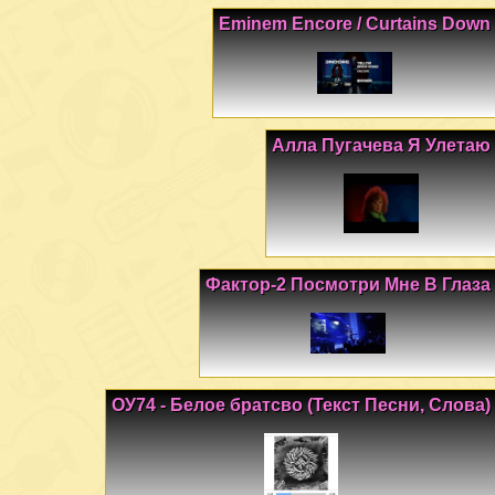
Eminem Encore / Curtains Down
Алла Пугачева Я Улетаю
Фактор-2 Посмотри Мне В Глаза
ОУ74 - Белое братсво (Текст Песни, Слова)