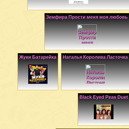
Земфира Прости меня моя любовь
Жуки Батарейка
Наталья Королева Ласточка
Black Eyed Peas Duet