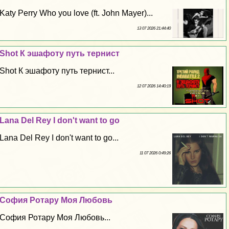
Katy Perry Who you love (ft. John Mayer)...
13 07 2026 21:44:40
Shot К эшафоту путь тернист
Shot К эшафоту путь тернист...
12 07 2026 14:40:19
Lana Del Rey I don't want to go
Lana Del Rey I don't want to go...
11 07 2026 0:49:26
София Ротару Моя Любовь
София Ротару Моя Любовь...