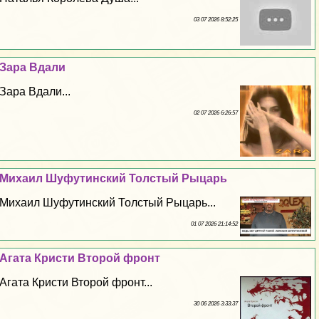
03 07 2026 8:52:25
Зара Вдали
Зара Вдали...
02 07 2026 6:26:57
Михаил Шуфутинский Толстый Рыцарь
Михаил Шуфутинский Толстый Рыцарь...
01 07 2026 21:14:52
Агата Кристи Второй фронт
Агата Кристи Второй фронт...
30 06 2026 3:33:37