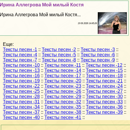
Ирина Аллегрова Мой милый Костя
Ирина Аллегрова Мой милый Костя...
19 06 2026 14:45:26
Еще:
Тексты песен -1
::
Тексты песен -2
::
Тексты песен -3
::
Тексты песен -4
::
Тексты песен -5
::
Тексты песен -6
::
Тексты песен -7
::
Тексты песен -8
::
Тексты песен -9
::
Тексты песен -10
::
Тексты песен -11
::
Тексты песен -12
::
Тексты песен -13
::
Тексты песен -14
::
Тексты песен -15
::
Тексты песен -16
::
Тексты песен -17
::
Тексты песен -18
::
Тексты песен -19
::
Тексты песен -20
::
Тексты песен -21
::
Тексты песен -22
::
Тексты песен -23
::
Тексты песен -24
::
Тексты песен -25
::
Тексты песен -26
::
Тексты песен -27
::
Тексты песен -28
::
Тексты песен -29
::
Тексты песен -30
::
Тексты песен -31
::
Тексты песен -32
::
Тексты песен -33
::
Тексты песен -34
::
Тексты песен -35
::
Тексты песен -36
::
Тексты песен -37
::
Тексты песен -38
::
Тексты песен -39
::
Тексты песен -40
::
Тексты песен -41
::