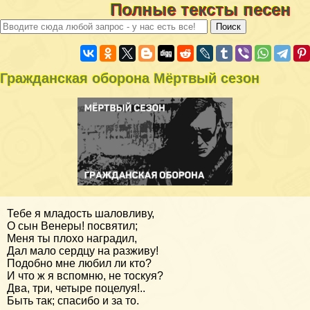
Полные тексты песен
Гражданская оборона Мёртвый сезон
Тебе я младость шаловливу,
О сын Венеры! посвятил;
Меня ты плохо наградил,
Дал мало сердцу на разживу!
Подобно мне любил ли кто?
И что ж я вспомню, не тоскуя?
Два, три, четыре поцелуя!..
Быть так; спасибо и за то.