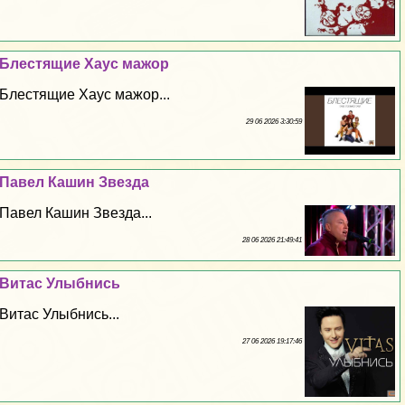
Блестящие Хаус мажор
Блестящие Хаус мажор...
29 06 2026 3:30:59
Павел Кашин Звезда
Павел Кашин Звезда...
28 06 2026 21:49:41
Витас Улыбнись
Витас Улыбнись...
27 06 2026 19:17:46