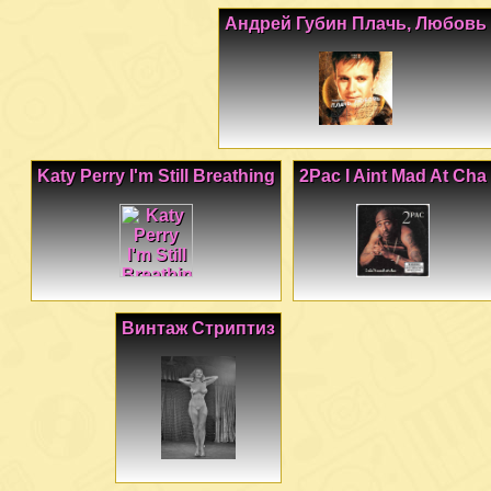
Андрей Губин Плачь, Любовь
Katy Perry I'm Still Breathing
2Pac I Aint Mad At Cha
Винтаж Стриптиз