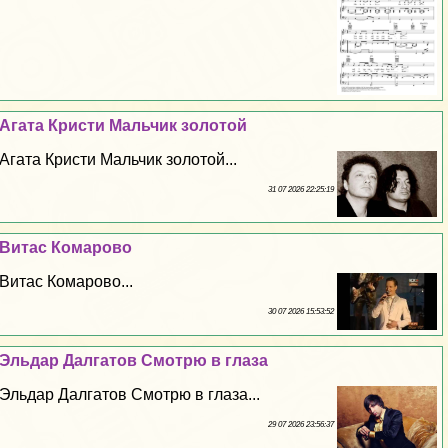
Агата Кристи Мальчик золотой
Агата Кристи Мальчик золотой...
31 07 2026 22:25:19
Витас Комарово
Витас Комарово...
30 07 2026 15:53:52
Эльдар Далгатов Смотрю в глаза
Эльдар Далгатов Смотрю в глаза...
29 07 2026 23:56:37