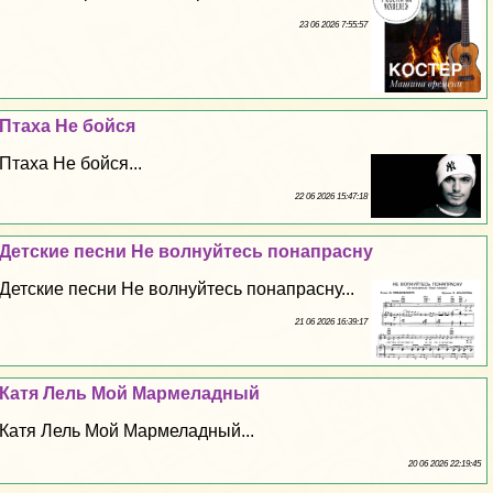
23 06 2026 7:55:57
Птаха Не бойся
Птаха Не бойся...
22 06 2026 15:47:18
Детские песни Не волнуйтесь понапрасну
Детские песни Не волнуйтесь понапрасну...
21 06 2026 16:39:17
Катя Лель Мой Мармеладный
Катя Лель Мой Мармеладный...
20 06 2026 22:19:45