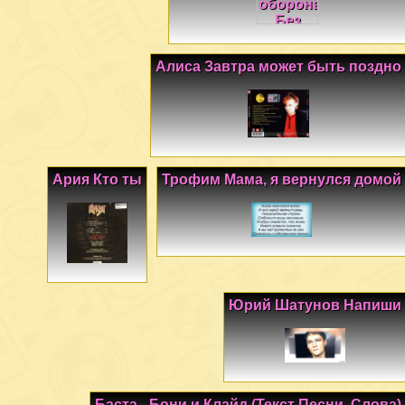
Алиса Завтра может быть поздно
Ария Кто ты
Трофим Мама, я вернулся домой
Юрий Шатунов Напиши
Баста - Бони и Клайд (Текст Песни, Слова)