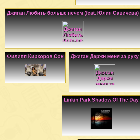
Джиган Любить больше нечем (feat. Юлия Савичева)
Филипп Киркоров Сон
Джиган Держи меня за руку
Linkin Park Shadow Of The Day