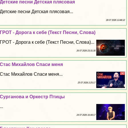
Детские песни Детская плясовая
Детские песни Детская плясовая...
28 07 2026 13:48:12
ГРОТ - Дорога к себе (Текст Песни, Слова)
ГРОТ - Дорога к себе (Текст Песни, Слова)...
26 07 2026 23:31:30
Стас Михайлов Спаси меня
Стас Михайлов Спаси меня...
25 07 2026 2:25:17
Сурганова и Оркестр Птицы
...
24 07 2026 16:44:17