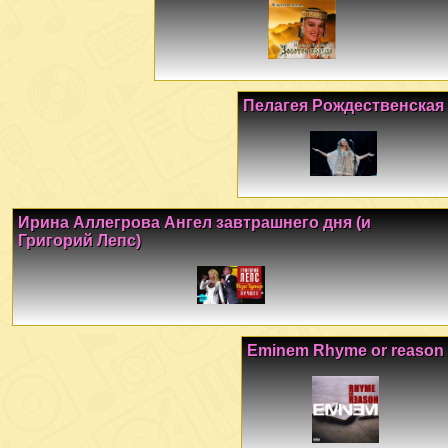
Пелагея Рождественская
Ирина Аллегрова Ангел завтрашнего дня (и
Григорий Лепс)
Eminem Rhyme or reason