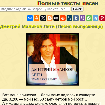
Полные тексты песен
Дмитрий Маликов Лети (Песня выпускнице)
Вот меня принесли… Дали маме подарок в конверте…
Да, 3.200 — мой вес, 50 сантиметров мой рост…
А у мамы в глазах сколько счастья от встречи, измерьте!