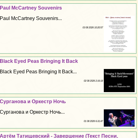
Paul McCartney Souvenirs
Paul McCartney Souvenirs...
03 08 2026 10:20:57
Black Eyed Peas Bringing It Back
Black Eyed Peas Bringing It Back...
02 08 2026 2:16:18
Сурганова и Оркестр Ночь
Сурганова и Оркестр Ночь...
01 08 2026 6:31:47
Артём Татищевский - Завершение (Текст Песни,