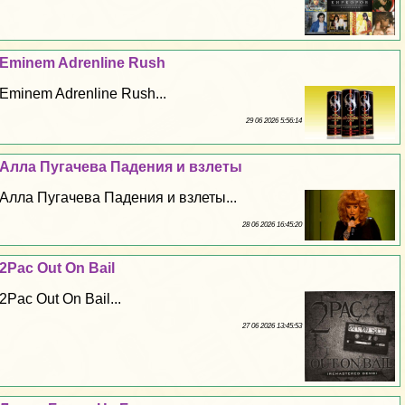
Eminem Adrenline Rush
Eminem Adrenline Rush...
29 06 2026 5:56:14
Алла Пугачева Падения и взлеты
Алла Пугачева Падения и взлеты...
28 06 2026 16:45:20
2Pac Out On Bail
2Pac Out On Bail...
27 06 2026 13:45:53