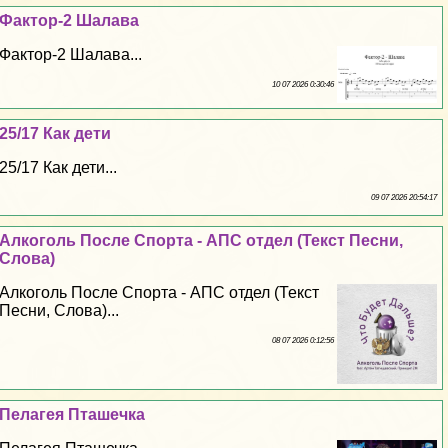
Фактор-2 Шалава
Фактор-2 Шалава...
10 07 2026 0:30:46
25/17 Как дети
25/17 Как дети...
09 07 2026 20:54:17
Алкоголь После Спорта - АПС отдел (Текст Песни,
Слова)
Алкоголь После Спорта - АПС отдел (Текст
Песни, Слова)...
08 07 2026 0:12:56
Пелагея Пташечка