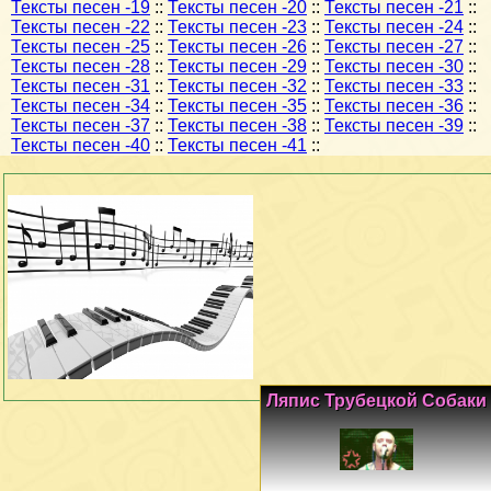
Тексты песен -19
::
Тексты песен -20
::
Тексты песен -21
::
Тексты песен -22
::
Тексты песен -23
::
Тексты песен -24
::
Тексты песен -25
::
Тексты песен -26
::
Тексты песен -27
::
Тексты песен -28
::
Тексты песен -29
::
Тексты песен -30
::
Тексты песен -31
::
Тексты песен -32
::
Тексты песен -33
::
Тексты песен -34
::
Тексты песен -35
::
Тексты песен -36
::
Тексты песен -37
::
Тексты песен -38
::
Тексты песен -39
::
Тексты песен -40
::
Тексты песен -41
::
Ляпис Трубецкой Собаки