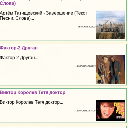
Слова)
Артём Татищевский - Завершение (Текст
Песни, Слова)...
31 07 2026 2:22:22
Фактор-2 Друган
Фактор-2 Друган...
30 07 2026 20:23:19
Виктор Королев Тетя доктор
Виктор Королев Тетя доктор...
29 07 2026 19:37:16