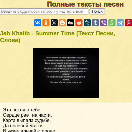
Полные тексты песен
Jah Khalib - Summer Time (Текст Песни,
Слова)
Эта песня о тебе
Сердце рвёт на части.
Карта выпала судьбе,
Да нелепой масти.
В чужедальней стороне