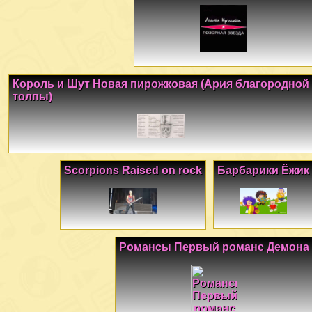
Король и Шут Новая пирожковая (Ария благородной
толпы)
Scorpions Raised on rock
Барбарики Ёжик
Романсы Первый романс Демона