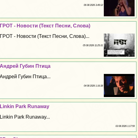
06 08 2026 3:49:12
ГРОТ - Новости (Текст Песни, Слова)
ГРОТ - Новости (Текст Песни, Слова)...
05 08 2026 11:25:31
Андрей Губин Птица
Андрей Губин Птица...
04 08 2026 1:16:38
Linkin Park Runaway
Linkin Park Runaway...
03 08 2026 1:17:59