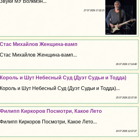
Звуки МУ Волкмэн...
27 07 2026 17:32:15
Стас Михайлов Женщина-вамп
Стас Михайлов Женщина-вамп...
26 07 2026 17:14:48
Король и Шут Небесный Суд (Дуэт Судьи и Тодда)
Король и Шут Небесный Суд (Дуэт Судьи и Тодда)...
25 07 2026 22:37:39
Филипп Киркоров Посмотри, Какое Лето
Филипп Киркоров Посмотри, Какое Лето...
24 07 2026 12:37:37