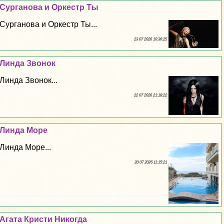
Сурганова и Оркестр Ты
Сурганова и Оркестр Ты...
23 07 2026 10:36:25
Линда Звонок
Линда Звонок...
22 07 2026 21:18:22
Линда Море
Линда Море...
20 07 2026 11:15:21
Агата Кристи Никогда