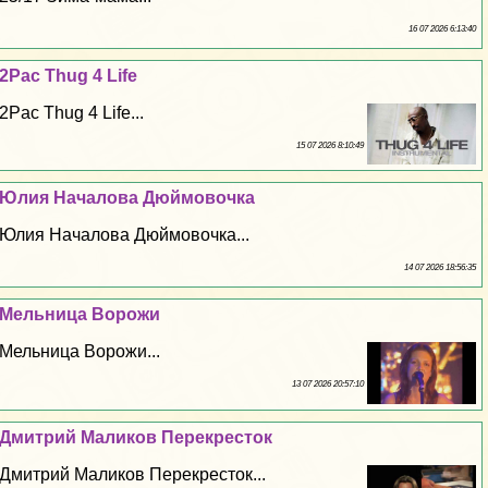
16 07 2026 6:13:40
2Pac Thug 4 Life
2Pac Thug 4 Life...
15 07 2026 8:10:49
Юлия Началова Дюймовочка
Юлия Началова Дюймовочка...
14 07 2026 18:56:35
Мельница Ворожи
Мельница Ворожи...
13 07 2026 20:57:10
Дмитрий Маликов Перекресток
Дмитрий Маликов Перекресток...