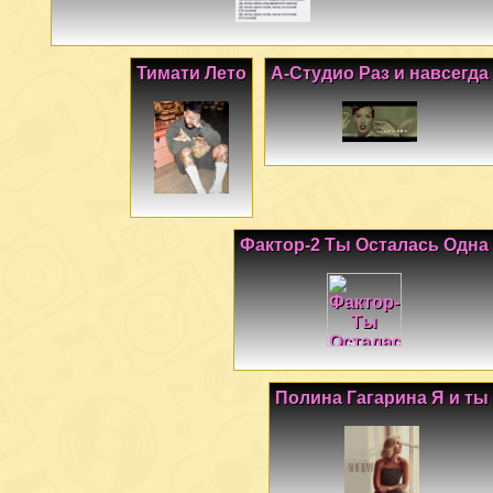
Тимати Лето
А-Студио Раз и навсегда
Фактор-2 Ты Осталась Одна
Полина Гагарина Я и ты