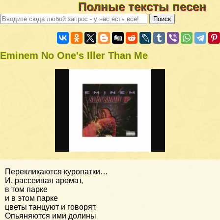
Полные тексты песен
Eminem No One's Iller Than Me
Перекликаются куропатки…
И, рассеивая аромат,
в том парке
и в этом парке
цветы танцуют и говорят.
Опьяняются ими долины