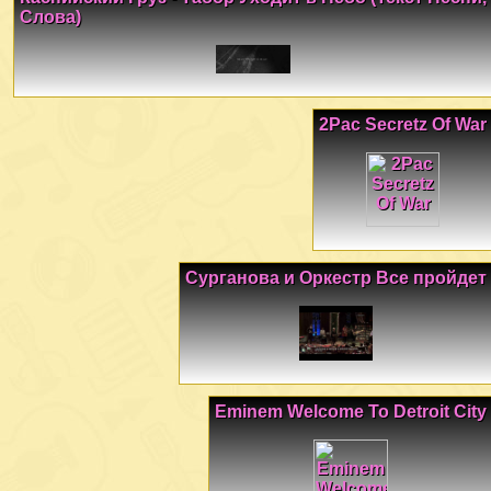
Слова)
2Pac Secretz Of War
Сурганова и Оркестр Все пройдет
Eminem Welcome To Detroit City