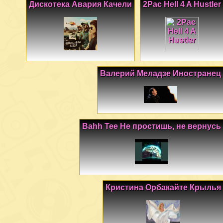
Дискотека Авария Качели
2Pac Hell 4 A Hustler
Валерий Меладзе Иностранец
Bahh Tee Не простишь, не вернусь
Кристина Орбакайте Крылья