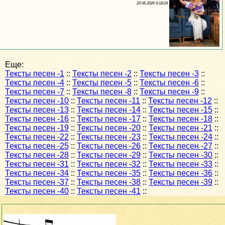
20 06 2026 9:18:24
Еще:
Тексты песен -1
::
Тексты песен -2
::
Тексты песен -3
::
Тексты песен -4
::
Тексты песен -5
::
Тексты песен -6
::
Тексты песен -7
::
Тексты песен -8
::
Тексты песен -9
::
Тексты песен -10
::
Тексты песен -11
::
Тексты песен -12
::
Тексты песен -13
::
Тексты песен -14
::
Тексты песен -15
::
Тексты песен -16
::
Тексты песен -17
::
Тексты песен -18
::
Тексты песен -19
::
Тексты песен -20
::
Тексты песен -21
::
Тексты песен -22
::
Тексты песен -23
::
Тексты песен -24
::
Тексты песен -25
::
Тексты песен -26
::
Тексты песен -27
::
Тексты песен -28
::
Тексты песен -29
::
Тексты песен -30
::
Тексты песен -31
::
Тексты песен -32
::
Тексты песен -33
::
Тексты песен -34
::
Тексты песен -35
::
Тексты песен -36
::
Тексты песен -37
::
Тексты песен -38
::
Тексты песен -39
::
Тексты песен -40
::
Тексты песен -41
::