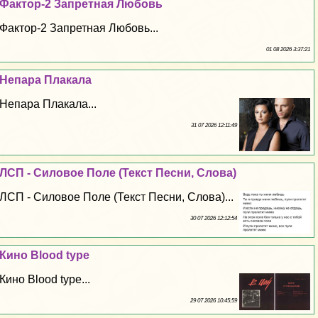
Фактор-2 Запретная Любовь
Фактор-2 Запретная Любовь...
01 08 2026 3:37:21
Непара Плакала
Непара Плакала...
31 07 2026 12:11:49
ЛСП - Силовое Поле (Текст Песни, Слова)
ЛСП - Силовое Поле (Текст Песни, Слова)...
30 07 2026 12:12:54
Кино Blood type
Кино Blood type...
29 07 2026 10:45:59