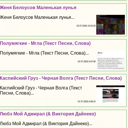
Женя Белоусов Маленькая лунья
Женя Белоусов Маленькая лунья...
03 07 2026 15:53:35
Полумягкие - Мгла (Текст Песни, Слова)
Полумягкие - Мгла (Текст Песни, Слова)...
02 07 2026 0:47:58
Каспийский Груз - Черная Волга (Текст Песни, Слова)
Каспийский Груз - Черная Волга (Текст
Песни, Слова)...
01 07 2026 0:48:15
Любэ Мой Адмирал (& Виктория Дайнеко)
Любэ Мой Адмирал (& Виктория Дайнеко)...