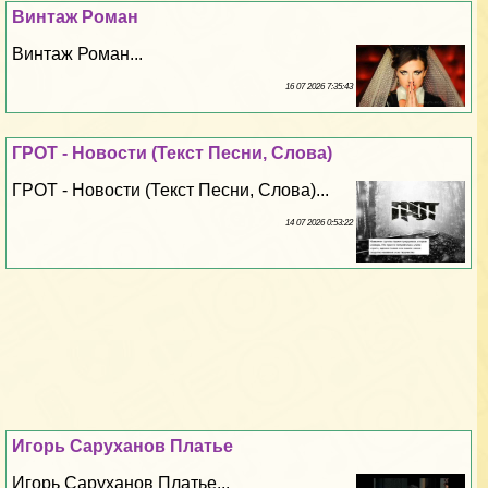
Винтаж Роман
Винтаж Роман...
16 07 2026 7:35:43
ГРОТ - Новости (Текст Песни, Слова)
ГРОТ - Новости (Текст Песни, Слова)...
14 07 2026 0:53:22
Игорь Саруханов Платье
Игорь Саруханов Платье...