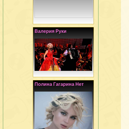
Валерия Руки
Полина Гагарина Нет