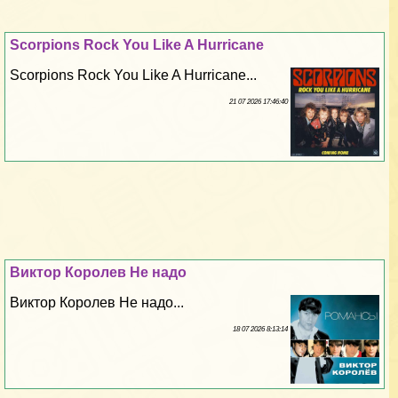
Scorpions Rock You Like A Hurricane
Scorpions Rock You Like A Hurricane...
21 07 2026 17:46:40
Виктор Королев Не надо
Виктор Королев Не надо...
18 07 2026 8:13:14