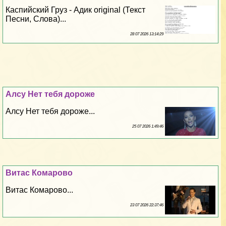
Каспийский Груз - Адик original (Текст
Песни, Слова)...
28 07 2026 13:14:29
Алсу Нет тебя дороже
Алсу Нет тебя дороже...
25 07 2026 1:49:46
Витас Комарово
Витас Комарово...
23 07 2026 22:37:46