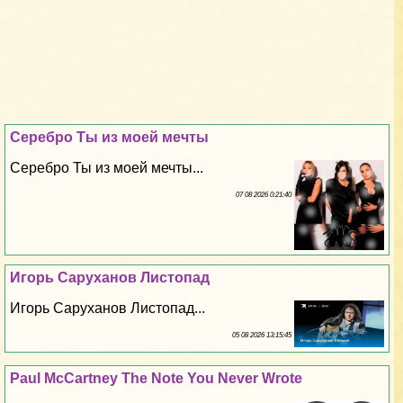
Серебро Ты из моей мечты
Серебро Ты из моей мечты...
07 08 2026 0:21:40
Игорь Саруханов Листопад
Игорь Саруханов Листопад...
05 08 2026 13:15:45
Paul McCartney The Note You Never Wrote