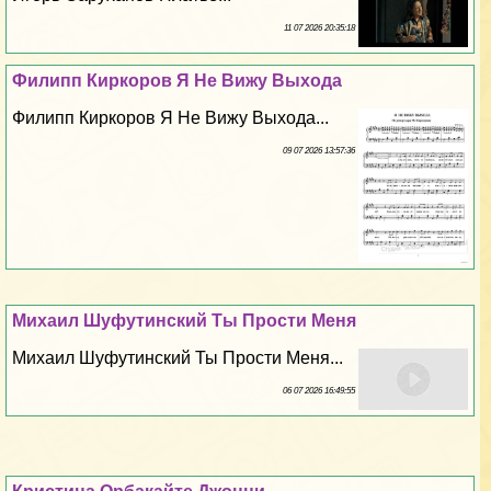
11 07 2026 20:35:18
Филипп Киркоров Я Не Вижу Выхода
Филипп Киркоров Я Не Вижу Выхода...
09 07 2026 13:57:36
Михаил Шуфутинский Ты Прости Меня
Михаил Шуфутинский Ты Прости Меня...
06 07 2026 16:49:55