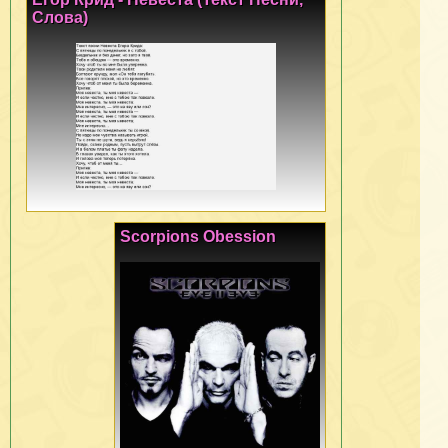
Слова)
Scorpions Obession