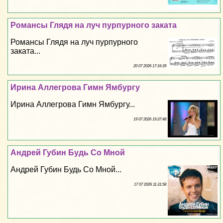
Романсы Глядя на луч пурпурного заката
Романсы Глядя на луч пурпурного
заката...
20 07 2026 17:16:39
Ирина Аллегрова Гимн Ямбургу
Ирина Аллегрова Гимн Ямбургу...
19 07 2026 19:37:48
Андрей Губин Будь Со Мной
Андрей Губин Будь Со Мной...
17 07 2026 11:31:58