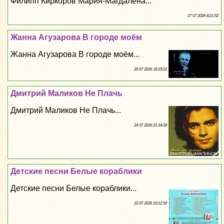
Филипп Киркоров Мария-Магдалена...
27 07 2026 8:21:52
Жанна Агузарова В городе моём
Жанна Агузарова В городе моём...
26 07 2026 18:29:21
Дмитрий Маликов Не Плачь
Дмитрий Маликов Не Плачь...
24 07 2026 21:34:38
Детские песни Белые кораблики
Детские песни Белые кораблики...
22 07 2026 10:12:50