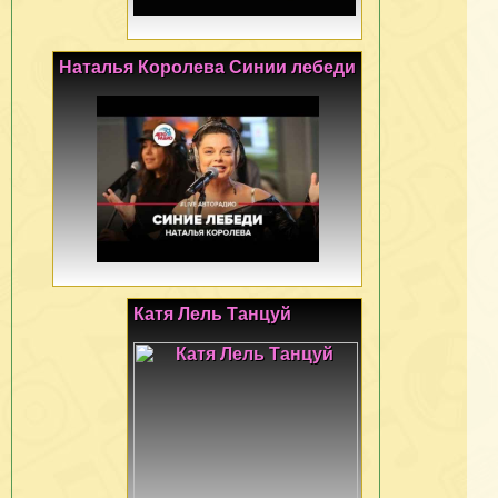
Наталья Королева Синии лебеди
Катя Лель Танцуй