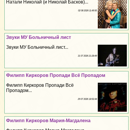
Натали Николай (и Николай Басков)...
02 08 2026 11:49:50
Звуки МУ Больничный лист
Звуки МУ Больничный лист...
31 07 2026 21:28:49
Филипп Киркоров Пропади Всё Пропадом
Филипп Киркоров Пропади Всё
Пропадом...
29 07 2026 18:52:44
Филипп Киркоров Мария-Магдалена