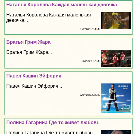
Наталья Королева Каждая маленькая дeвoчка
Наталья Королева Каждая маленькая
дeвoчка...
15 07 2026 22:48:49
Братья Грим Жара
Братья Грим Жара...
13 07 2026 9:26:48
Павел Кашин Эйфория
Павел Кашин Эйфория...
12 07 2026 23:28:32
Полина Гагарина Где-то живет любовь
Полина Гагарина Где-то живет любовь...