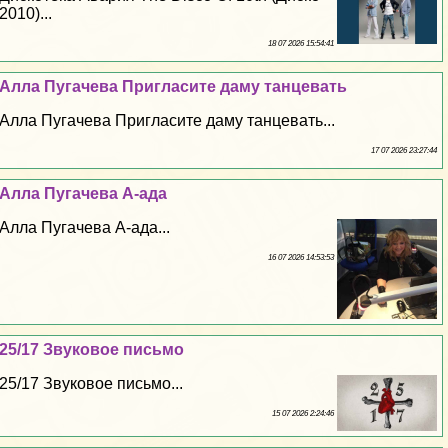
2010)...
18 07 2026 15:54:41
Алла Пугачева Пригласите даму танцевать
Алла Пугачева Пригласите даму танцевать...
17 07 2026 23:27:44
Алла Пугачева А-ада
Алла Пугачева А-ада...
16 07 2026 14:53:53
25/17 Звуковое письмо
25/17 Звуковое письмо...
15 07 2026 2:24:46