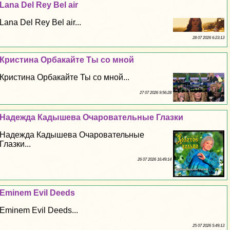
Lana Del Rey Bel air
Lana Del Rey Bel air...
28 07 2026 6:23:13
Кристина Орбакайте Ты со мной
Кристина Орбакайте Ты со мной...
27 07 2026 9:56:28
Надежда Кадышева Очаровательные Глазки
Надежда Кадышева Очаровательные
Глазки...
26 07 2026 16:49:14
Eminem Evil Deeds
Eminem Evil Deeds...
25 07 2026 5:49:13