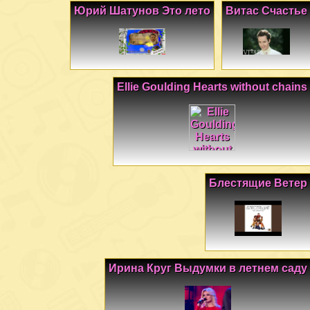
Юрий Шатунов Это лето
Витас Счастье
Ellie Goulding Hearts without chains
Блестящие Ветер
Ирина Круг Выдумки в летнем саду