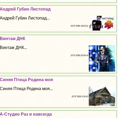
Андрей Губин Листопад
Андрей Губин Листопад...
24 07 2026 18:53:12
Винтаж ДНК
Винтаж ДНК...
23 07 2026 22:29:14
Синяя Птица Родина моя
Синяя Птица Родина моя...
22 07 2026 3:19:10
А-Студио Раз и навсегда