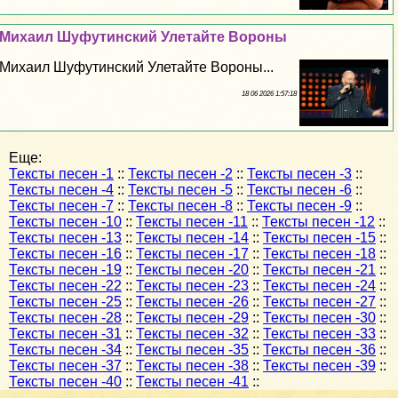
Михаил Шуфутинский Улетайте Вороны
Михаил Шуфутинский Улетайте Вороны...
18 06 2026 1:57:18
Еще:
Тексты песен -1
::
Тексты песен -2
::
Тексты песен -3
::
Тексты песен -4
::
Тексты песен -5
::
Тексты песен -6
::
Тексты песен -7
::
Тексты песен -8
::
Тексты песен -9
::
Тексты песен -10
::
Тексты песен -11
::
Тексты песен -12
::
Тексты песен -13
::
Тексты песен -14
::
Тексты песен -15
::
Тексты песен -16
::
Тексты песен -17
::
Тексты песен -18
::
Тексты песен -19
::
Тексты песен -20
::
Тексты песен -21
::
Тексты песен -22
::
Тексты песен -23
::
Тексты песен -24
::
Тексты песен -25
::
Тексты песен -26
::
Тексты песен -27
::
Тексты песен -28
::
Тексты песен -29
::
Тексты песен -30
::
Тексты песен -31
::
Тексты песен -32
::
Тексты песен -33
::
Тексты песен -34
::
Тексты песен -35
::
Тексты песен -36
::
Тексты песен -37
::
Тексты песен -38
::
Тексты песен -39
::
Тексты песен -40
::
Тексты песен -41
::