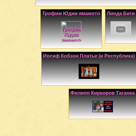
Трофим Юджи ямамото
Линда Беги
Иосиф Кобзон Платье (и Республика)
Филипп Киркоров Таганка