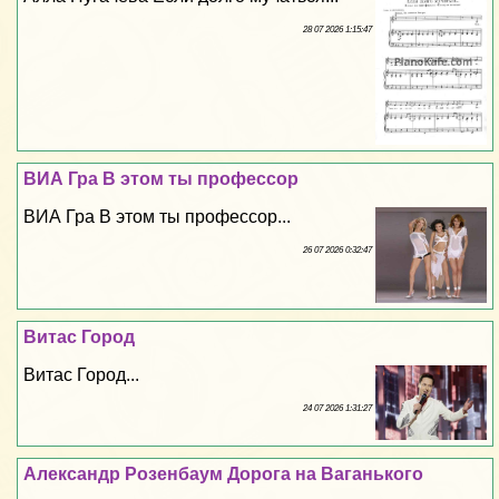
28 07 2026 1:15:47
ВИА Гра В этом ты профессор
ВИА Гра В этом ты профессор...
26 07 2026 0:32:47
Витас Город
Витас Город...
24 07 2026 1:31:27
Александр Розенбаум Дорога на Ваганького