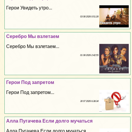
Герои Увидеть утро...
03 08 2026 0:51:28
Серебро Мы взлетаем
Серебро Мы взлетаем...
01 08 2026 2:42:55
Герои Под запретом
Герои Под запретом...
30 07 2026 6:38:34
Алла Пугачева Если долго мучаться
Алла Пугачева Если долго мучаться...