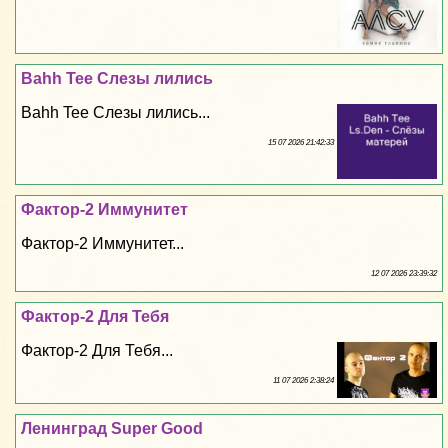
Bahh Tee Слезы лились
Bahh Tee Слезы лились...
15 07 2026 21:42:33
Фактор-2 Иммунитет
Фактор-2 Иммунитет...
12 07 2026 23:39:32
Фактор-2 Для Тебя
Фактор-2 Для Тебя...
11 07 2026 2:38:24
Ленинград Super Good