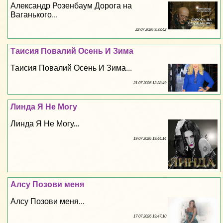
Александр Розенбаум Дорога на
Ваганького...
22 07 2026 9:33:42
Таисия Повалий Осень И Зима
Таисия Повалий Осень И Зима...
21 07 2026 12:28:49
Линда Я Не Могу
Линда Я Не Могу...
19 07 2026 19:44:14
Алсу Позови меня
Алсу Позови меня...
17 07 2026 19:47:10