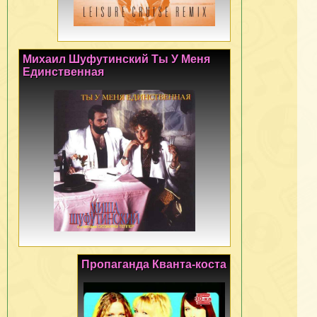
Михаил Шуфутинский Ты У Меня
Единственная
Пропаганда Кванта-коста