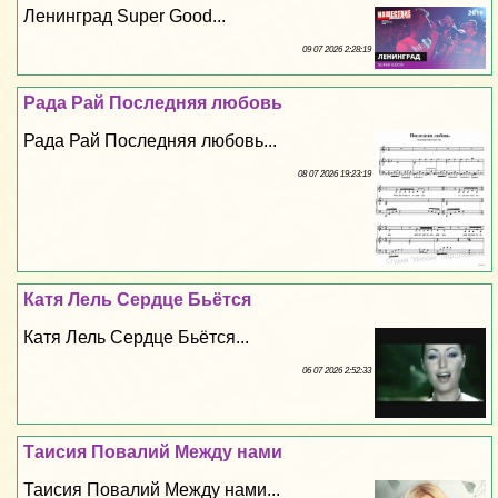
Ленинград Super Good...
09 07 2026 2:28:19
Рада Рай Последняя любовь
Рада Рай Последняя любовь...
08 07 2026 19:23:19
Катя Лель Сердце Бьётся
Катя Лель Сердце Бьётся...
06 07 2026 2:52:33
Таисия Повалий Между нами
Таисия Повалий Между нами...