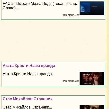
FACE - Вместо Мозга Вода (Текст Песни,
Слова)...
10 07 2026 13:12:56
Агата Кристи Наша правда
Агата Кристи Наша правда...
07 07 2026 19:12:58
Стас Михайлов Странник
Стас Михайлов Странник...