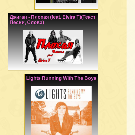
Джиган - Плохая (feat. Elvira T)(Текст
Песни, Слова)
Lights Running With The Boys