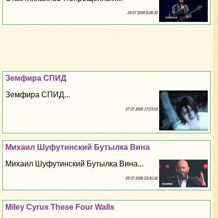
29 07 2026 8:26:30
Земфира СПИД
Земфира СПИД...
27 07 2026 17:23:19
Михаил Шуфутинский Бутылка Вина
Михаил Шуфутинский Бутылка Вина...
25 07 2026 23:41:32
Miley Cyrus These Four Walls