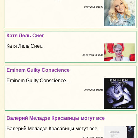
04 07 2026 6:11:43
Катя Лель Снег
Катя Лель Снег...
02 07 2026 18:51:39
Eminem Guilty Conscience
Eminem Guilty Conscience...
30 06 2026 1:59:11
Валерий Меладзе Красавицы могут все
Валерий Меладзе Красавицы могут все...
29 06 2026 14:57:46