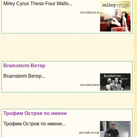
Miley Cyrus These Four Walls...
23 07 2026 6:21:19
Brainstorm Ветер
Brainstorm Ветер...
20 07 2026 6:20:29
Трофим Остров по имени
Трофим Остров по имени...
18 07 2026 14:17:48