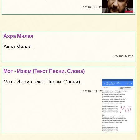
05 07 2026 7:20:18
Ахра Милая
Ахра Милая...
03 07 2026 14:18:36
Мот - Изюм (Текст Песни, Слова)
Мот - Изюм (Текст Песни, Слова)...
01 07 2026 6:13:30