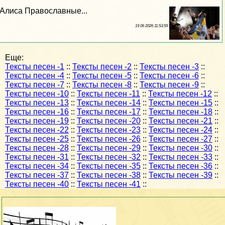
Алиса Православные...
19 06 2026 11:53:59
Еще:
Тексты песен -1
::
Тексты песен -2
::
Тексты песен -3
::
Тексты песен -4
::
Тексты песен -5
::
Тексты песен -6
::
Тексты песен -7
::
Тексты песен -8
::
Тексты песен -9
::
Тексты песен -10
::
Тексты песен -11
::
Тексты песен -12
::
Тексты песен -13
::
Тексты песен -14
::
Тексты песен -15
::
Тексты песен -16
::
Тексты песен -17
::
Тексты песен -18
::
Тексты песен -19
::
Тексты песен -20
::
Тексты песен -21
::
Тексты песен -22
::
Тексты песен -23
::
Тексты песен -24
::
Тексты песен -25
::
Тексты песен -26
::
Тексты песен -27
::
Тексты песен -28
::
Тексты песен -29
::
Тексты песен -30
::
Тексты песен -31
::
Тексты песен -32
::
Тексты песен -33
::
Тексты песен -34
::
Тексты песен -35
::
Тексты песен -36
::
Тексты песен -37
::
Тексты песен -38
::
Тексты песен -39
::
Тексты песен -40
::
Тексты песен -41
::