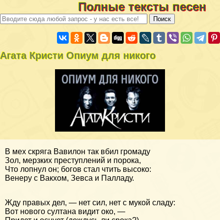
Полные тексты песен
Агата Кристи Опиум для никого
В мех скряга Вавилон так вбил громаду
Зол, мерзких преступлений и порока,
Что лопнул он; богов стал чтить высоко:
Венеру с Вакхом, Зевса и Палладу.
Жду правых дел, — нет сил, нет с мукой сладу:
Вот нового султана видит око, —