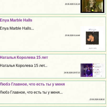
26 06 2026 9:31:18
Enya Marble Halls
Enya Marble Halls...
25 06 2026 9:14:44
Наталья Королева 15 лет
Наталья Королева 15 лет...
24 06 2026 20:57:15
Любэ Главное, что есть ты у меня
Любэ Главное, что есть ты у меня...
23 06 2026 8:38:16