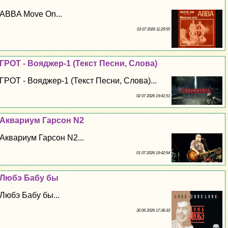
ABBA Move On...
03 07 2026 11:29:55
ГРОТ - Вояджер-1 (Текст Песни, Слова)
ГРОТ - Вояджер-1 (Текст Песни, Слова)...
02 07 2026 19:41:51
Аквариум Гарсон N2
Аквариум Гарсон N2...
01 07 2026 19:42:54
Любэ Бабу бы
Любэ Бабу бы...
30 06 2026 17:36:33