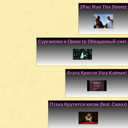
2Pac Run Tha Streetz
Сурганова и Оркестр Обещанный снег
Агата Кристи Viva Kalman!
Птаха Крутится косяк (feat. Сквоз)