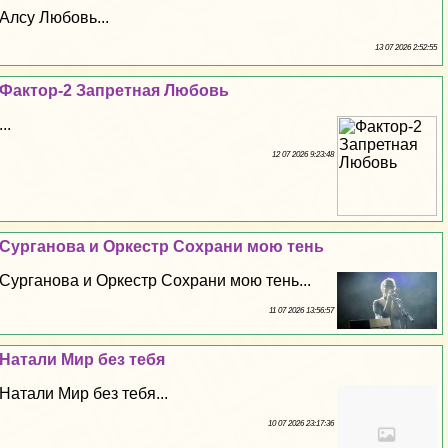
Алсу Любовь...
13 07 2026 2:52:55
Фактор-2 Запретная Любовь
...
12 07 2026 9:23:48
Сурганова и Оркестр Сохрани мою тень
Сурганова и Оркестр Сохрани мою тень...
11 07 2026 13:56:57
Натали Мир без тебя
Натали Мир без тебя...
10 07 2026 23:17:36