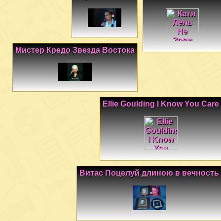
Мистер Кредо Звезда Востока
Ellie Goulding I Know You Care
Витас Поцелуй длиною в вечность