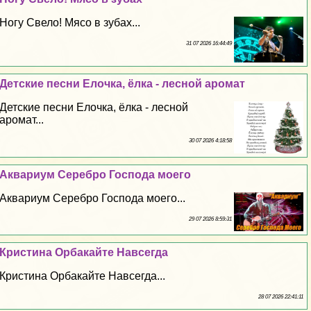
Ногу Свело! Мясо в зубах...
31 07 2026 16:44:49
Детские песни Елочка, ёлка - лесной аромат
Детские песни Елочка, ёлка - лесной
аромат...
30 07 2026 4:18:58
Аквариум Серебро Господа моего
Аквариум Серебро Господа моего...
29 07 2026 8:59:31
Кристина Орбакайте Навсегда
Кристина Орбакайте Навсегда...
28 07 2026 22:41:11