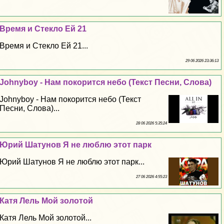
Время и Стекло Ей 21
Время и Стекло Ей 21...
29 06 2026 23:36:13
Johnyboy - Нам покорится небо (Текст Песни, Слова)
Johnyboy - Нам покорится небо (Текст
Песни, Слова)...
28 06 2026 5:35:24
Юрий Шатунов Я не люблю этот парк
Юрий Шатунов Я не люблю этот парк...
27 06 2026 4:55:23
Катя Лель Мой золотой
Катя Лель Мой золотой...