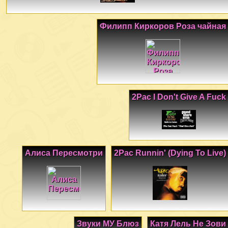
Филипп Киркоров Роза чайная
2Pac I Don't Give A Fuck
Алиса Пересмотри
2Pac Runnin' (Dying To Live)
Звуки МУ Блюз
Катя Лель Не Зови