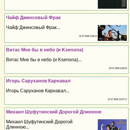
Чайф Джинсовый Фpaк
Чайф Джинсовый Фpaк...
31 07 2026 4:46:13
Витас Мне бы в небо (и Ksenona)
Витас Мне бы в небо (и Ksenona)...
29 07 2026 6:28:53
Игорь Саруханов Карнавал
Игорь Саруханов Карнавал...
27 07 2026 19:47:17
Михаил Шуфутинский Дорогой Длинною
Михаил Шуфутинский Дорогой
Длинною...