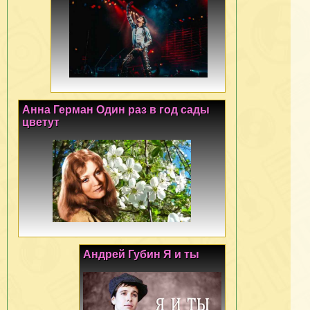
Анна Герман Один раз в год сады
цветут
Андрей Губин Я и ты