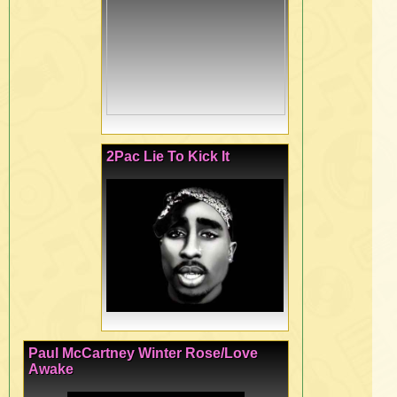
2Pac Lie To Kick It
Paul McCartney Winter Rose/Love
Awake