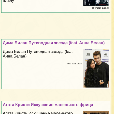
плану...
08 07 2026 11:19:20
Дима Билан Путеводная звезда (feat. Анна Белан)
Дима Билан Путеводная звезда (feat.
Анна Белан)...
05 07 2026 7:58:31
Агата Кристи Искушение маленького фрица
Агата Кристи Искушение маленького