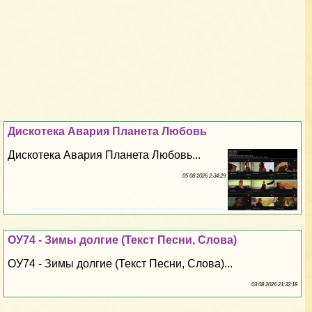
Дискотека Авария Планета Любовь
Дискотека Авария Планета Любовь...
05 08 2026 2:34:29
ОУ74 - Зимы долгие (Текст Песни, Слова)
ОУ74 - Зимы долгие (Текст Песни, Слова)...
03 08 2026 21:32:18