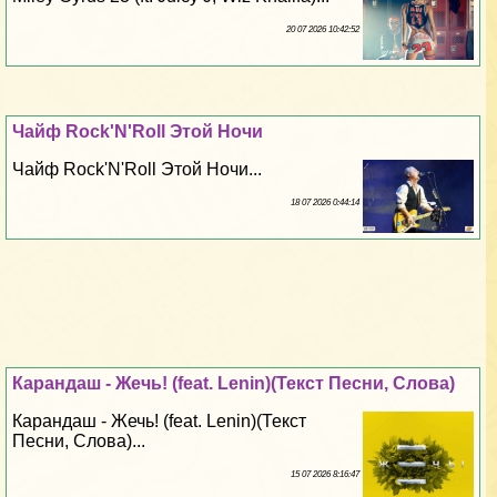
20 07 2026 10:42:52
Чайф Rock'N'Roll Этой Ночи
Чайф Rock'N'Roll Этой Ночи...
18 07 2026 0:44:14
Карандаш - Жечь! (feat. Lenin)(Текст Песни, Слова)
Карандаш - Жечь! (feat. Lenin)(Текст
Песни, Слова)...
15 07 2026 8:16:47