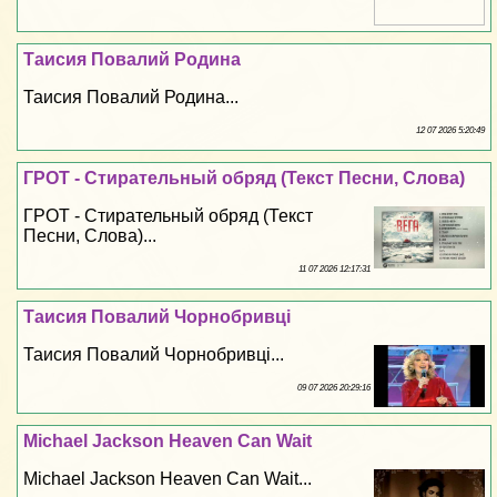
Таисия Повалий Родина
Таисия Повалий Родина...
12 07 2026 5:20:49
ГРОТ - Стирательный обряд (Текст Песни, Слова)
ГРОТ - Стирательный обряд (Текст
Песни, Слова)...
11 07 2026 12:17:31
Таисия Повалий Чорнобривці
Таисия Повалий Чорнобривці...
09 07 2026 20:29:16
Michael Jackson Heaven Can Wait
Michael Jackson Heaven Can Wait...