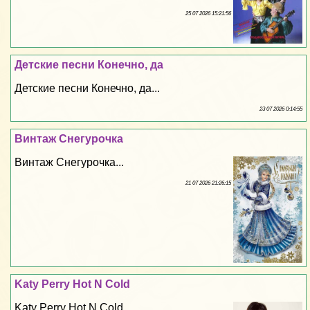
25 07 2026 15:21:56
Детские песни Конечно, да
Детские песни Конечно, да...
23 07 2026 0:14:55
Винтаж Снегурочка
Винтаж Снегурочка...
21 07 2026 21:26:15
Katy Perry Hot N Cold
Katy Perry Hot N Cold...