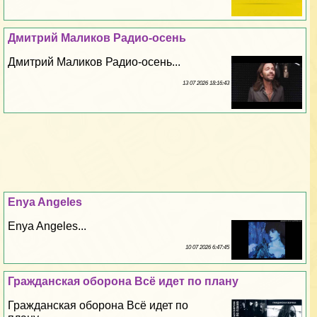
Дмитрий Маликов Радио-осень
Дмитрий Маликов Радио-осень...
13 07 2026 18:16:43
Enya Angeles
Enya Angeles...
10 07 2026 6:47:45
Гражданская оборона Всё идет по плану
Гражданская оборона Всё идет по