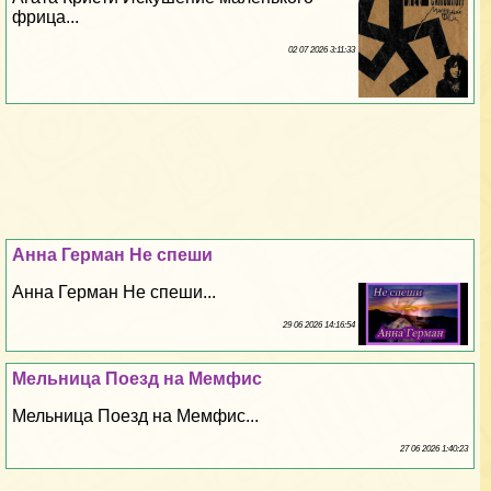
фрица...
02 07 2026 3:11:33
Анна Герман Не спеши
Анна Герман Не спеши...
29 06 2026 14:16:54
Мельница Поезд на Мемфис
Мельница Поезд на Мемфис...
27 06 2026 1:40:23