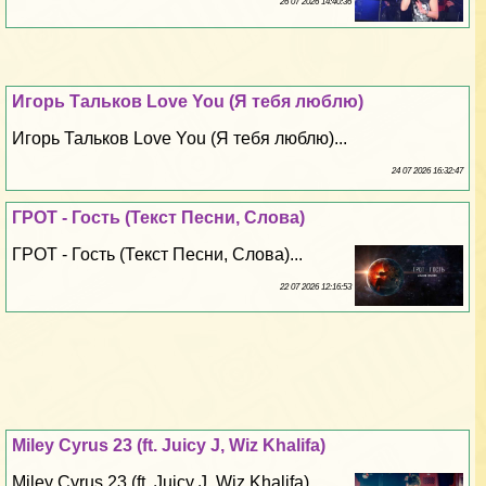
26 07 2026 14:40:36
Игорь Тальков Love You (Я тебя люблю)
Игорь Тальков Love You (Я тебя люблю)...
24 07 2026 16:32:47
ГРОТ - Гость (Текст Песни, Слова)
ГРОТ - Гость (Текст Песни, Слова)...
22 07 2026 12:16:53
Miley Cyrus 23 (ft. Juicy J, Wiz Khalifa)
Miley Cyrus 23 (ft. Juicy J, Wiz Khalifa)...