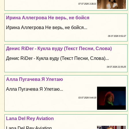
07 07 2026 3:38:21
Ирина Аллегрова Не верь, не бойся
Ирина Аллегрова Не верь, не бойся...
06 07 2026 9:53:37
Денис RiDer - Кукла вуду (Текст Песни, Слова)
Денис RiDer - Кукла вуду (Текст Песни, Слова)...
04 07 2026 21:55:25
Алла Пугачева Я Улетаю
Алла Пугачева Я Улетаю...
03 07 2026 9:44:30
Lana Del Rey Aviation
Lana Del Rey Aviation...