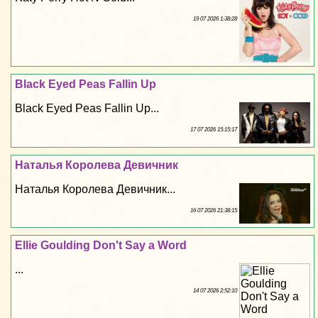
19 07 2026 1:38:28
Black Eyed Peas Fallin Up
Black Eyed Peas Fallin Up...
17 07 2026 15:15:17
Наталья Королева Девичник
Наталья Королева Девичник...
16 07 2026 21:38:15
Ellie Goulding Don't Say a Word
...
14 07 2026 2:52:10