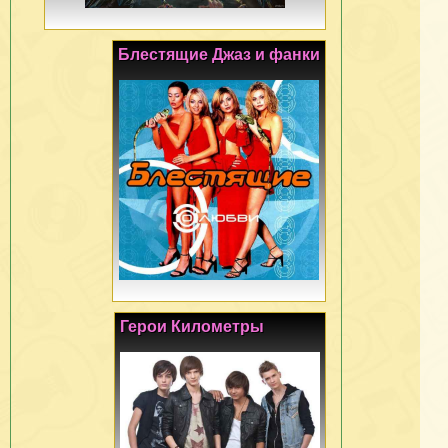
Блестящие Джаз и фанки
Герои Километры