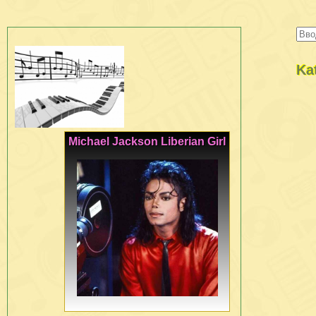
Ka
Michael Jackson Liberian Girl