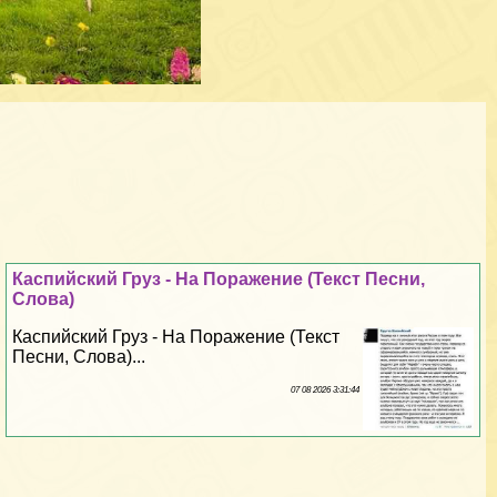
Каспийский Груз - На Поражение (Текст Песни,
Слова)
Каспийский Груз - На Поражение (Текст
Песни, Слова)...
07 08 2026 3:31:44