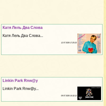
Катя Лель Два Слова
Катя Лель Два Слова...
12 07 2026 17:25:33
Linkin Park Rnw@y
Linkin Park Rnw@y...
09 07 2026 16:32:12