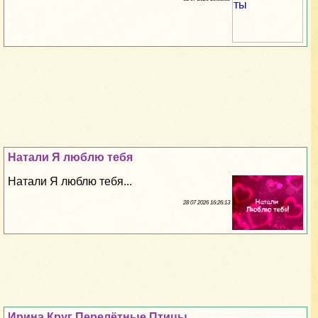
Натали Я люблю тебя
Натали Я люблю тебя...
28 07 2026 16:26:13
Ирина Круг Перелётные Птицы