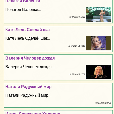
Пелагея Валенки
Пелагея Валенки...
13 07 2026 6:10:44
Катя Лель Сделай шаг
Катя Лель Сделай шаг...
11 07 2026 21:43:10
Валерия Человек дождя
Валерия Человек дождя...
10 07 2026 7:27:57
Натали Радужный мир
Натали Радужный мир...
08 07 2026 1:27:31
Игорь Саруханов Холодно