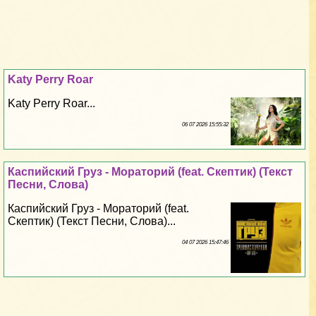
Katy Perry Roar
Katy Perry Roar...
06 07 2026 15:55:32
Каспийский Груз - Мораторий (feat. Скептик) (Текст
Песни, Слова)
Каспийский Груз - Мораторий (feat.
Скептик) (Текст Песни, Слова)...
04 07 2026 15:47:46