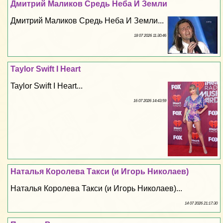
Дмитрий Маликов Средь Неба И Земли
Дмитрий Маликов Средь Неба И Земли...
18 07 2026 11:30:46
Taylor Swift I Heart
Taylor Swift I Heart...
16 07 2026 14:43:59
Наталья Королева Такси (и Игорь Николаев)
Наталья Королева Такси (и Игорь Николаев)...
14 07 2026 21:17:30