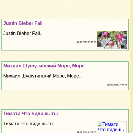
Justin Bieber Fall
Justin Bieber Fall...
04 08 2026 13:15:20
Михаил Шуфутинский Море, Море
Михаил Шуфутинский Море, Море...
02 08 2026 17:44:43
Тимати Что видишь ты
Тимати Что видишь ты...
31 07 2026 10:58:55