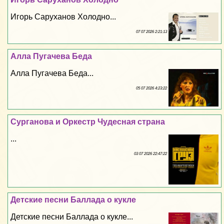
Игорь Саруханов Холодно...
07 07 2026 2:21:13
Алла Пугачева Беда
Алла Пугачева Беда...
05 07 2026 4:23:22
Сурганова и Оркестр Чудесная страна
...
03 07 2026 22:47:22
Детские песни Баллада о кукле
Детские песни Баллада о кукле...