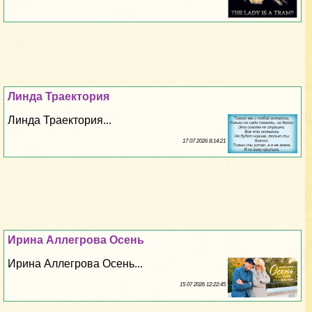
Линда Траектория
Линда Траектория...
17 07 2026 8:14:21
Ирина Аллегрова Осень
Ирина Аллегрова Осень...
15 07 2026 12:22:45