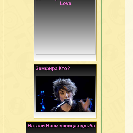
Земфира Кто?
Натали Насмешница-судьба