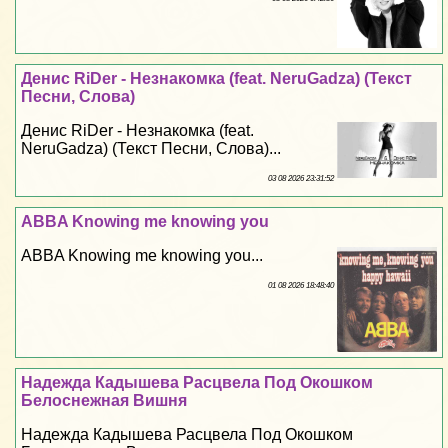
Денис RiDer - Незнакомка (feat. NeruGadza) (Текст
Песни, Слова)
Денис RiDer - Незнакомка (feat.
NeruGadza) (Текст Песни, Слова)...
03 08 2026 23:31:52
ABBA Knowing me knowing you
ABBA Knowing me knowing you...
01 08 2026 18:48:40
Надежда Кадышева Расцвела Под Окошком
Белоснежная Вишня
Надежда Кадышева Расцвела Под Окошком