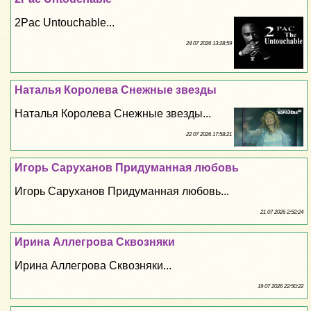
2Pac Untouchable...
24 07 2026 13:28:59
Наталья Королева Снежные звезды
Наталья Королева Снежные звезды...
22 07 2026 17:58:21
Игорь Саруханов Придуманная любовь
Игорь Саруханов Придуманная любовь...
21 07 2026 2:52:24
Ирина Аллегрова Сквозняки
Ирина Аллегрова Сквозняки...
19 07 2026 22:50:22