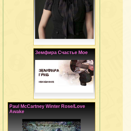
Земфира Счастье Мое
Paul McCartney Winter Rose/Love
Awake