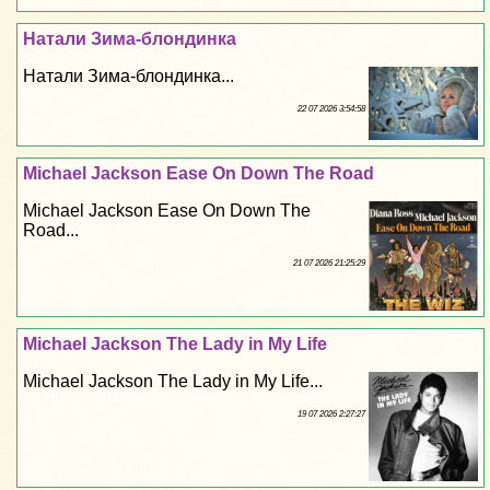
Натали Зима-блондинка
Натали Зима-блондинка...
22 07 2026 3:54:58
Michael Jackson Ease On Down The Road
Michael Jackson Ease On Down The
Road...
21 07 2026 21:25:29
Michael Jackson The Lady in My Life
Michael Jackson The Lady in My Life...
19 07 2026 2:27:27