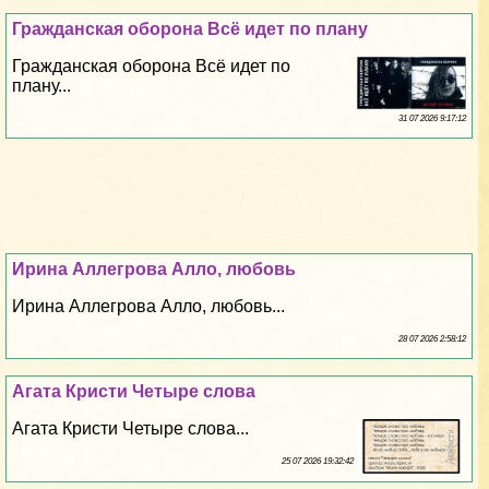
Гражданская оборона Всё идет по плану
Гражданская оборона Всё идет по
плану...
31 07 2026 9:17:12
Ирина Аллегрова Алло, любовь
Ирина Аллегрова Алло, любовь...
28 07 2026 2:58:12
Агата Кристи Четыре слова
Агата Кристи Четыре слова...
25 07 2026 19:32:42