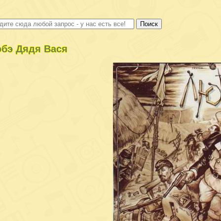
бэ Дядя Вася