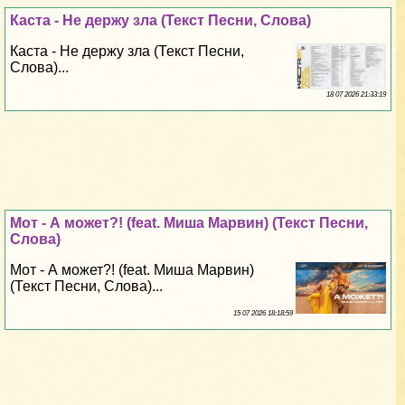
Каста - Не держу зла (Текст Песни, Слова)
Каста - Не держу зла (Текст Песни,
Слова)...
18 07 2026 21:33:19
Мот - А может?! (feat. Миша Марвин) (Текст Песни,
Слова)
Мот - А может?! (feat. Миша Марвин)
(Текст Песни, Слова)...
15 07 2026 18:18:59