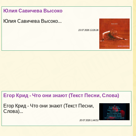
Юлия Савичева Высоко
Юлия Савичева Высоко...
23 07 2026 13:26:36
Егор Крид - Что они знают (Текст Песни, Слова)
Егор Крид - Что они знают (Текст Песни,
Слова)...
20 07 2026 1:44:53