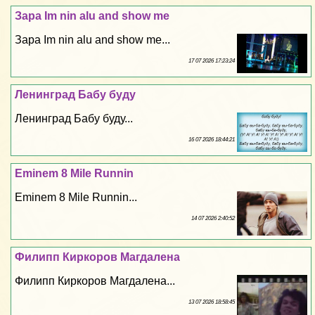
Зара Im nin alu and show me
Зара Im nin alu and show me...
17 07 2026 17:23:24
Ленинград Бабу буду
Ленинград Бабу буду...
16 07 2026 18:44:21
Eminem 8 Mile Runnin
Eminem 8 Mile Runnin...
14 07 2026 2:40:52
Филипп Киркоров Магдалена
Филипп Киркоров Магдалена...
13 07 2026 18:58:45