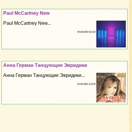
Paul McCartney New
Paul McCartney New...
05 08 2026 9:21:52
Анна Герман Танцующие Эвридики
Анна Герман Танцующие Эвридики...
03 08 2026 3:12:55