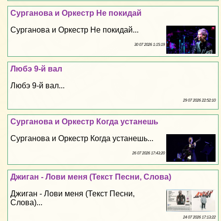
Сурганова и Оркестр Не покидай
Сурганова и Оркестр Не покидай...
30 07 2026 1:15:19
Любэ 9-й вал
Любэ 9-й вал...
29 07 2026 22:52:10
Сурганова и Оркестр Когда устанешь
Сурганова и Оркестр Когда устанешь...
26 07 2026 17:43:20
Джиган - Лови меня (Текст Песни, Слова)
Джиган - Лови меня (Текст Песни,
Слова)...
24 07 2026 17:13:22