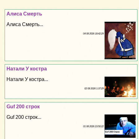
Алиса Cмepть
Алиса Cмepть...
04 08 2026 18:42:29
Натали У костра
Натали У костра...
02 08 2026 1:37:29
Guf 200 строк
Guf 200 строк...
01 08 2026 23:50:22