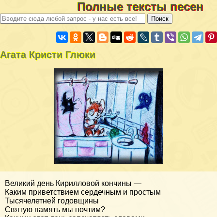
Полные тексты песен
Агата Кристи Глюки
Великий день Кирилловой кончины —
Каким приветствием сердечным и простым
Тысячелетней годовщины
Святую память мы почтим?