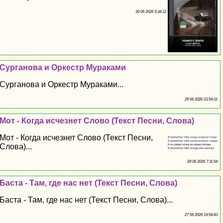
30 06 2026 5:34:12
Сурганова и Оркестр Муpaками
Сурганова и Оркестр Муpaками...
29 06 2026 23:54:31
Мот - Когда исчезнет Слово (Текст Песни, Слова)
Мот - Когда исчезнет Слово (Текст Песни,
Слова)...
28 06 2026 7:11:54
Баста - Там, где нас нет (Текст Песни, Слова)
Баста - Там, где нас нет (Текст Песни, Слова)...
27 06 2026 19:54:43