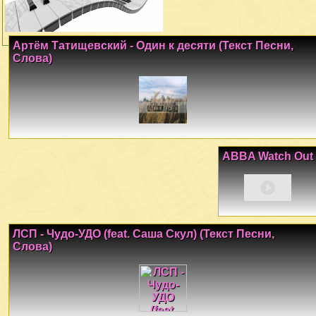
Артём Татищевский - Один к десяти (Текст Песни,
Слова)
ABBA Watch Out
ЛСП - Чудо-УДО (feat. Саша Скул) (Текст Песни,
Слова)