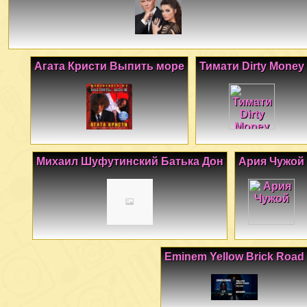
Агата Кристи Выпить море
Тимати Dirty Money
Михаил Шуфутинский Батька Дон
Ария Чужой
Eminem Yellow Brick Road