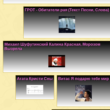
ГРОТ - Обитатели рая (Текст Песни, Слова)
Михаил Шуфутинский Калина Красная, Морозом
Вызрела
Агата Кристи Сны
Витас Я подарю тебе мир