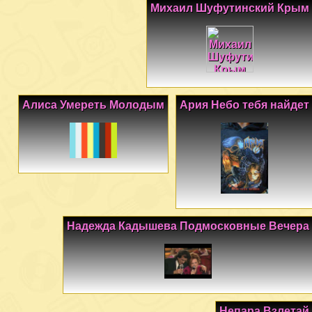
Михаил Шуфутинский Крым
Алиса Умереть Молодым
Ария Небо тебя найдет
Надежда Кадышева Подмосковные Вечера
Непара Взлетай