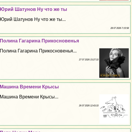
Юрий Шатунов Ну что же ты
Юрий Шатунов Ну что же ты...
28 07 2026 7:15:58
Полина Гагарина Прикосновенья
Полина Гагарина Прикосновенья...
27 07 2026 15:27:33
Машина Времени Крысы
Машина Времени Крысы...
26 07 2026 12:43:33