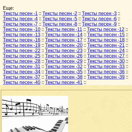
Еще:
Тексты песен -1
::
Тексты песен -2
::
Тексты песен -3
::
Тексты песен -4
::
Тексты песен -5
::
Тексты песен -6
::
Тексты песен -7
::
Тексты песен -8
::
Тексты песен -9
::
Тексты песен -10
::
Тексты песен -11
::
Тексты песен -12
::
Тексты песен -13
::
Тексты песен -14
::
Тексты песен -15
::
Тексты песен -16
::
Тексты песен -17
::
Тексты песен -18
::
Тексты песен -19
::
Тексты песен -20
::
Тексты песен -21
::
Тексты песен -22
::
Тексты песен -23
::
Тексты песен -24
::
Тексты песен -25
::
Тексты песен -26
::
Тексты песен -27
::
Тексты песен -28
::
Тексты песен -29
::
Тексты песен -30
::
Тексты песен -31
::
Тексты песен -32
::
Тексты песен -33
::
Тексты песен -34
::
Тексты песен -35
::
Тексты песен -36
::
Тексты песен -37
::
Тексты песен -38
::
Тексты песен -39
::
Тексты песен -40
::
Тексты песен -41
::