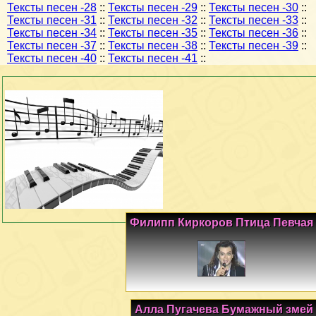
Тексты песен -28
::
Тексты песен -29
::
Тексты песен -30
::
Тексты песен -31
::
Тексты песен -32
::
Тексты песен -33
::
Тексты песен -34
::
Тексты песен -35
::
Тексты песен -36
::
Тексты песен -37
::
Тексты песен -38
::
Тексты песен -39
::
Тексты песен -40
::
Тексты песен -41
::
Филипп Киркоров Птица Певчая
Алла Пугачева Бумажный змей