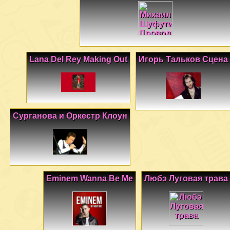
Lana Del Rey Making Out
Игорь Тальков Сцена
Сурганова и Оркестр Клоун
Eminem Wanna Be Me
Любэ Луговая трава