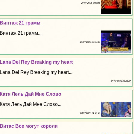
27 07 2026 4:54:25
Винтаж 21 грамм
Винтаж 21 грамм...
26 07 2026 16:10:36
Lana Del Rey Breaking my heart
Lana Del Rey Breaking my heart...
25 07 2026 20:39:37
Катя Лель Дай Мне Слово
Катя Лель Дай Мне Слово...
24 07 2026 14:59:50
Витас Все могут короли