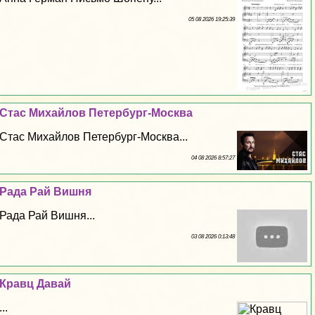
05 08 2026 19:25:39
Стас Михайлов Петербург-Москва
Стас Михайлов Петербург-Москва...
04 08 2026 8:57:27
Рада Рай Вишня
Рада Рай Вишня...
03 08 2026 0:13:48
Кравц Давай
...