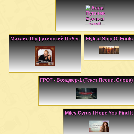
Михаил Шуфутинский Побег
Flyleaf Ship Of Fools
ГРОТ - Вояджер-1 (Текст Песни, Слова)
Miley Cyrus I Hope You Find It