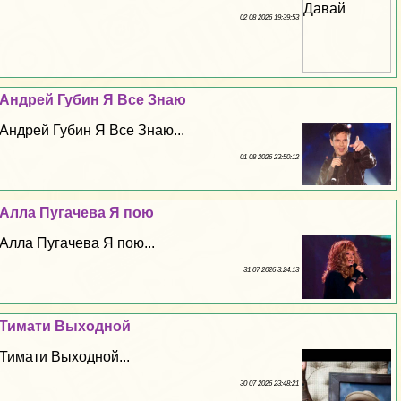
02 08 2026 19:39:53
Андрей Губин Я Все Знаю
Андрей Губин Я Все Знаю...
01 08 2026 23:50:12
Алла Пугачева Я пою
Алла Пугачева Я пою...
31 07 2026 3:24:13
Тимати Выходной
Тимати Выходной...
30 07 2026 23:48:21