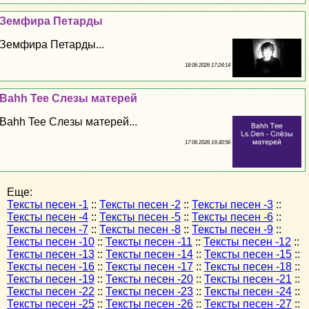
Земфира Петарды
Земфира Петарды...
18 06 2026 17:24:14
Bahh Tee Слезы матерей
Bahh Tee Слезы матерей...
17 06 2026 19:30:56
Еще:
Тексты песен -1
::
Тексты песен -2
::
Тексты песен -3
::
Тексты песен -4
::
Тексты песен -5
::
Тексты песен -6
::
Тексты песен -7
::
Тексты песен -8
::
Тексты песен -9
::
Тексты песен -10
::
Тексты песен -11
::
Тексты песен -12
::
Тексты песен -13
::
Тексты песен -14
::
Тексты песен -15
::
Тексты песен -16
::
Тексты песен -17
::
Тексты песен -18
::
Тексты песен -19
::
Тексты песен -20
::
Тексты песен -21
::
Тексты песен -22
::
Тексты песен -23
::
Тексты песен -24
::
Тексты песен -25
::
Тексты песен -26
::
Тексты песен -27
::