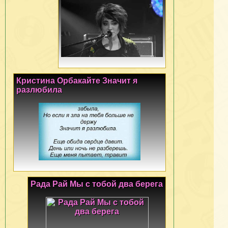
Кристина Орбакайте Значит я
разлюбила
Рада Рай Мы с тобой два берега