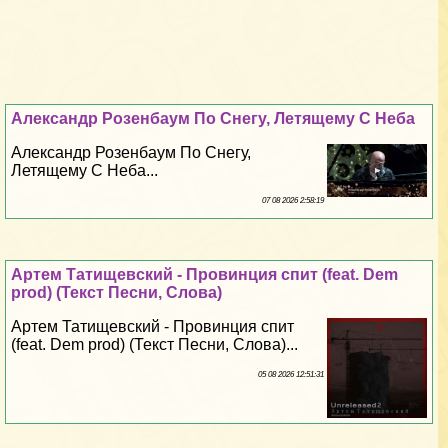
Александр Розенбаум По Снегу, Летящему С Неба
Александр Розенбаум По Снегу,
Летящему С Неба...
07 08 2026 2:58:19
Артем Татищевский - Провинция спит (feat. Dem
prod) (Текст Песни, Слова)
Артем Татищевский - Провинция спит
(feat. Dem prod) (Текст Песни, Слова)...
05 08 2026 12:51:31