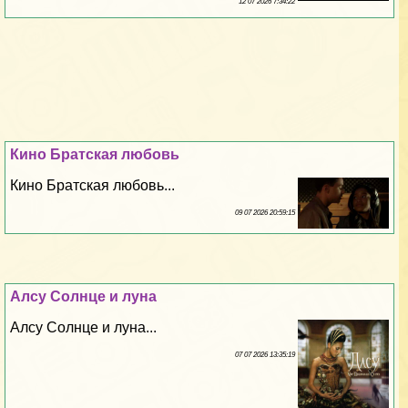
12 07 2026 7:34:22
Кино Братская любовь
Кино Братская любовь...
09 07 2026 20:59:15
Алсу Солнце и луна
Алсу Солнце и луна...
07 07 2026 13:35:19