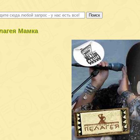
лагея Мамка