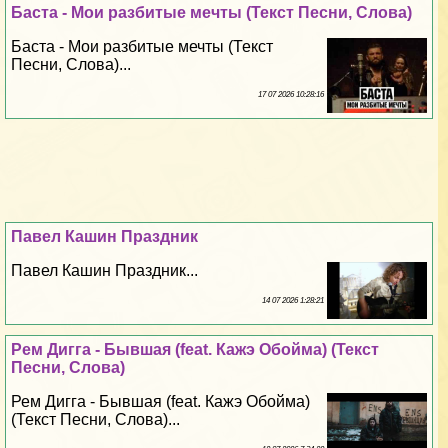
Баста - Мои разбитые мечты (Текст Песни, Слова)
Баста - Мои разбитые мечты (Текст
Песни, Слова)...
17 07 2026 10:28:16
Павел Кашин Праздник
Павел Кашин Праздник...
14 07 2026 1:28:21
Рем Дигга - Бывшая (feat. Кажэ Обойма) (Текст
Песни, Слова)
Рем Дигга - Бывшая (feat. Кажэ Обойма)
(Текст Песни, Слова)...