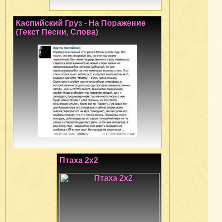
Каспийский Груз - На Поражение
(Текст Песни, Слова)
Птаха 2x2