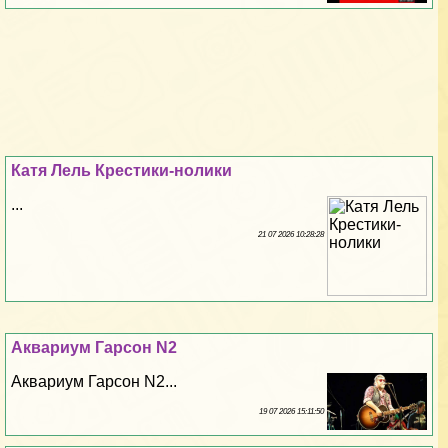
Катя Лель Крестики-нолики
...
21 07 2026 10:28:28
Аквариум Гарсон N2
Аквариум Гарсон N2...
19 07 2026 15:11:50