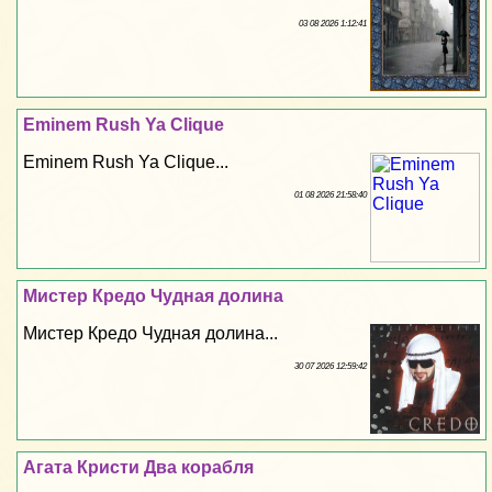
03 08 2026 1:12:41
Eminem Rush Ya Clique
Eminem Rush Ya Clique...
01 08 2026 21:58:40
Мистер Кредо Чудная долина
Мистер Кредо Чудная долина...
30 07 2026 12:59:42
Агата Кристи Два корабля