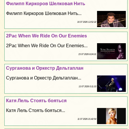
Филипп Киркоров Шелковая Нить
Филипп Киркоров Шелковая Нить...
16 07 2026 13:52:32
2Pac When We Ride On Our Enemies
2Pac When We Ride On Our Enemies...
15 07 2026 8:24:31
Сурганова и Оркестр Дельтаплан
Сурганова и Оркестр Дельтаплан...
13 07 2026 0:11:33
Катя Лель Стоять бояться
Катя Лель Стоять бояться...
11 07 2026 21:42:54