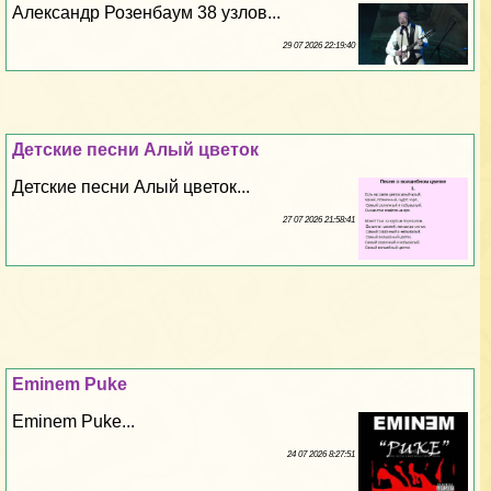
Александр Розенбаум 38 узлов...
29 07 2026 22:19:40
Детские песни Алый цветок
Детские песни Алый цветок...
27 07 2026 21:58:41
Eminem Puke
Eminem Puke...
24 07 2026 8:27:51