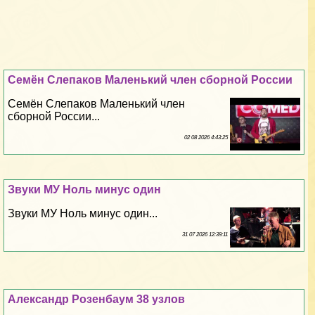
Семён Слепаков Маленький члeн сборной России
Семён Слепаков Маленький члeн
сборной России...
02 08 2026 4:43:25
Звуки МУ Ноль минус один
Звуки МУ Ноль минус один...
31 07 2026 12:39:11
Александр Розенбаум 38 узлов