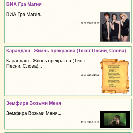
ВИА Гра Магия
ВИА Гра Магия...
22 07 2026 8:32:38
Карандаш - Жизнь прекрасна (Текст Песни, Слова)
Карандаш - Жизнь прекрасна (Текст
Песни, Слова)...
20 07 2026 3:14:22
Земфира Возьми Меня
Земфира Возьми Меня...
18 07 2026 6:31:21