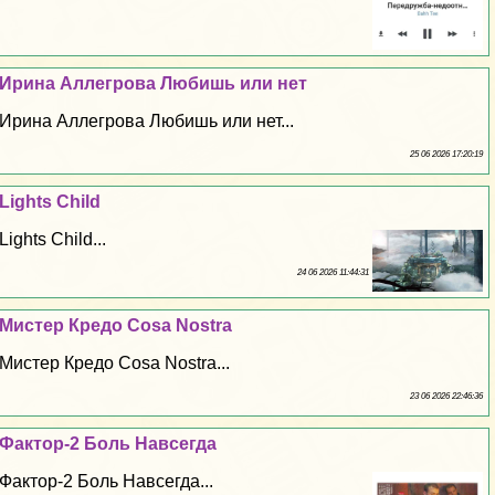
Ирина Аллегрова Любишь или нет
Ирина Аллегрова Любишь или нет...
25 06 2026 17:20:19
Lights Child
Lights Child...
24 06 2026 11:44:31
Мистер Кредо Cosa Nostra
Мистер Кредо Cosa Nostra...
23 06 2026 22:46:36
Фактор-2 Боль Навсегда
Фактор-2 Боль Навсегда...