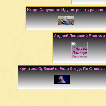
Игорь Саруханов Иду встречать рассвет
Андрей Леницкий Врагами
Кристина Орбакайте Если Дождь По Стеклу...