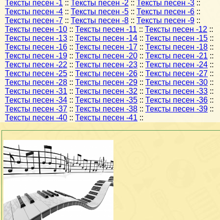
Тексты песен -1
::
Тексты песен -2
::
Тексты песен -3
::
Тексты песен -4
::
Тексты песен -5
::
Тексты песен -6
::
Тексты песен -7
::
Тексты песен -8
::
Тексты песен -9
::
Тексты песен -10
::
Тексты песен -11
::
Тексты песен -12
::
Тексты песен -13
::
Тексты песен -14
::
Тексты песен -15
::
Тексты песен -16
::
Тексты песен -17
::
Тексты песен -18
::
Тексты песен -19
::
Тексты песен -20
::
Тексты песен -21
::
Тексты песен -22
::
Тексты песен -23
::
Тексты песен -24
::
Тексты песен -25
::
Тексты песен -26
::
Тексты песен -27
::
Тексты песен -28
::
Тексты песен -29
::
Тексты песен -30
::
Тексты песен -31
::
Тексты песен -32
::
Тексты песен -33
::
Тексты песен -34
::
Тексты песен -35
::
Тексты песен -36
::
Тексты песен -37
::
Тексты песен -38
::
Тексты песен -39
::
Тексты песен -40
::
Тексты песен -41
::