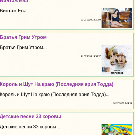
Винтаж Ева
Винтаж Ева...
22 07 2026 13:31:56
Братья Грим Утром
Братья Грим Утром...
21 07 2026 19:50:57
Король и Шут На краю (Последняя ария Тодда)
Король и Шут На краю (Последняя ария Тодда)...
20 07 2026 3:49:55
Детские песни 33 коровы
Детские песни 33 коровы...