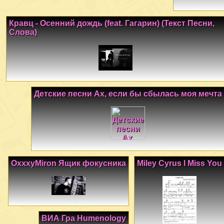
Кравц - Осенний дождь (feat. Гагарин) (Текст Песни,
Слова)
Детские песни Ах, если бы сбылась моя мечта
OxxxyMiron Ящик фокусника
Miley Cyrus I Miss You
ВИА Гра Humenology