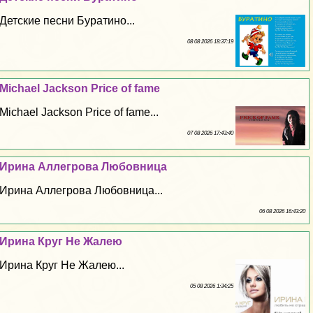
Детские песни Буратино...
08 08 2026 18:37:19
Michael Jackson Price of fame
Michael Jackson Price of fame...
07 08 2026 17:43:40
Ирина Аллегрова Любовница
Ирина Аллегрова Любовница...
06 08 2026 16:43:20
Ирина Круг Не Жалею
Ирина Круг Не Жалею...
05 08 2026 1:34:25