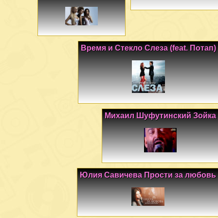
Время и Стекло Слеза (feat. Потап)
Михаил Шуфутинский Зойка
Юлия Савичева Прости за любовь