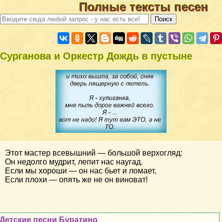
Полные тексты песен
Сурганова и Оркестр Дождь в пустыне
Этот мастер всевышний — большой верхогляд:
Он недолго мудрит, лепит нас наугад.
Если мы хороши — он нас бьет и ломает,
Если плохи — опять же не он виноват!
Детские песни Буратино