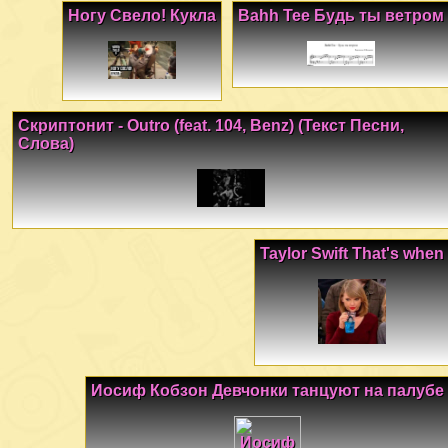
Ногу Свело! Кукла
Bahh Tee Будь ты ветром
Скриптонит - Outro (feat. 104, Benz) (Текст Песни,
Слова)
Taylor Swift That's when
Иосиф Кобзон Девчонки танцуют на палубе