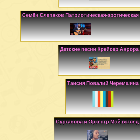
Семён Слепаков Патриотическая-эротическая
Детские песни Крейсер Аврора
Таисия Повалий Черемшина
Сурганова и Оркестр Мой взгляд