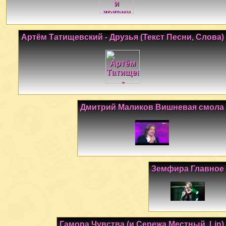
Артём Татищевский - Друзья (Текст Песни, Слова)
Дмитрий Маликов Вишневая смола
Земфира Главное
Гамора Чувства (и Сережа Местный, Lin)