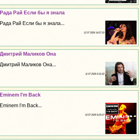
Рада Рай Если бы я знала
Рада Рай Если бы я знала...
12 07 2026 14:27:33
Дмитрий Маликов Она
Дмитрий Маликов Она...
11 07 2026 6:31:22
Eminem I'm Back
Eminem I'm Back...
10 07 2026 8:25:27