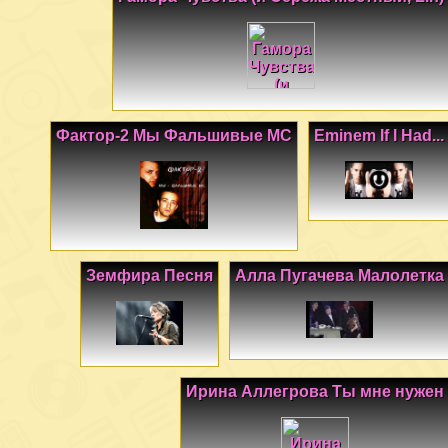
Фактор-2 Мы Фальшивые МС
Eminem If I Had...
Земфира Песня
Алла Пугачева Малолетка
Ирина Аллегрова Ты мне нужен