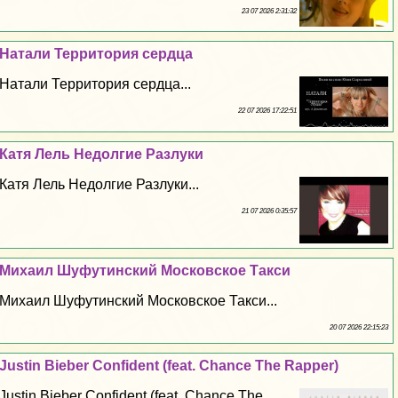
23 07 2026 2:31:32
Натали Территория сердца
Натали Территория сердца...
22 07 2026 17:22:51
Катя Лель Недолгие Разлуки
Катя Лель Недолгие Разлуки...
21 07 2026 0:35:57
Михаил Шуфутинский Московское Такси
Михаил Шуфутинский Московское Такси...
20 07 2026 22:15:23
Justin Bieber Confident (feat. Chance The Rapper)
Justin Bieber Confident (feat. Chance The