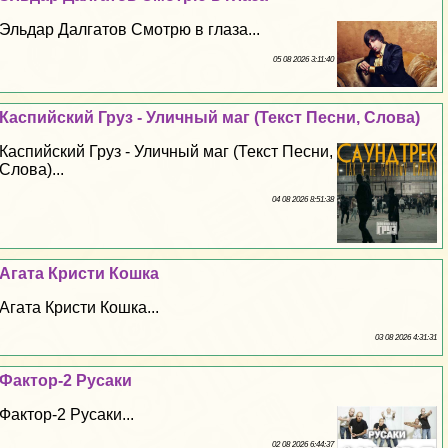
Эльдар Далгатов Смотрю в глаза...
05 08 2026 3:11:40
Каспийский Груз - Уличный маг (Текст Песни, Слова)
Каспийский Груз - Уличный маг (Текст Песни,
Слова)...
04 08 2026 8:51:38
Агата Кристи Кошка
Агата Кристи Кошка...
03 08 2026 4:31:31
Фактор-2 Русаки
Фактор-2 Русаки...
02 08 2026 6:44:37