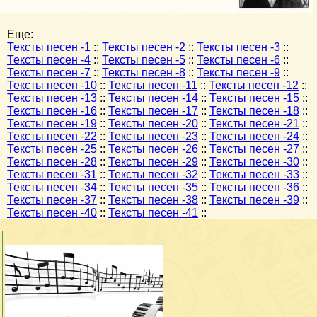
Еще:
Тексты песен -1
::
Тексты песен -2
::
Тексты песен -3
::
Тексты песен -4
::
Тексты песен -5
::
Тексты песен -6
::
Тексты песен -7
::
Тексты песен -8
::
Тексты песен -9
::
Тексты песен -10
::
Тексты песен -11
::
Тексты песен -12
::
Тексты песен -13
::
Тексты песен -14
::
Тексты песен -15
::
Тексты песен -16
::
Тексты песен -17
::
Тексты песен -18
::
Тексты песен -19
::
Тексты песен -20
::
Тексты песен -21
::
Тексты песен -22
::
Тексты песен -23
::
Тексты песен -24
::
Тексты песен -25
::
Тексты песен -26
::
Тексты песен -27
::
Тексты песен -28
::
Тексты песен -29
::
Тексты песен -30
::
Тексты песен -31
::
Тексты песен -32
::
Тексты песен -33
::
Тексты песен -34
::
Тексты песен -35
::
Тексты песен -36
::
Тексты песен -37
::
Тексты песен -38
::
Тексты песен -39
::
Тексты песен -40
::
Тексты песен -41
::