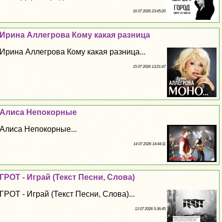
16 07 2026 23:45:20
Ирина Аллегрова Кому какая разница
Ирина Аллегрова Кому какая разница...
15 07 2026 13:21:47
Алиса Непокорные
Алиса Непокорные...
14 07 2026 14:44:11
ГРОТ - Играй (Текст Песни, Слова)
ГРОТ - Играй (Текст Песни, Слова)...
13 07 2026 5:36:45