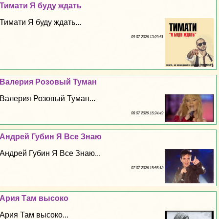
Тимати Я буду ждать
Тимати Я буду ждать...
09 07 2026 13:29:51
Валерия Розовый Туман
Валерия Розовый Туман...
08 07 2026 16:24:49
Андрей Губин Я Все Знаю
Андрей Губин Я Все Знаю...
07 07 2026 15:55:18
Ария Там высоко
Ария Там высоко...