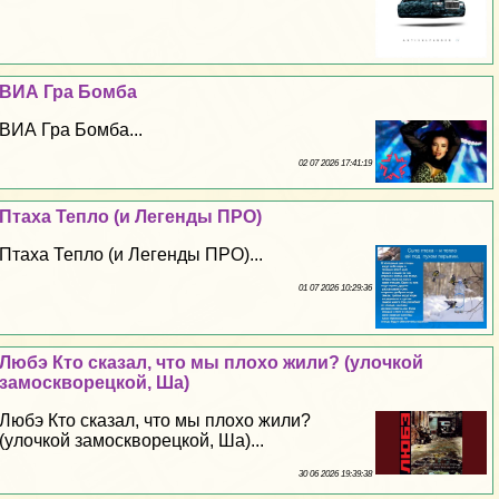
ВИА Гра Бомба
ВИА Гра Бомба...
02 07 2026 17:41:19
Птаха Тепло (и Легенды ПРО)
Птаха Тепло (и Легенды ПРО)...
01 07 2026 10:29:36
Любэ Кто сказал, что мы плохо жили? (улочкой
замоскворецкой, Ша)
Любэ Кто сказал, что мы плохо жили?
(улочкой замоскворецкой, Ша)...
30 06 2026 19:39:38