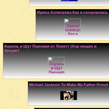
Ирина Аллегрова Как я соскучилась
Король и Шут Пирожки от Ловетт (Хор нищих и
бродяг)
Michael Jackson To Make My Father Proud