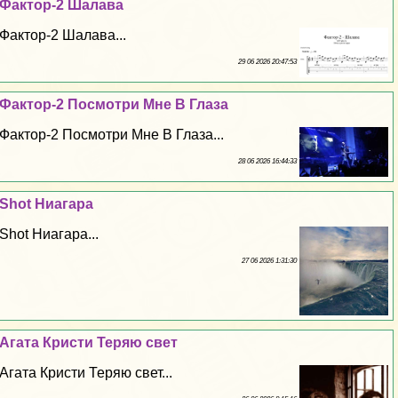
Фактор-2 Шалава
Фактор-2 Шалава...
29 06 2026 20:47:53
Фактор-2 Посмотри Мне В Глаза
Фактор-2 Посмотри Мне В Глаза...
28 06 2026 16:44:33
Shot Ниагара
Shot Ниагара...
27 06 2026 1:31:30
Агата Кристи Теряю свет
Агата Кристи Теряю свет...