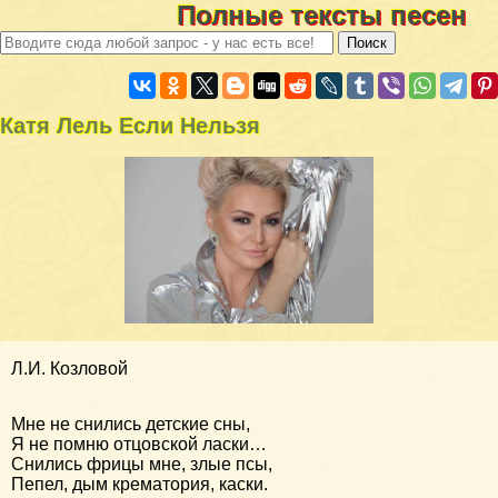
Полные тексты песен
Катя Лель Если Нельзя
Л.И. Козловой
Мне не снились детские сны,
Я не помню отцовской ласки…
Снились фрицы мне, злые псы,
Пепел, дым крематория, каски.