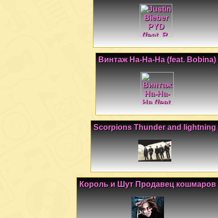
Винтаж На-На-На (feat. Bobina)
Scorpions Thunder and lightning
Король и Шут Продавец кошмаров