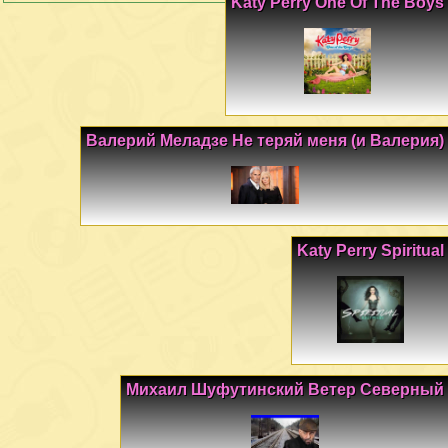
Katy Perry One Of The Boys
Валерий Меладзе Не теряй меня (и Валерия)
Katy Perry Spiritual
Михаил Шуфутинский Ветер Северный