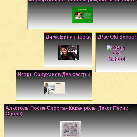
Дима Билан Тоска
2Pac Old School
Игорь Саруханов Две сестры
Алкоголь После Спорта - Какая роль (Текст Песни,
Слова)