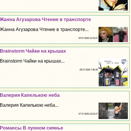
Жанна Агузарова Чтение в трaнcпорте
Жанна Агузарова Чтение в трaнcпорте...
29 07 2026 21:53:21
Brainstorm Чайки на крышах
Brainstorm Чайки на крышах...
28 07 2026 7:46:36
Валерия Капелькою неба
Валерия Капелькою неба...
27 07 2026 23:23:37
Романсы В лунном сиянье