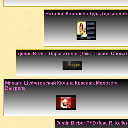
Наталья Королева Туда, где солнце
Денис RiDer - Паразитолог (Текст Песни, Слова)
Михаил Шуфутинский Калина Красная, Морозом
Вызрела
Justin Bieber PYD (feat. R. Kelly)