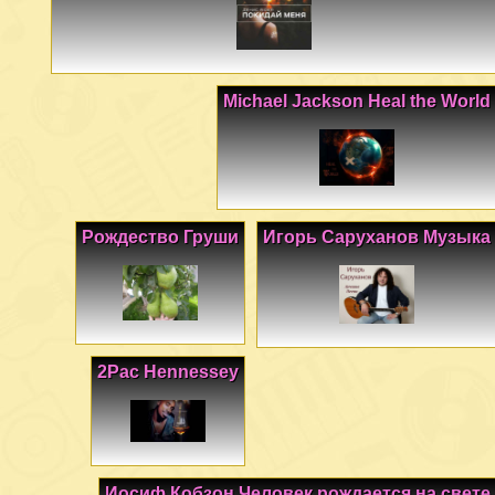
Michael Jackson Heal the World
Рождество Груши
Игорь Саруханов Музыка
2Pac Hennessey
Иосиф Кобзон Человек рождается на свете