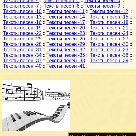
Тексты песен -4
::
Тексты песен -5
::
Тексты песен -6
::
Тексты песен -7
::
Тексты песен -8
::
Тексты песен -9
::
Тексты песен -10
::
Тексты песен -11
::
Тексты песен -12
::
Тексты песен -13
::
Тексты песен -14
::
Тексты песен -15
::
Тексты песен -16
::
Тексты песен -17
::
Тексты песен -18
::
Тексты песен -19
::
Тексты песен -20
::
Тексты песен -21
::
Тексты песен -22
::
Тексты песен -23
::
Тексты песен -24
::
Тексты песен -25
::
Тексты песен -26
::
Тексты песен -27
::
Тексты песен -28
::
Тексты песен -29
::
Тексты песен -30
::
Тексты песен -31
::
Тексты песен -32
::
Тексты песен -33
::
Тексты песен -34
::
Тексты песен -35
::
Тексты песен -36
::
Тексты песен -37
::
Тексты песен -38
::
Тексты песен -39
::
Тексты песен -40
::
Тексты песен -41
::