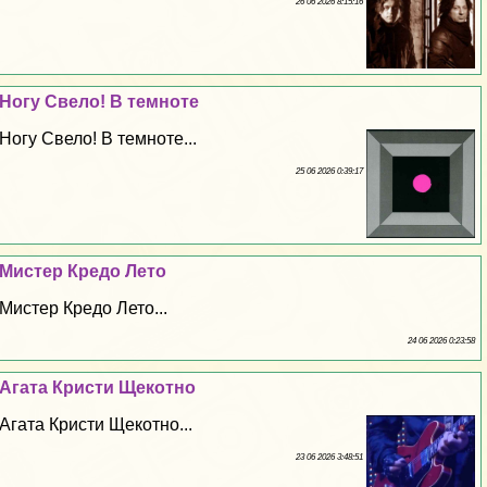
26 06 2026 8:15:16
Ногу Свело! В темноте
Ногу Свело! В темноте...
25 06 2026 0:39:17
Мистер Кредо Лето
Мистер Кредо Лето...
24 06 2026 0:23:58
Агата Кристи Щекотно
Агата Кристи Щекотно...
23 06 2026 3:48:51