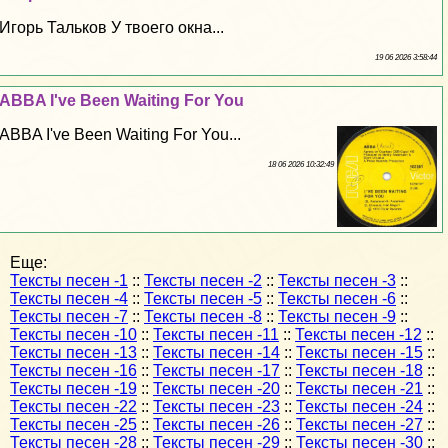
Игорь Тальков У твоего окна...
19 06 2026 3:58:44
ABBA I've Been Waiting For You
ABBA I've Been Waiting For You...
18 06 2026 10:32:49
Еще:
Тексты песен -1
::
Тексты песен -2
::
Тексты песен -3
::
Тексты песен -4
::
Тексты песен -5
::
Тексты песен -6
::
Тексты песен -7
::
Тексты песен -8
::
Тексты песен -9
::
Тексты песен -10
::
Тексты песен -11
::
Тексты песен -12
::
Тексты песен -13
::
Тексты песен -14
::
Тексты песен -15
::
Тексты песен -16
::
Тексты песен -17
::
Тексты песен -18
::
Тексты песен -19
::
Тексты песен -20
::
Тексты песен -21
::
Тексты песен -22
::
Тексты песен -23
::
Тексты песен -24
::
Тексты песен -25
::
Тексты песен -26
::
Тексты песен -27
::
Тексты песен -28
::
Тексты песен -29
::
Тексты песен -30
::