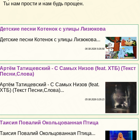
Ты нам прости и нам будь прощен.
Детские песни Котенок с улицы Лизюкова
Детские песни Котенок с улицы Лизюкова...
06 08 2026 9:26:56
Артём Татищевский - С Самых Низов (feat. ХТБ) (Текст
Песни,Слова)
Артём Татищевский - С Самых Низов (feat.
ХТБ) (Текст Песни,Слова)...
05 08 2026 0:29:15
Таисия Повалий Окольцованная Птица
Таисия Повалий Окольцованная Птица...