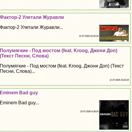
Фактор-2 Улетали Журавли
Фактор-2 Улетали Журавли...
12 07 2026 22:32:34
Полумягкие - Под мостом (feat. Kroog, Джони Доп)
(Текст Песни, Слова)
Полумягкие - Под мостом (feat. Kroog, Джони Доп) (Текст
Песни, Слова)...
11 07 2026 19:22:24
Eminem Bad guy
Eminem Bad guy...
10 07 2026 6:38:24