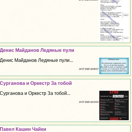
Денис Майданов Ледяные пули
Денис Майданов Ледяные пули...
24 07 2026 18:49:57
Сурганова и Оркестр За тобой
Сурганова и Оркестр За тобой...
23 07 2026 18:19:53
Павел Кашин Чайки