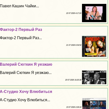
Павел Кашин Чайки...
22 07 2026 4:17:24
Фактор-2 Первый Раз
Фактор-2 Первый Раз...
21 07 2026 6:54:54
Валерий Сюткин Я уезжаю
Валерий Сюткин Я уезжаю...
20 07 2026 16:20:38
А-Студио Хочу Влюбиться
А-Студио Хочу Влюбиться...
19 07 2026 2:28:18