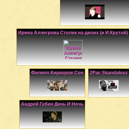
Ирина Аллегрова Столик на двоих (и И.Крутой)
Филипп Киркоров Сон
2Pac Skandalouz
Андрей Губин День И Ночь