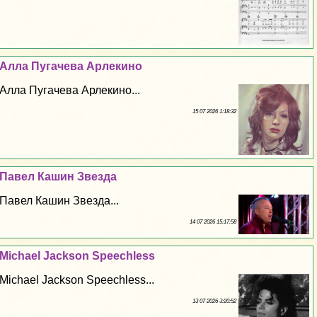
Алла Пугачева Арлекино
Алла Пугачева Арлекино...
15 07 2026 1:18:32
Павел Кашин Звезда
Павел Кашин Звезда...
14 07 2026 15:17:58
Michael Jackson Speechless
Michael Jackson Speechless...
13 07 2026 3:20:52