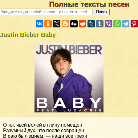
Полные тексты песен
Justin Bieber Baby
О ты, чьей волей в глину помещен
Разумный дух, что после совращен
В раю был змием, — наши все грехи