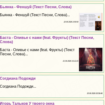
Бьянка - Феншуй (Текст Песни, Слова)
Бьянка - Феншуй (Текст Песни, Слова)...
22 06 2026 2:59:54
Баста - Оливье с нами (feat. Фрукты) (Текст Песни,
Слова)
Баста - Оливье с нами (feat. Фрукты) (Текст
Песни, Слова)...
21 06 2026 15:13:15
Согдиана Подожди
Согдиана Подожди...
20 06 2026 20:58:48
Игорь Тальков У твоего окна