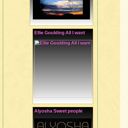
Ellie Goulding All I want
Alyosha Sweet people