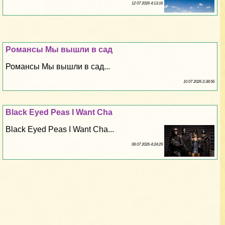
12 07 2026 4:13:16
Романсы Мы вышли в сад
Романсы Мы вышли в сад...
10 07 2026 2:38:56
Black Eyed Peas I Want Cha
Black Eyed Peas I Want Cha...
08 07 2026 4:24:29