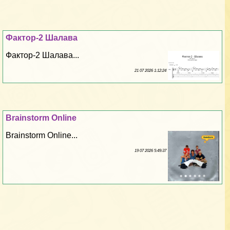
Фактор-2 Шалава
Фактор-2 Шалава...
21 07 2026 1:12:24
Brainstorm Online
Brainstorm Online...
19 07 2026 5:49:37