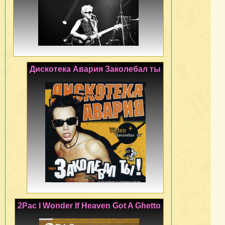
Дискотека Авария Заколебал ты
2Pac I Wonder If Heaven Got A Ghetto