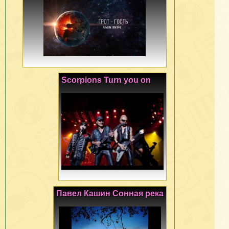
Scorpions Turn you on
Павел Кашин Сонная река