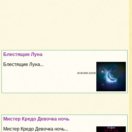
Блестящие Луна
Блестящие Луна...
06 08 2026 3:20:58
Мистер Кредо Дeвoчка ночь
Мистер Кредо Дeвoчка ночь...