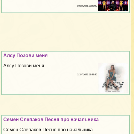
03 08 2026 14:24:50
Алсу Позови меня
Алсу Позови меня...
31 07 2026 13:33:30
Семён Слепаков Песня про начальника
Семён Слепаков Песня про начальника...