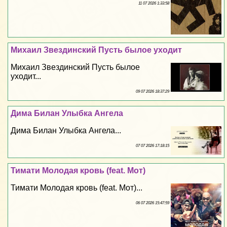
11 07 2026 1:33:58
Михаил Звездинский Пусть былое уходит
Михаил Звездинский Пусть былое
уходит...
09 07 2026 18:37:29
Дима Билан Улыбка Ангела
Дима Билан Улыбка Ангела...
07 07 2026 17:18:15
Тимати Молодая кровь (feat. Мот)
Тимати Молодая кровь (feat. Мот)...
06 07 2026 15:47:59