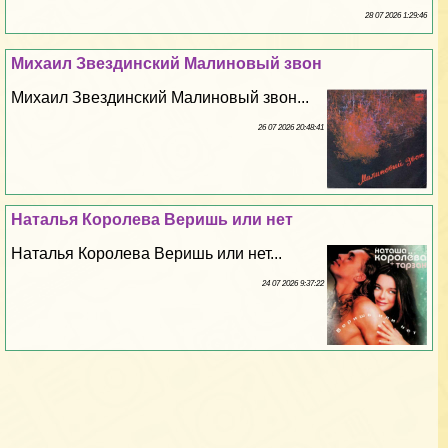
28 07 2026 1:29:46
Михаил Звездинский Малиновый звон
Михаил Звездинский Малиновый звон...
26 07 2026 20:48:41
Наталья Королева Веришь или нет
Наталья Королева Веришь или нет...
24 07 2026 9:37:22