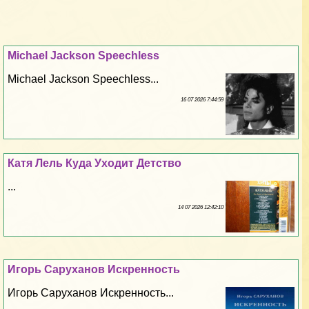
Michael Jackson Speechless
Michael Jackson Speechless...
16 07 2026 7:44:59
Катя Лель Куда Уходит Детство
...
14 07 2026 12:42:10
Игорь Саруханов Искренность
Игорь Саруханов Искренность...