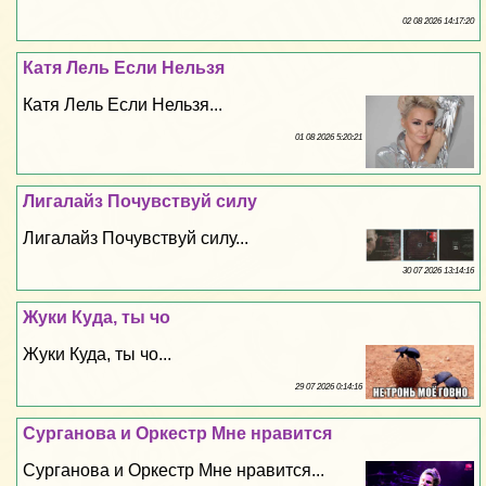
02 08 2026 14:17:20
Катя Лель Если Нельзя
Катя Лель Если Нельзя...
01 08 2026 5:20:21
Лигалайз Почувствуй силу
Лигалайз Почувствуй силу...
30 07 2026 13:14:16
Жуки Куда, ты чо
Жуки Куда, ты чо...
29 07 2026 0:14:16
Сурганова и Оркестр Мне нравится
Сурганова и Оркестр Мне нравится...