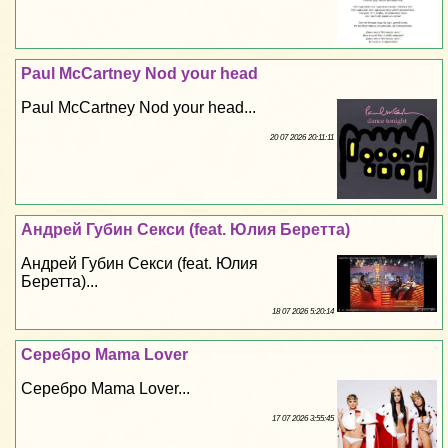
Paul McCartney Nod your head
Paul McCartney Nod your head...
20 07 2026 20:11:11
Андрей Губин Сeкcи (feat. Юлия Беретта)
Андрей Губин Сeкcи (feat. Юлия
Беретта)...
18 07 2026 5:20:14
Серебро Mama Lover
Серебро Mama Lover...
17 07 2026 3:55:45