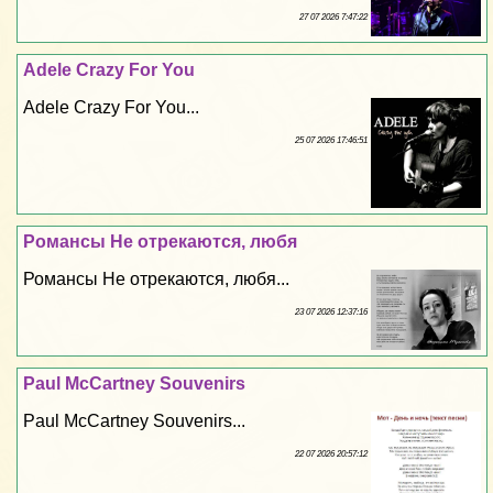
27 07 2026 7:47:22
Adele Crazy For You
Adele Crazy For You...
25 07 2026 17:46:51
Романсы Не отрекаются, любя
Романсы Не отрекаются, любя...
23 07 2026 12:37:16
Paul McCartney Souvenirs
Paul McCartney Souvenirs...
22 07 2026 20:57:12