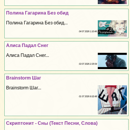
Полина Гагарина Без обид
Полина Гагарина Без обид...
04 07 2026 1:10:46
Алиса Падал Снег
Алиса Падал Снег...
03 07 2026 2:35:54
Brainstorm Шаг
Brainstorm Шаг...
01 07 2026 8:32:48
Скриптонит - Сны (Текст Песни, Слова)