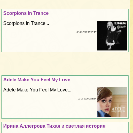
Scorpions In Trance
Scorpions In Trance...
05 07 2026 10:29:18
Adele Make You Feel My Love
Adele Make You Feel My Love...
02 07 2026 7:46:54
Ирина Аллегрова Тихая и светлая история