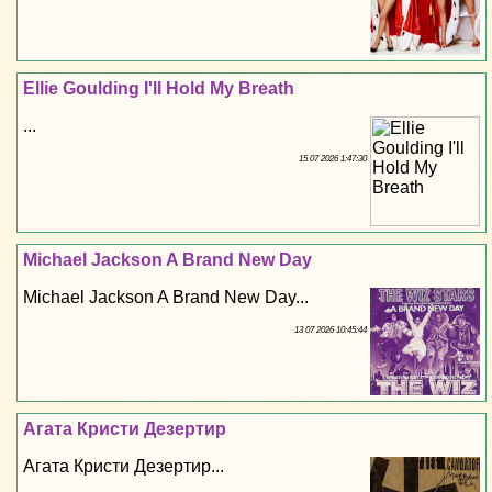
Ellie Goulding I'll Hold My Breath
...
15 07 2026 1:47:30
Michael Jackson A Brand New Day
Michael Jackson A Brand New Day...
13 07 2026 10:45:44
Агата Кристи Дезертир
Агата Кристи Дезертир...