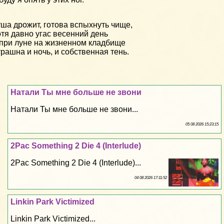
ша дрожит, готова вспыхнуть чище,
тя давно угас весенний день
при луне на жизненном кладбище
рашна и ночь, и собственная тень.
Натали Ты мне больше не звони
Натали Ты мне больше не звони...
05 08 2026 15:23:15
2Pac Something 2 Die 4 (Interlude)
2Pac Something 2 Die 4 (Interlude)...
04 08 2026 17:11:52
Linkin Park Victimized
Linkin Park Victimized...