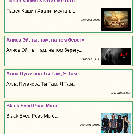
Павел Кашин Хватит мечтать
Павел Кашин Хватит мечтать...
14 07 2026 9:52:34
Алиса Эй, ты, там, на том берегу
Алиса Эй, ты, там, на том берегу...
13 07 2026 8:32:30
Алла Пугачева Ты Там, Я Там
Алла Пугачева Ты Там, Я Там...
11 07 2026 18:35:17
Black Eyed Peas More
Black Eyed Peas More...
10 07 2026 14:36:20