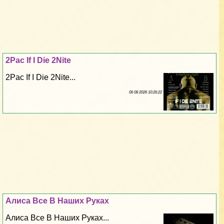
2Pac If I Die 2Nite
2Pac If I Die 2Nite...
06 08 2026 10:26:22
Алиса Все В Наших Руках
Алиса Все В Наших Руках...