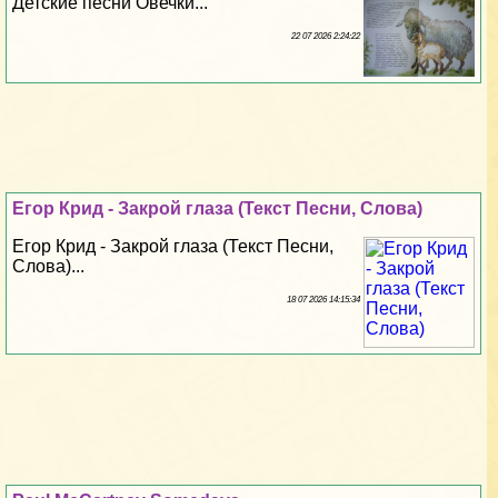
Детские песни Овечки...
22 07 2026 2:24:22
Егор Крид - Закрой глаза (Текст Песни, Слова)
Егор Крид - Закрой глаза (Текст Песни,
Слова)...
18 07 2026 14:15:34