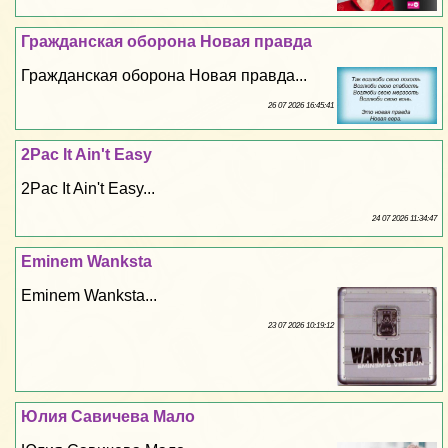
Гражданская оборона Новая правда
Гражданская оборона Новая правда...
26 07 2026 16:45:41
2Pac It Ain't Easy
2Pac It Ain't Easy...
24 07 2026 11:34:47
Eminem Wanksta
Eminem Wanksta...
23 07 2026 10:19:12
Юлия Савичева Мало