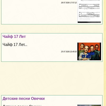
28 07 2026 17:57:12
Чайф 17 Лет
Чайф 17 Лет...
25 07 2026 22:45:52
Детские песни Овечки