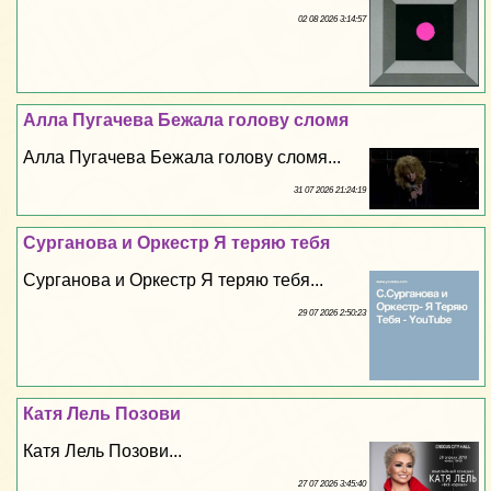
02 08 2026 3:14:57
Алла Пугачева Бежала голову сломя
Алла Пугачева Бежала голову сломя...
31 07 2026 21:24:19
Сурганова и Оркестр Я теряю тебя
Сурганова и Оркестр Я теряю тебя...
29 07 2026 2:50:23
Катя Лель Позови
Катя Лель Позови...
27 07 2026 3:45:40