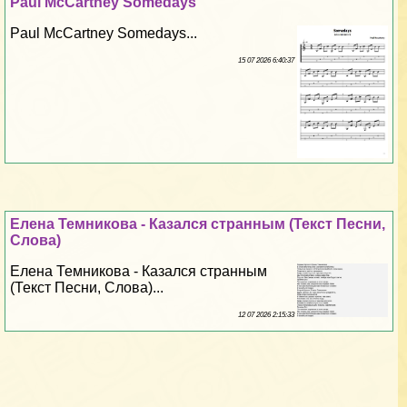
Paul McCartney Somedays
Paul McCartney Somedays...
15 07 2026 6:40:37
Елена Темникова - Казался странным (Текст Песни,
Слова)
Елена Темникова - Казался странным
(Текст Песни, Слова)...
12 07 2026 2:15:33