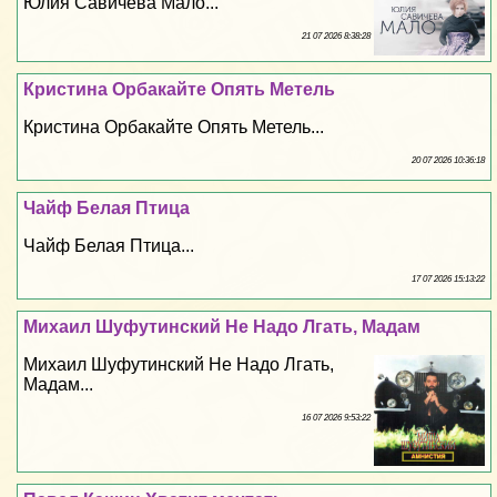
Юлия Савичева Мало...
21 07 2026 8:38:28
Кристина Орбакайте Опять Метель
Кристина Орбакайте Опять Метель...
20 07 2026 10:36:18
Чайф Белая Птица
Чайф Белая Птица...
17 07 2026 15:13:22
Михаил Шуфутинский Не Надо Лгать, Мадам
Михаил Шуфутинский Не Надо Лгать,
Мадам...
16 07 2026 9:53:22