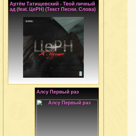
Артём Татищевский - Твой личный
ад (feat. ЦеРН) (Текст Песни, Слова)
Алсу Первый раз