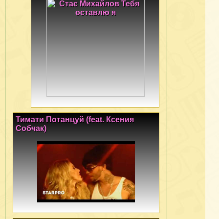
Тимати Потанцуй (feat. Ксения
Собчак)