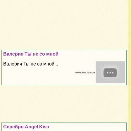
Валерия Ты не со мной
Валерия Ты не со мной...
05 08 2026 19:20:23
Серебро Angel Kiss