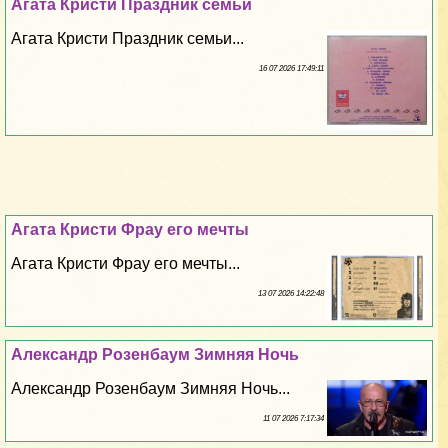
Агата Кристи Праздник семьи
Агата Кристи Праздник семьи...
16 07 2026 17:49:11
Агата Кристи Фрау его мечты
Агата Кристи Фрау его мечты...
13 07 2026 14:22:48
Александр Розенбаум Зимняя Ночь
Александр Розенбаум Зимняя Ночь...
11 07 2026 7:17:34