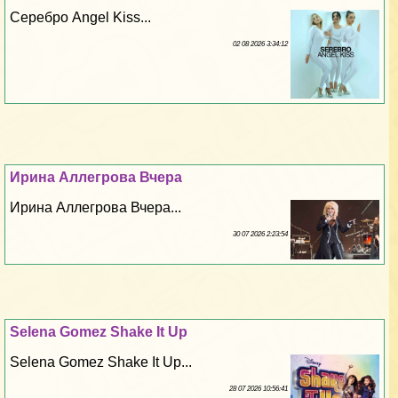
Серебро Angel Kiss...
02 08 2026 3:34:12
Ирина Аллегрова Вчера
Ирина Аллегрова Вчера...
30 07 2026 2:23:54
Selena Gomez Shake It Up
Selena Gomez Shake It Up...
28 07 2026 10:56:41