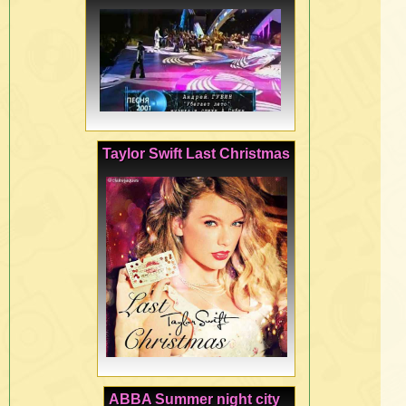
Taylor Swift Last Christmas
ABBA Summer night city