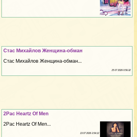
Стас Михайлов Женщина-обман
Стас Михайлов Женщина-обман...
25 07 2026 0:56:32
2Pac Heartz Of Men
2Pac Heartz Of Men...
23 07 2026 3:54:12