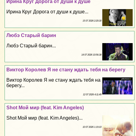
Ирина Круг Дорога от души к душе
Ирина Круг Дорога от души к душе...
15 07 2026 2:20:30
Любэ Старый барин
Любэ Старый барин...
14 07 2026 10:56:38
Виктор Королев Я не стану ждать тебя на берегу
Виктор Королев Я не стану ждать тебя на
берегу...
12 07 2026 4:11:49
Shot Мой мир (feat. Kim Angeles)
Shot Мой мир (feat. Kim Angeles)...
10 07 2026 1:19:10