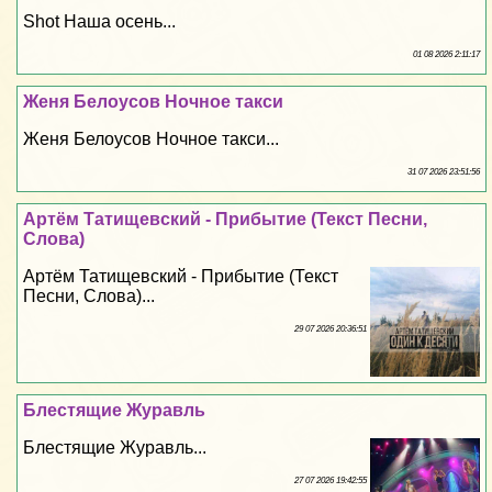
Shot Наша осень...
01 08 2026 2:11:17
Женя Белоусов Ночное такси
Женя Белоусов Ночное такси...
31 07 2026 23:51:56
Артём Татищевский - Прибытие (Текст Песни,
Слова)
Артём Татищевский - Прибытие (Текст
Песни, Слова)...
29 07 2026 20:36:51
Блестящие Журавль
Блестящие Журавль...
27 07 2026 19:42:55