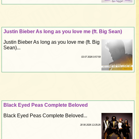
Justin Bieber As long as you love me (ft. Big Sean)
Justin Bieber As long as you love me (ft. Big
Sean)...
03 07 2026 0:57:59
Black Eyed Peas Complete Beloved
Black Eyed Peas Complete Beloved...
30 06 2026 13:35:26