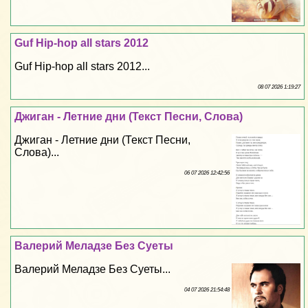
Guf Hip-hop all stars 2012
Guf Hip-hop all stars 2012...
08 07 2026 1:19:27
Джиган - Летние дни (Текст Песни, Слова)
Джиган - Летние дни (Текст Песни,
Слова)...
06 07 2026 12:42:56
Валерий Меладзе Без Суеты
Валерий Меладзе Без Суеты...
04 07 2026 21:54:48