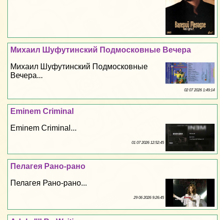
Михаил Шуфутинский Подмосковные Вечера
Михаил Шуфутинский Подмосковные
Вечера...
02 07 2026 1:49:14
Eminem Criminal
Eminem Criminal...
01 07 2026 12:52:45
Пелагея Рано-рано
Пелагея Рано-рано...
29 06 2026 9:26:45