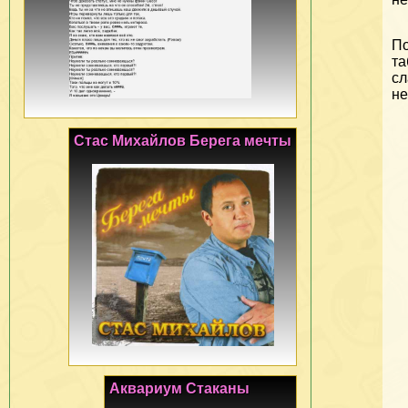
По
та
сл
не
Стас Михайлов Берега мечты
Аквариум Стаканы