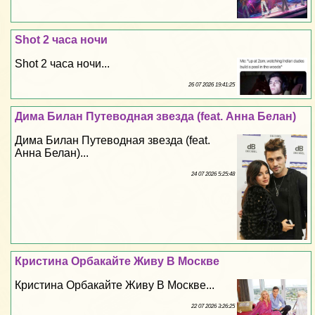
Shot 2 часа ночи
Shot 2 часа ночи...
26 07 2026 19:41:25
Дима Билан Путеводная звезда (feat. Анна Белан)
Дима Билан Путеводная звезда (feat.
Анна Белан)...
24 07 2026 5:25:48
Кристина Орбакайте Живу В Москве
Кристина Орбакайте Живу В Москве...
22 07 2026 3:26:25