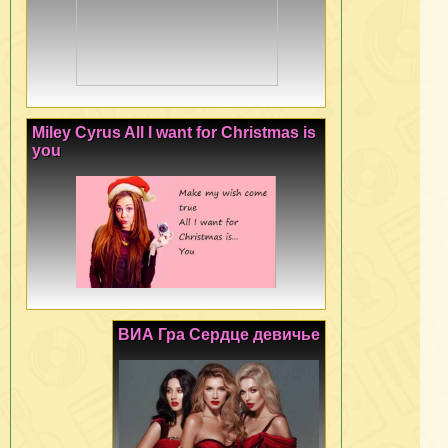
Miley Cyrus All I want for Christmas is
you
ВИА Гра Сердце девичье