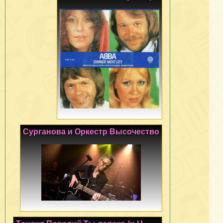
Сурганова и Оркестр Высочество