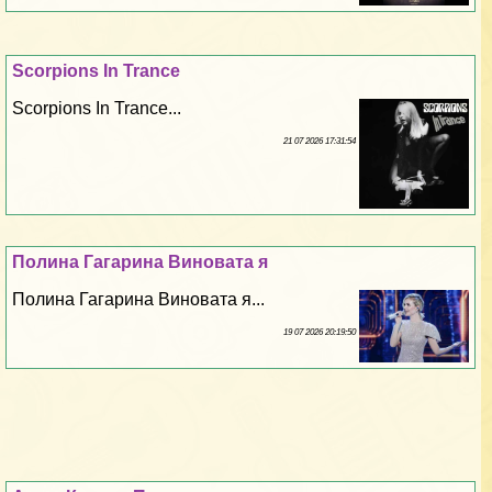
Scorpions In Trance
Scorpions In Trance...
21 07 2026 17:31:54
Полина Гагарина Виновата я
Полина Гагарина Виновата я...
19 07 2026 20:19:50