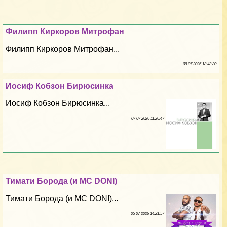
Филипп Киркоров Митрофан
Филипп Киркоров Митрофан...
09 07 2026 18:43:30
Иосиф Кобзон Бирюсинка
Иосиф Кобзон Бирюсинка...
07 07 2026 11:26:47
Тимати Борода (и MC DONI)
Тимати Борода (и MC DONI)...
05 07 2026 14:21:57