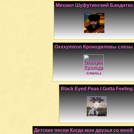
Михаил Шуфутинский Бандитка
Oxxxymiron Крокодиловы слезы
Black Eyed Peas I Gotta Feeling
Детские песни Когда мои друзья со мной