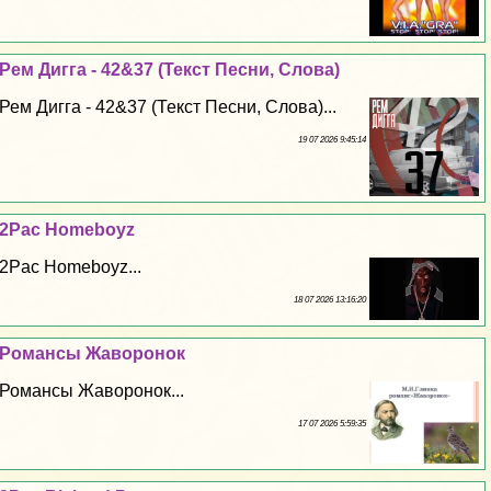
Рем Дигга - 42&37 (Текст Песни, Слова)
Рем Дигга - 42&37 (Текст Песни, Слова)...
19 07 2026 9:45:14
2Pac Homeboyz
2Pac Homeboyz...
18 07 2026 13:16:20
Романсы Жаворонок
Романсы Жаворонок...
17 07 2026 5:59:35