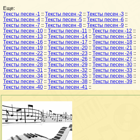
Еще:
Тексты песен -1
::
Тексты песен -2
::
Тексты песен -3
::
Тексты песен -4
::
Тексты песен -5
::
Тексты песен -6
::
Тексты песен -7
::
Тексты песен -8
::
Тексты песен -9
::
Тексты песен -10
::
Тексты песен -11
::
Тексты песен -12
::
Тексты песен -13
::
Тексты песен -14
::
Тексты песен -15
::
Тексты песен -16
::
Тексты песен -17
::
Тексты песен -18
::
Тексты песен -19
::
Тексты песен -20
::
Тексты песен -21
::
Тексты песен -22
::
Тексты песен -23
::
Тексты песен -24
::
Тексты песен -25
::
Тексты песен -26
::
Тексты песен -27
::
Тексты песен -28
::
Тексты песен -29
::
Тексты песен -30
::
Тексты песен -31
::
Тексты песен -32
::
Тексты песен -33
::
Тексты песен -34
::
Тексты песен -35
::
Тексты песен -36
::
Тексты песен -37
::
Тексты песен -38
::
Тексты песен -39
::
Тексты песен -40
::
Тексты песен -41
::