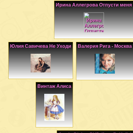
Ирина Аллегрова Отпусти меня
Юлия Савичева Не Уходи
Валерия Рига - Москва
Винтаж Алиса