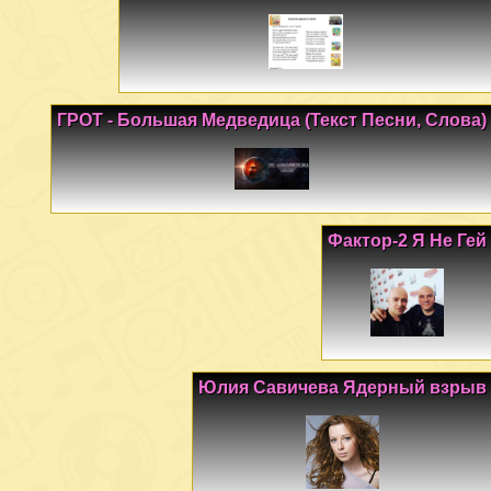
ГРОТ - Большая Медведица (Текст Песни, Слова)
Фактор-2 Я Не Гей
Юлия Савичева Ядерный взрыв