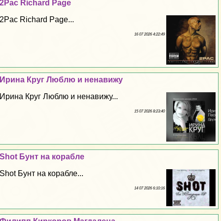
2Pac Richard Page
2Pac Richard Page...
16 07 2026 4:22:49
Ирина Круг Люблю и ненавижу
Ирина Круг Люблю и ненавижу...
15 07 2026 8:23:40
Shot Бунт на корабле
Shot Бунт на корабле...
14 07 2026 6:10:16