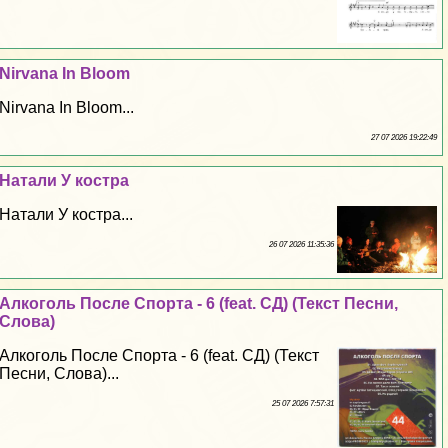
Nirvana In Bloom
Nirvana In Bloom...
27 07 2026 19:22:49
Натали У костра
Натали У костра...
26 07 2026 11:35:36
Алкоголь После Спорта - 6 (feat. СД) (Текст Песни,
Слова)
Алкоголь После Спорта - 6 (feat. СД) (Текст
Песни, Слова)...
25 07 2026 7:57:31