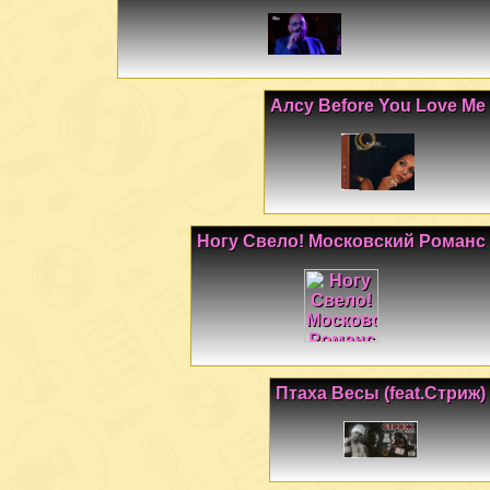
Алсу Before You Love Me
Ногу Свело! Московский Романс
Птаха Весы (feat.Стриж)