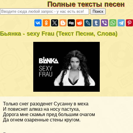
Полные тексты песен
Бьянка - sехy Frau (Текст Песни, Слова)
Только снег разоденет Сусанну в меха
И повиснет алмаз на носу пастуха,
Дорога мне скамья пред большим очагом
Да огнем озаренные стены кругом.