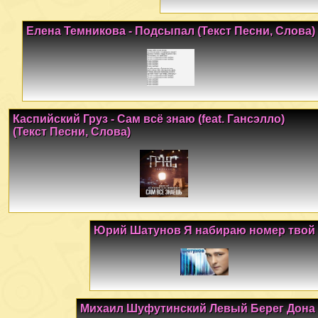
Елена Темникова - Подсыпал (Текст Песни, Слова)
Каспийский Груз - Сам всё знаю (feat. Гансэлло)
(Текст Песни, Слова)
Юрий Шатунов Я набираю номер твой
Михаил Шуфутинский Левый Берег Дона