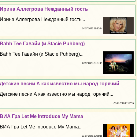
Ирина Аллегрова Нежданный гость
Ирина Аллегрова Нежданный гость...
24 07 2026 19:10:34
Bahh Tee Гавайи (и Stacie Puhberg)
Bahh Tee Гавайи (и Stacie Puhberg)...
23 07 2026 23:23:45
Детские песни А как известно мы народ горячий
Детские песни А как известно мы народ горячий...
22 07 2026 21:32:55
ВИА Гра Let Me Introduce My Mama
ВИА Гра Let Me Introduce My Mama...
21 07 2026 12:55:16