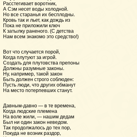
Расстегивает воротник,
А Сэм несет воды холодной.
Но все старанья их бесплодны.
Кровь так и льет, как дождь из
Пока не приложили ключ
К затылку раненого. (С детства
Нам всем знакомо это средство!)
Вот что случается порой,
Когда плутуют за игрой.
Создать для плутовства препоны
Должны разумные законы.
Ну, например, такой закон
Быть должен строго соблюден:
Пусть люди, что других обманут
На место потерпевших станут.
Давным-давно — в те времена,
Когда людские племена
На воле жили, — нашим дедам
Был ни один закон неведом.
Так продолжалось до тех пор,
Покуда не возник раздор,