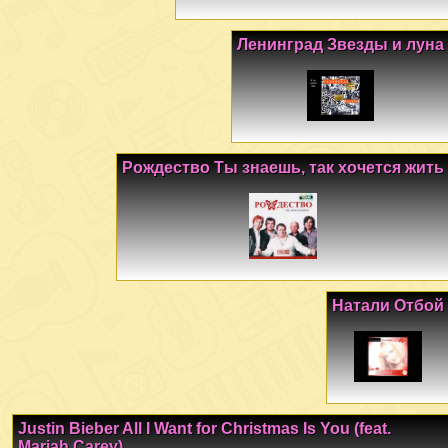
Ленинград Звезды и луна
Рождество Ты знаешь, так хочется жить
Натали Отбой
Justin Bieber All I Want for Christmas Is You (feat.
Mariah Carey)