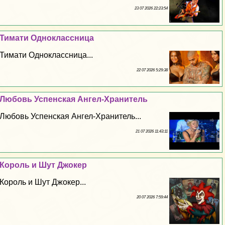
23 07 2026 22:23:54
Тимати Одноклассница
Тимати Одноклассница...
22 07 2026 5:29:38
Любовь Успенская Ангел-Хранитель
Любовь Успенская Ангел-Хранитель...
21 07 2026 11:43:11
Король и Шут Джокер
Король и Шут Джокер...
20 07 2026 7:59:44