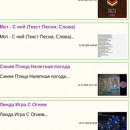
02 08 2026 21:17:21
Мот - С ней (Текст Песни, Слова)
Мот - С ней (Текст Песни, Слова)...
01 08 2026 4:28:48
Синяя Птица Нелетная погода
Синяя Птица Нелетная погода...
31 07 2026 10:17:46
Линда Игра С Огнем
Линда Игра С Огнем...
30 07 2026 8:59:58