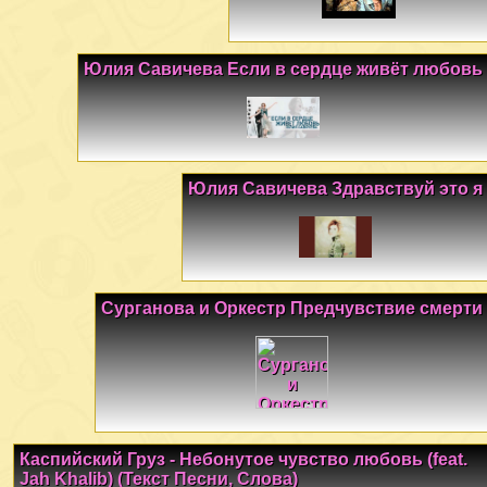
Юлия Савичева Если в сердце живёт любовь
Юлия Савичева Здравствуй это я
Сурганова и Оркестр Предчувствие смерти
Каспийский Груз - Небонутое чувство любовь (feat.
Jah Khalib) (Текст Песни, Слова)