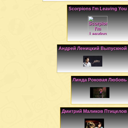
Scorpions I'm Leaving You
Андрей Леницкий Выпускной
Линда Роковая Любовь
Дмитрий Маликов Птицелов