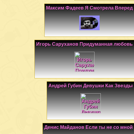
Максим Фадеев Я Смотрела Вперед
Игорь Саруханов Придуманная любовь
Андрей Губин Девушки Как Звезды
Денис Майданов Если ты не со мной