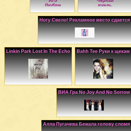
Ногу Свело! Рекламное место сдается
Linkin Park Lost In The Echo
Bahh Tee Руки к щекам
ВИА Гра No Joy And No Sorrow
Алла Пугачева Бежала голову сломя