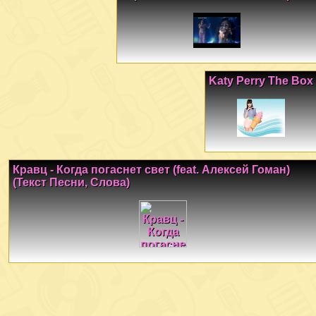
Katy Perry The Box
Кравц - Когда погаснет свет (feat. Алексей Гоман)
(Текст Песни, Слова)