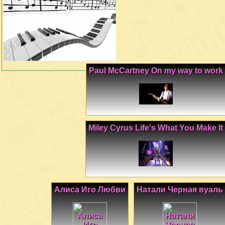
Paul McCartney On my way to work
Miley Cyrus Life's What You Make It
Алиса Иго Любви
Натали Черная вуаль