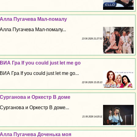
Алла Пугачева Мал-помалу
Алла Пугачева Мал-помалу...
23 06 2026 21:27:53
ВИА Гра If you could just let me go
ВИА Гра If you could just let me go...
22 06 2026 15:35:10
Сурганова и Оркестр В доме
Сурганова и Оркестр В доме...
21 06 2026 14:20:11
Алла Пугачева Доченька моя