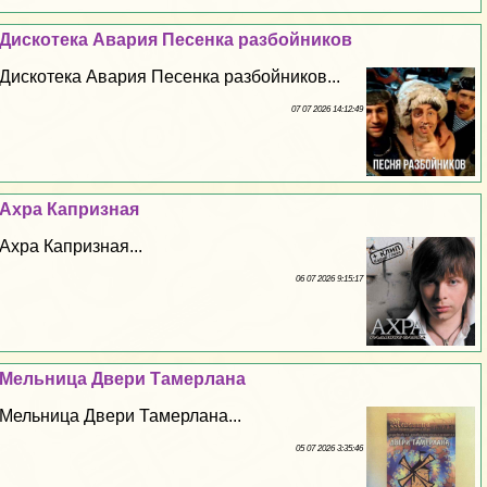
Дискотека Авария Песенка разбойников
Дискотека Авария Песенка разбойников...
07 07 2026 14:12:49
Ахра Капризная
Ахра Капризная...
06 07 2026 9:15:17
Мельница Двери Тамерлана
Мельница Двери Тамерлана...
05 07 2026 3:35:46