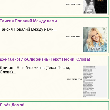
14 07 2026 12:35:50
Таисия Повалий Между нами
Таисия Повалий Между нами...
13 07 2026 15:30:22
Джиган - Я люблю жизнь (Текст Песни, Слова)
Джиган - Я люблю жизнь (Текст Песни,
Слова)...
12 07 2026 9:27:48
Любэ Домой