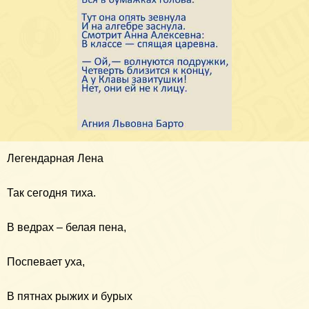
Легендарная Лена
Так сегодня тиха.
В ведрах – белая пена,
Поспевает уха,
В пятнах рыжих и бурых