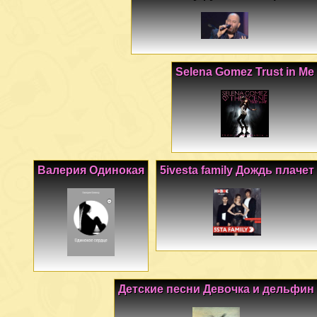
Selena Gomez Trust in Me
Валерия Одинокая
5ivesta family Дождь плачет
Детские песни Девочка и дельфин