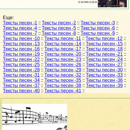
21 06 2026 11:52:16
Еще:
Тексты песен -1
::
Тексты песен -2
::
Тексты песен -3
::
Тексты песен -4
::
Тексты песен -5
::
Тексты песен -6
::
Тексты песен -7
::
Тексты песен -8
::
Тексты песен -9
::
Тексты песен -10
::
Тексты песен -11
::
Тексты песен -12
::
Тексты песен -13
::
Тексты песен -14
::
Тексты песен -15
::
Тексты песен -16
::
Тексты песен -17
::
Тексты песен -18
::
Тексты песен -19
::
Тексты песен -20
::
Тексты песен -21
::
Тексты песен -22
::
Тексты песен -23
::
Тексты песен -24
::
Тексты песен -25
::
Тексты песен -26
::
Тексты песен -27
::
Тексты песен -28
::
Тексты песен -29
::
Тексты песен -30
::
Тексты песен -31
::
Тексты песен -32
::
Тексты песен -33
::
Тексты песен -34
::
Тексты песен -35
::
Тексты песен -36
::
Тексты песен -37
::
Тексты песен -38
::
Тексты песен -39
::
Тексты песен -40
::
Тексты песен -41
::