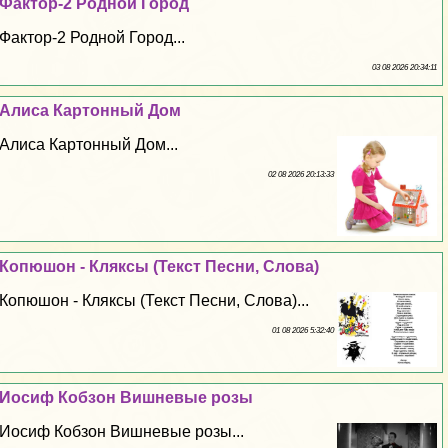
Фактор-2 Родной Город
Фактор-2 Родной Город...
03 08 2026 20:34:11
Алиса Картонный Дом
Алиса Картонный Дом...
02 08 2026 20:13:33
Копюшон - Кляксы (Текст Песни, Слова)
Копюшон - Кляксы (Текст Песни, Слова)...
01 08 2026 5:32:40
Иосиф Кобзон Вишневые розы
Иосиф Кобзон Вишневые розы...