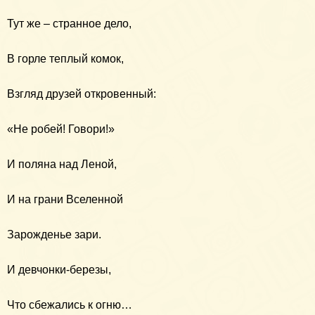
Тут же – странное дело,
В горле теплый комок,
Взгляд друзей откровенный:
«Не робей! Говори!»
И поляна над Леной,
И на грани Вселенной
Зарожденье зари.
И девчонки-березы,
Что сбежались к огню…