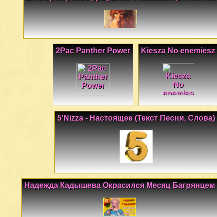
2Pac Panther Power
Kiesza No enemiesz
5'Nizza - Настоящее (Текст Песни, Слова)
Надежда Кадышева Окрасился Месяц Багрянцем