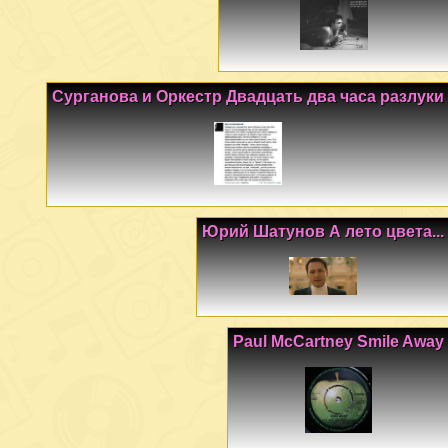
Сурганова и Оркестр Двадцать два часа разлуки
Юрий Шатунов А лето цвета...
Paul McCartney Smile Away