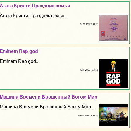
Агата Кристи Праздник семьи
Агата Кристи Праздник семьи...
04 07 2026 2:39:11
Eminem Rap god
Eminem Rap god...
03 07 2026 7:50:43
Машина Времени Брошенный Богом Мир
Машина Времени Брошенный Богом Мир...
02 07 2026 15:49:37