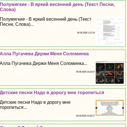
Полумягкие - В яркий весенний день (Текст Песни,
Слова)
Полумягкие - В яркий весенний день (Текст
Песни, Слова)...
06 08 2026 1:37:19
Алла Пугачева Держи Меня Соломинка
Алла Пугачева Держи Меня Соломинка...
05 08 2026 14:10:57
Детские песни Надо в дорогу мне торопиться
Детские песни Надо в дорогу мне
торопиться...
04 08 2026 23:32:17