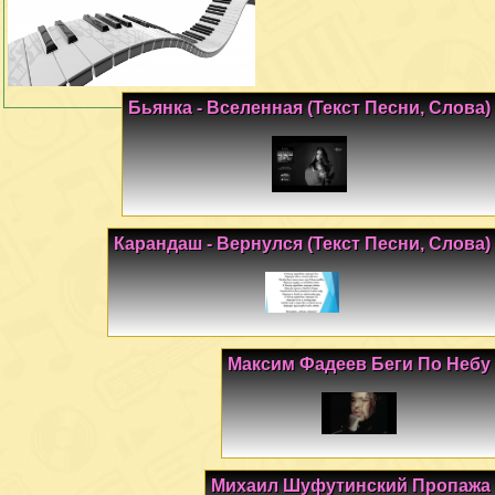
Бьянка - Вселенная (Текст Песни, Слова)
Карандаш - Вернулся (Текст Песни, Слова)
Максим Фадеев Беги По Небу
Михаил Шуфутинский Пропажа