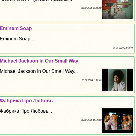
08 07 2026 21:56:58
Eminem Soap
Eminem Soap...
07 07 2026 18:48:46
Michael Jackson In Our Small Way
Michael Jackson In Our Small Way...
06 07 2026 11:26:46
Фабрика Про Любовь
Фабрика Про Любовь...
05 07 2026 15:39:18