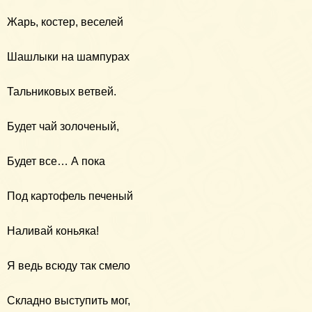
Жарь, костер, веселей
Шашлыки на шампурах
Тальниковых ветвей.
Будет чай золоченый,
Будет все… А пока
Под картофель печеный
Наливай коньяка!
Я ведь всюду так смело
Складно выступить мог,