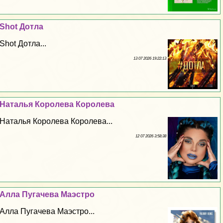
Shot Дотла
Shot Дотла...
13 07 2026 19:22:13
Наталья Королева Королева
Наталья Королева Королева...
12 07 2026 3:58:38
Алла Пугачева Маэстро
Алла Пугачева Маэстро...