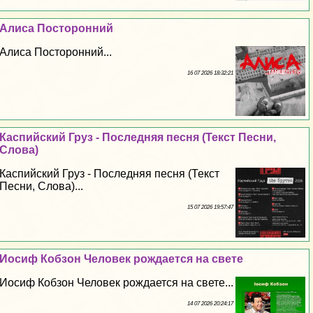
Алиса Посторонний
Алиса Посторонний...
16 07 2026 18:32:21
Каспийский Груз - Последняя песня (Текст Песни,
Слова)
Каспийский Груз - Последняя песня (Текст
Песни, Слова)...
15 07 2026 19:57:47
Иосиф Кобзон Человек рождается на свете
Иосиф Кобзон Человек рождается на свете...
14 07 2026 20:24:17