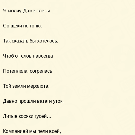
Я молчу. Даже слезы
Со щеки не гоню.
Так сказать бы хотелось,
Чтоб от слов навсегда
Потеплела, согрелась
Той земли мерзлота.
Давно прошли ватаги уток,
Литые косяки гусей…
Компанией мы пели всей,