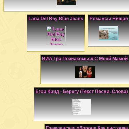
Lana Del Rey Blue Jeans
Романсы Нищая
ВИА Гра Познакомься С Моей Мамой
Егор Крид - Берегу (Текст Песни, Слова)
Гражданская оборона Как листовка