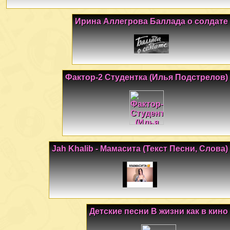
Ирина Аллегрова Баллада о солдате
Фактор-2 Студентка (Илья Подстрелов)
Jah Khalib - Мамасита (Текст Песни, Слова)
Детские песни В жизни как в кино