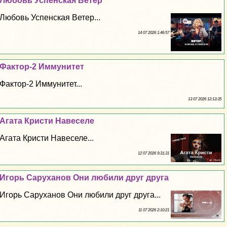
Любовь Успенская Ветер
Любовь Успенская Ветер...
14 07 2026 1:46:57
Фактор-2 Иммунитет
Фактор-2 Иммунитет...
13 07 2026 12:13:35
Агата Кристи Навеселе
Агата Кристи Навеселе...
12 07 2026 9:31:31
Игорь Саруханов Они любили друг друга
Игорь Саруханов Они любили друг друга...
11 07 2026 2:10:21