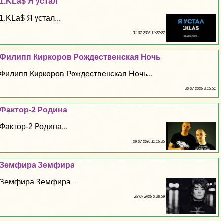
1.KLa$ Я устал
1.KLa$ Я устал...
31 07 2026 11:27:27
Филипп Киркоров Рождественская Ночь
Филипп Киркоров Рождественская Ночь...
30 07 2026 3:15:51
Фактор-2 Родина
Фактор-2 Родина...
29 07 2026 11:16:35
Земфира Земфира
Земфира Земфира...
28 07 2026 0:38:59