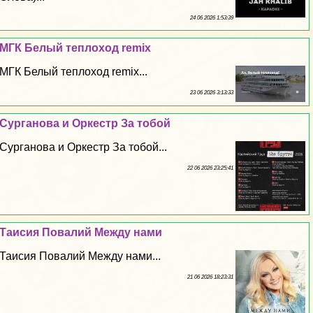
24 06 2026 1:53:39
МГК Белый теплоход remix
МГК Белый теплоход remix...
23 06 2026 3:13:33
Сурганова и Оркестр За тобой
Сурганова и Оркестр За тобой...
22 06 2026 23:25:41
Таисия Повалий Между нами
Таисия Повалий Между нами...
21 06 2026 18:23:31