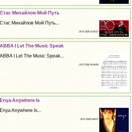
Стас Михайлов Мой Путь
Стас Михайлов Мой Путь...
20 07 2026 15:55:37
ABBA I Let The Music Speak
ABBA I Let The Music Speak...
19 07 2026 16:54:56
Enya Anywhere Is
Enya Anywhere Is...
18 07 2026 9:44:27