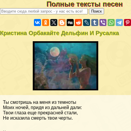
Полные тексты песен
Кристина Орбакайте Дельфин И Русалка
Ты смотришь на меня из темноты
Моих ночей, придя из дальней дали:
Твои глаза еще прекрасней стали,
Не исказила смерть твои черты.