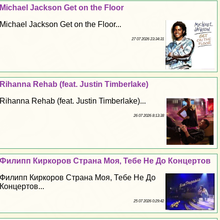
Michael Jackson Get on the Floor
Michael Jackson Get on the Floor...
27 07 2026 23:34:31
Rihanna Rehab (feat. Justin Timberlake)
Rihanna Rehab (feat. Justin Timberlake)...
26 07 2026 8:13:38
Филипп Киркоров Страна Моя, Тебе Не До Концертов
Филипп Киркоров Страна Моя, Тебе Не До
Концертов...
25 07 2026 0:29:42