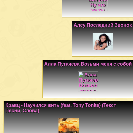
Алсу Последний Звонок
Алла Пугачева Возьми меня с собой
Кравц - Научился жить (feat. Tony Tonite) (Текст
Песни, Слова)