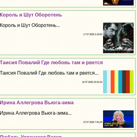
Король и Шут Оборотень
Король и Шут Оборотень...
17 07 2026 2:18:45
Таисия Повалий Где любовь там и рвется
Таисия Повалий Где любовь там и рвется...
16 07 2026 22:43:14
Ирина Аллегрова Вьюга-зима
Ирина Аллегрова Вьюга-зима...
15 07 2026 7:41:29