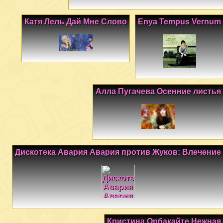
Катя Лель Дай Мне Слово
Enya Tempus Vernum
Алла Пугачева Осенние листья
Дискотека Авария Авария против Жуков: Влечение
Кристина Орбакайте Нежная