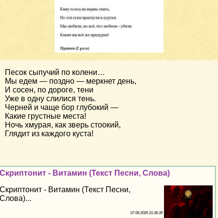
Песок сыпучий по колени…
Мы едем — поздно — меркнет день,
И сосен, по дороге, тени
Уже в одну слилися тень.
Черней и чаще бор глубокий —
Какие грустные места!
Ночь хмурая, как зверь стоокий,
Глядит из каждого куста!
Скриптонит - Витамин (Текст Песни, Слова)
Скриптонит - Витамин (Текст Песни,
Слова)...
07 08 2026 21:36:39