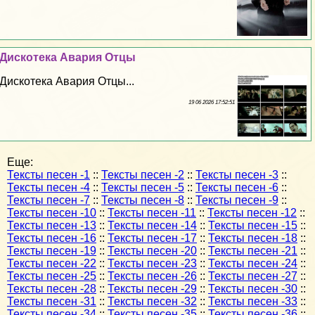
Дискотека Авария Отцы
Дискотека Авария Отцы...
19 06 2026 17:52:51
Еще:
Тексты песен -1
::
Тексты песен -2
::
Тексты песен -3
::
Тексты песен -4
::
Тексты песен -5
::
Тексты песен -6
::
Тексты песен -7
::
Тексты песен -8
::
Тексты песен -9
::
Тексты песен -10
::
Тексты песен -11
::
Тексты песен -12
::
Тексты песен -13
::
Тексты песен -14
::
Тексты песен -15
::
Тексты песен -16
::
Тексты песен -17
::
Тексты песен -18
::
Тексты песен -19
::
Тексты песен -20
::
Тексты песен -21
::
Тексты песен -22
::
Тексты песен -23
::
Тексты песен -24
::
Тексты песен -25
::
Тексты песен -26
::
Тексты песен -27
::
Тексты песен -28
::
Тексты песен -29
::
Тексты песен -30
::
Тексты песен -31
::
Тексты песен -32
::
Тексты песен -33
::
Тексты песен -34
::
Тексты песен -35
::
Тексты песен -36
::