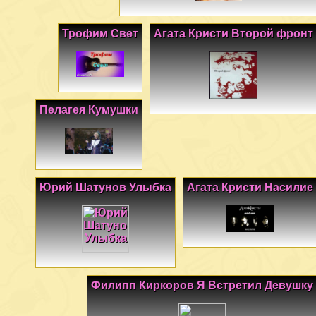
Трофим Свет
Агата Кристи Второй фронт
Пелагея Кумушки
Юрий Шатунов Улыбка
Агата Кристи Насилие
Филипп Киркоров Я Встретил Девушку