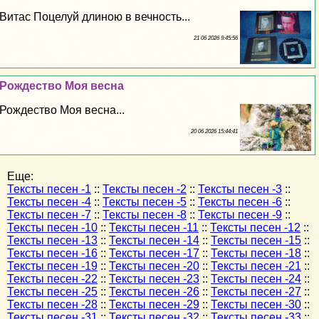
Витас Поцелуй длиною в вечность...
21 06 2026 9:45:56
Рождество Моя весна
Рождество Моя весна...
20 06 2026 15:44:41
Еще:
Тексты песен -1
::
Тексты песен -2
::
Тексты песен -3
::
Тексты песен -4
::
Тексты песен -5
::
Тексты песен -6
::
Тексты песен -7
::
Тексты песен -8
::
Тексты песен -9
::
Тексты песен -10
::
Тексты песен -11
::
Тексты песен -12
::
Тексты песен -13
::
Тексты песен -14
::
Тексты песен -15
::
Тексты песен -16
::
Тексты песен -17
::
Тексты песен -18
::
Тексты песен -19
::
Тексты песен -20
::
Тексты песен -21
::
Тексты песен -22
::
Тексты песен -23
::
Тексты песен -24
::
Тексты песен -25
::
Тексты песен -26
::
Тексты песен -27
::
Тексты песен -28
::
Тексты песен -29
::
Тексты песен -30
::
Тексты песен -31
::
Тексты песен -32
::
Тексты песен -33
::