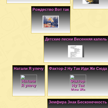
Рождество Вот так
Детские песни Весенняя капель
Натали Я улечу
Фактор-2 Ну Так Иди Же Сюда
Земфира Знак Бесконечность