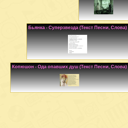
Бьянка - Суперзвезда (Текст Песни, Слова)
Копюшон - Ода опавших душ (Текст Песни, Слова)