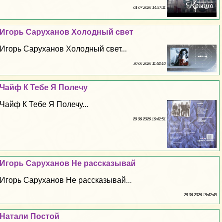
01 07 2026 14:57:11
Игорь Саруханов Холодный свет
Игорь Саруханов Холодный свет...
30 06 2026 11:52:10
Чайф К Тебе Я Полечу
Чайф К Тебе Я Полечу...
29 06 2026 16:42:51
Игорь Саруханов Не рассказывай
Игорь Саруханов Не рассказывай...
28 06 2026 18:42:48
Натали Постой