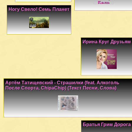
Ногу Свело! Семь Планет
Ирина Круг Друзьям
Артём Татищевский - Страшилки (feat. Алкоголь
После Спорта, ChipaChip) (Текст Песни, Слова)
Братья Грим Дорога