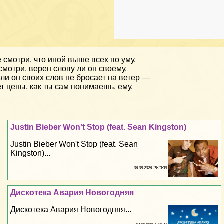
 смотри, что иной выше всех по уму,
смотри, верен слову ли он своему.
ли он своих слов не бросает на ветер —
т цены, как ты сам понимаешь, ему.
Justin Bieber Won't Stop (feat. Sean Kingston)
Justin Bieber Won't Stop (feat. Sean
Kingston)...
06 08 2026 15:13:39
Дискотека Авария Новогодняя
Дискотека Авария Новогодняя...