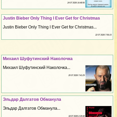
24 07 2026 16:48:56
Justin Bieber Only Thing I Ever Get for Christmas
Justin Bieber Only Thing I Ever Get for Christmas...
22 07 2026 7:56:15
Михаил Шуфутинский Наколочка
Михаил Шуфутинский Наколочка...
20 07 2026 7:41:29
Эльдар Далгатов Обманула
Эльдар Далгатов Обманула...
18 07 2026 2:39:44