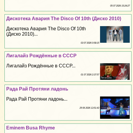
05 07 2026 15:24:27
Дискотека Авария The Disco Of 10th (Диско 2010)
Дискотека Авария The Disco Of 10th
(Диско 2010)...
03 07 2026 0:58:15
Лигалайз Рождённые в СССР
Лигалайз Рождённые в СССР...
01 07 2026 2:37:57
Рада Рай Протяни ладонь
Рада Рай Протяни ладонь...
29 06 2026 13:51:43
Eminem Busa Rhyme