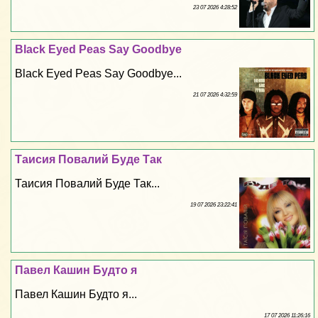
23 07 2026 4:28:52
Black Eyed Peas Say Goodbye
Black Eyed Peas Say Goodbye...
21 07 2026 4:32:59
Таисия Повалий Буде Так
Таисия Повалий Буде Так...
19 07 2026 23:22:41
Павел Кашин Будто я
Павел Кашин Будто я...
17 07 2026 11:26:16