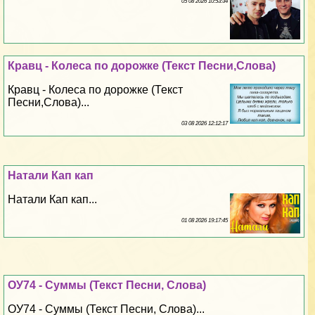
05 08 2026 10:53:34
Кравц - Колеса по дорожке (Текст Песни,Слова)
Кравц - Колеса по дорожке (Текст
Песни,Слова)...
03 08 2026 12:12:17
Натали Кап кап
Натали Кап кап...
01 08 2026 19:17:45
ОУ74 - Суммы (Текст Песни, Слова)
ОУ74 - Суммы (Текст Песни, Слова)...