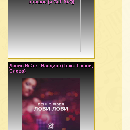
Денис RiDer - Наедине (Текст Песни,
Слова)