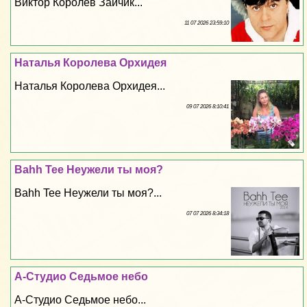
Виктор Королев Зайчик...
11 07 2026 23:59:10
Наталья Королева Орхидея
Наталья Королева Орхидея...
09 07 2026 8:10:41
Bahh Tee Неужели ты моя?
Bahh Tee Неужели ты моя?...
07 07 2026 8:34:18
А-Студио Седьмое небо
А-Студио Седьмое небо...