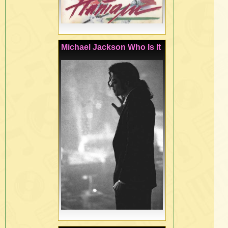
Michael Jackson Who Is It