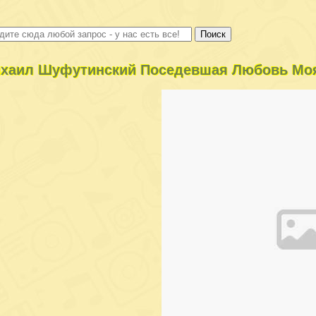
хаил Шуфутинский Поседевшая Любовь Мо