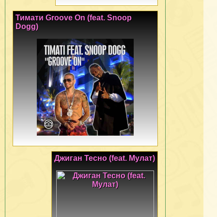
Тимати Groove On (feat. Snoop
Dogg)
Джиган Тесно (feat. Мулат)