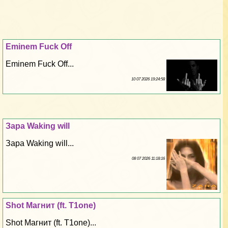
Eminem Fuck Off
Eminem Fuck Off...
10 07 2026 19:24:58
Зара Waking will
Зара Waking will...
08 07 2026 11:18:16
Shot Магнит (ft. T1one)
Shot Магнит (ft. T1one)...