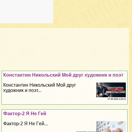
Константин Никольский Мой друг художник и поэт
Константин Никольский Мой друг
художник и поэт...
07 08 2026 3:32:21
Фактор-2 Я Не Гeй
Фактор-2 Я Не Гeй...