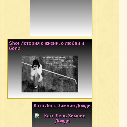
Shot История о жизни, о любви и
боли
Катя Лель Зимние Дожди