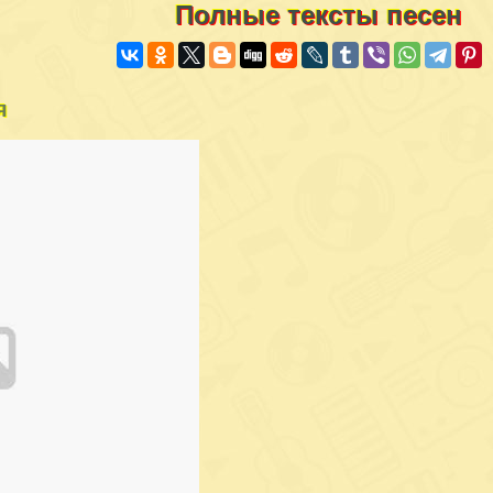
Полные тексты песен
я