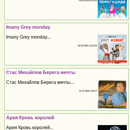
04 08 2026 6:19:43
Imany Grey monday
Imany Grey monday...
02 08 2026 13:25:26
Стас Михайлов Берега мечты
Стас Михайлов Берега мечты...
31 07 2026 1:50:17
Ария Кровь королей
Ария Кровь королей...