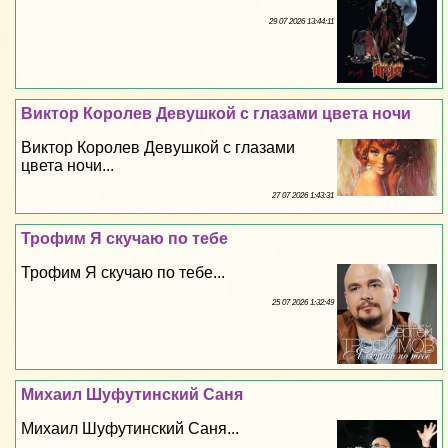
29 07 2026 13:44:11
Виктор Королев Дeвyшкой с глазами цвета ночи
Виктор Королев Дeвyшкой с глазами
цвета ночи...
27 07 2026 1:43:31
Трофим Я скучаю по тебе
Трофим Я скучаю по тебе...
25 07 2026 1:32:49
Михаил Шуфутинский Саня
Михаил Шуфутинский Саня...