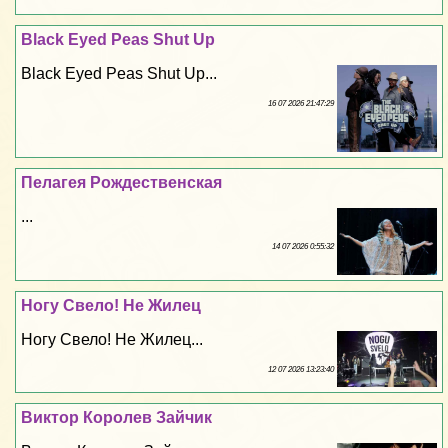
Black Eyed Peas Shut Up
Black Eyed Peas Shut Up...
16 07 2026 21:47:29
Пелагея Рождественская
...
14 07 2026 0:55:32
Ногу Свело! Не Жилец
Ногу Свело! Не Жилец...
12 07 2026 13:23:40
Виктор Королев Зайчик