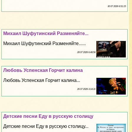
30 07 2026 6:51:15
Михаил Шуфутинский Разменяйте...
Михаил Шуфутинский Разменяйте......
28 07 2026 6:48:56
Любовь Успенская Горчит калина
Любовь Успенская Горчит калина...
26 07 2026 3:14:31
Детские песни Еду в русскую столицу
Детские песни Еду в русскую столицу...