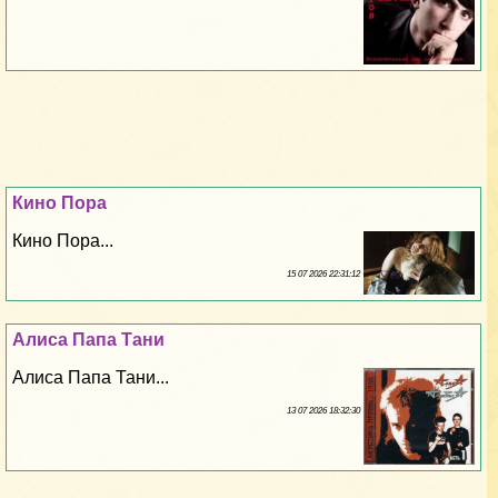
Кино Пора
Кино Пора...
15 07 2026 22:31:12
Алиса Папа Тани
Алиса Папа Тани...
13 07 2026 18:32:30