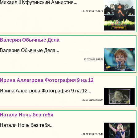
Михаил Шуфутинский Амнистия...
24 07 2026 17:49:12
Валерия Обычные Дела
Валерия Обычные Дела...
23 07 2026 2:46:26
Ирина Аллегрова Фотография 9 на 12
Ирина Аллегрова Фотография 9 на 12...
22 07 2026 19:58:27
Натали Ночь без тебя
Натали Ночь без тебя...
21 07 2026 21:15:44