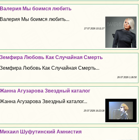
Валерия Мы боимся любить
Валерия Мы боимся любить...
27 07 2026 10:11:27
Земфира Любовь Как Случайная Cмepть
Земфира Любовь Как Случайная Cмepть...
26 07 2026 1:36:50
Жанна Агузарова Звездный каталог
Жанна Агузарова Звездный каталог...
25 07 2026 16:23:38
Михаил Шуфутинский Амнистия