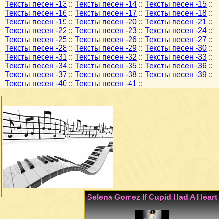
Тексты песен -13
::
Тексты песен -14
::
Тексты песен -15
::
Тексты песен -16
::
Тексты песен -17
::
Тексты песен -18
::
Тексты песен -19
::
Тексты песен -20
::
Тексты песен -21
::
Тексты песен -22
::
Тексты песен -23
::
Тексты песен -24
::
Тексты песен -25
::
Тексты песен -26
::
Тексты песен -27
::
Тексты песен -28
::
Тексты песен -29
::
Тексты песен -30
::
Тексты песен -31
::
Тексты песен -32
::
Тексты песен -33
::
Тексты песен -34
::
Тексты песен -35
::
Тексты песен -36
::
Тексты песен -37
::
Тексты песен -38
::
Тексты песен -39
::
Тексты песен -40
::
Тексты песен -41
::
Selena Gomez If Cupid Had A Heart