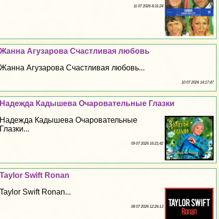
11 07 2026 8:31:24
Жанна Агузарова Счастливая любовь
Жанна Агузарова Счастливая любовь...
10 07 2026 14:17:47
Надежда Кадышева Очаровательные Глазки
Надежда Кадышева Очаровательные
Глазки...
09 07 2026 16:21:42
Taylor Swift Ronan
Taylor Swift Ronan...
08 07 2026 12:26:13