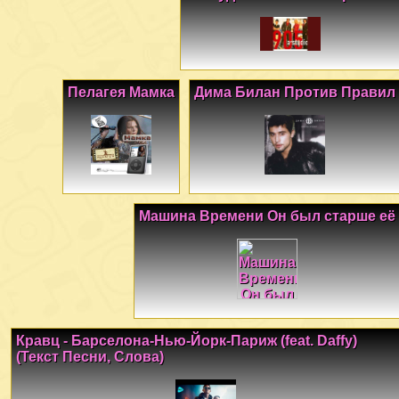
Пелагея Мамка
Дима Билан Против Правил
Машина Времени Он был старше её
Кравц - Барселона-Нью-Йорк-Париж (feat. Daffy)
(Текст Песни, Слова)