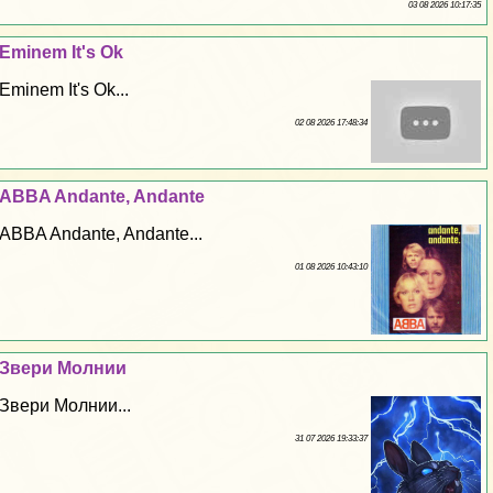
03 08 2026 10:17:35
Eminem It's Ok
Eminem It's Ok...
02 08 2026 17:48:34
ABBA Andante, Andante
ABBA Andante, Andante...
01 08 2026 10:43:10
Звери Молнии
Звери Молнии...
31 07 2026 19:33:37