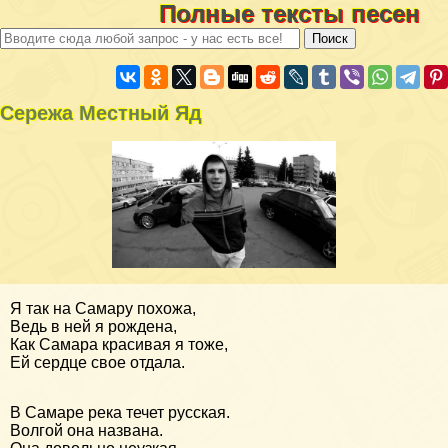
Полные тексты песен
Сережа Местный Яд
Я так на Самару похожа,
Ведь в ней я рождена,
Как Самара красивая я тоже,
Ей сердце свое отдала.
В Самаре река течет русская.
Волгой она названа.