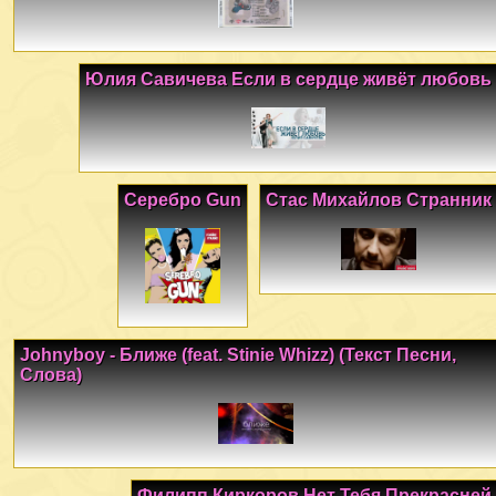
Юлия Савичева Если в сердце живёт любовь
Серебро Gun
Стас Михайлов Странник
Johnyboy - Ближе (feat. Stinie Whizz) (Текст Песни,
Слова)
Филипп Киркоров Нет Тебя Прекрасней