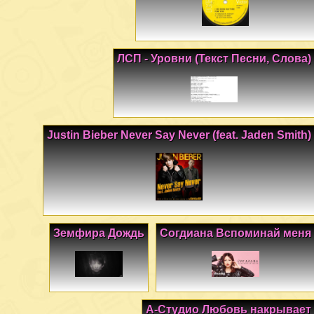
ЛСП - Уровни (Текст Песни, Слова)
Justin Bieber Never Say Never (feat. Jaden Smith)
Земфира Дождь
Согдиана Вспоминай меня
А-Студио Любовь накрывает