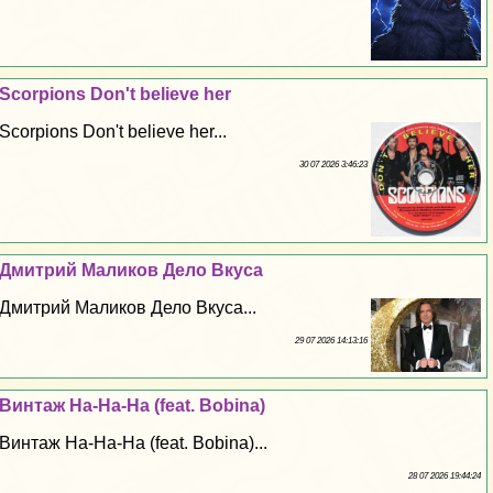
Scorpions Don't believe her
Scorpions Don't believe her...
30 07 2026 3:46:23
Дмитрий Маликов Дело Вкуса
Дмитрий Маликов Дело Вкуса...
29 07 2026 14:13:16
Винтаж На-На-На (feat. Bobina)
Винтаж На-На-На (feat. Bobina)...
28 07 2026 19:44:24