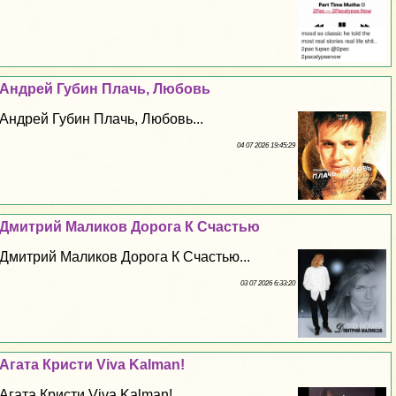
Андрей Губин Плачь, Любовь
Андрей Губин Плачь, Любовь...
04 07 2026 19:45:29
Дмитрий Маликов Дорога К Счастью
Дмитрий Маликов Дорога К Счастью...
03 07 2026 6:33:20
Агата Кристи Viva Kalman!
Агата Кристи Viva Kalman!...