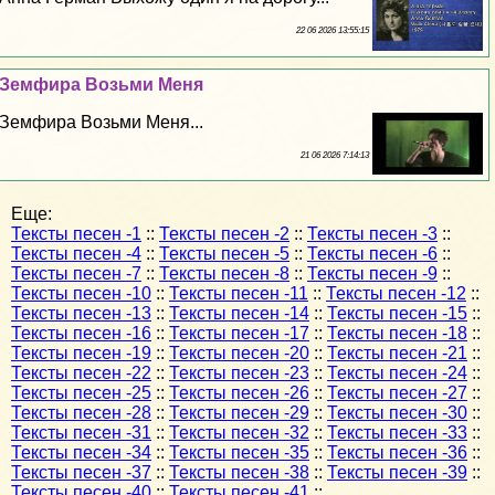
22 06 2026 13:55:15
Земфира Возьми Меня
Земфира Возьми Меня...
21 06 2026 7:14:13
Еще:
Тексты песен -1
::
Тексты песен -2
::
Тексты песен -3
::
Тексты песен -4
::
Тексты песен -5
::
Тексты песен -6
::
Тексты песен -7
::
Тексты песен -8
::
Тексты песен -9
::
Тексты песен -10
::
Тексты песен -11
::
Тексты песен -12
::
Тексты песен -13
::
Тексты песен -14
::
Тексты песен -15
::
Тексты песен -16
::
Тексты песен -17
::
Тексты песен -18
::
Тексты песен -19
::
Тексты песен -20
::
Тексты песен -21
::
Тексты песен -22
::
Тексты песен -23
::
Тексты песен -24
::
Тексты песен -25
::
Тексты песен -26
::
Тексты песен -27
::
Тексты песен -28
::
Тексты песен -29
::
Тексты песен -30
::
Тексты песен -31
::
Тексты песен -32
::
Тексты песен -33
::
Тексты песен -34
::
Тексты песен -35
::
Тексты песен -36
::
Тексты песен -37
::
Тексты песен -38
::
Тексты песен -39
::
Тексты песен -40
::
Тексты песен -41
::