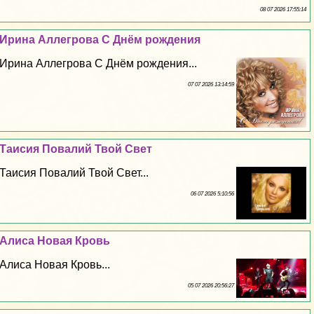
08 07 2026 17:55:14
Ирина Аллегрова С Днём рождения
Ирина Аллегрова С Днём рождения...
07 07 2026 13:14:59
Таисия Повалий Твой Свет
Таисия Повалий Твой Свет...
06 07 2026 5:10:56
Алиса Новая Кровь
Алиса Новая Кровь...
05 07 2026 20:56:27