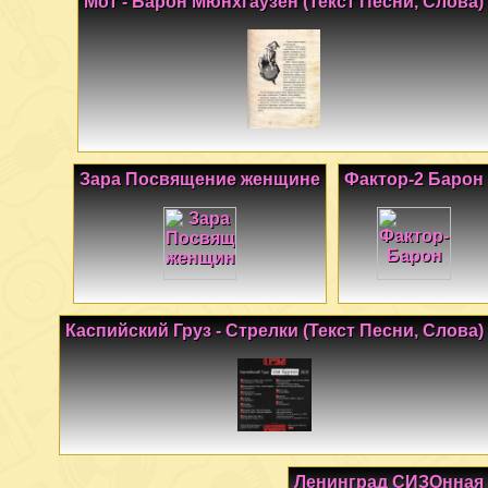
Мот - Барон Мюнхгаузен (Текст Песни, Слова)
Зара Посвящение женщине
Фактор-2 Барон
Каспийский Груз - Стрелки (Текст Песни, Слова)
Ленинград СИЗОнная