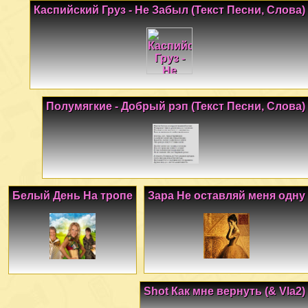
Каспийский Груз - Не Забыл (Текст Песни, Слова)
Полумягкие - Добрый рэп (Текст Песни, Слова)
Белый День На тропе
Зара Не оставляй меня одну
Shot Как мне вернуть (& Vla2)