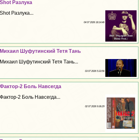
Shot Разлука
Shot Разлука...
04 07 2026 18:14:46
Михаил Шуфутинский Тетя Тань
Михаил Шуфутинский Тетя Тань...
03 07 2026 5:33:56
Фактор-2 Боль Навсегда
Фактор-2 Боль Навсегда...
02 07 2026 9:36:29