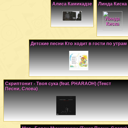
Алиса Камикадзе
Линда Киска
Детские песни Кто ходит в гости по утрам
Скриптонит - Твоя сука (feat. PHARAOH) (Текст
Песни, Слова)