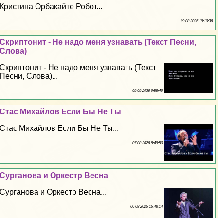
Кристина Орбакайте Робот...
09 08 2026 19:10:36
Скриптонит - Не надо меня узнавать (Текст Песни,
Слова)
Скриптонит - Не надо меня узнавать (Текст
Песни, Слова)...
08 08 2026 9:58:49
Стас Михайлов Если Бы Не Ты
Стас Михайлов Если Бы Не Ты...
07 08 2026 8:49:50
Сурганова и Оркестр Весна
Сурганова и Оркестр Весна...
06 08 2026 16:48:14