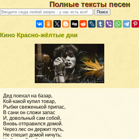
Полные тексты песен
Кино Красно-жёлтые дни
Дед поехал на базар,
Кой-какой купил товар,
Рыбки свеженькой припас,
В сани он сложи запас
И, довольный сам собой,
Вновь отправился домой.
Через лес он держит путь,
Не спешит домой ничуть;