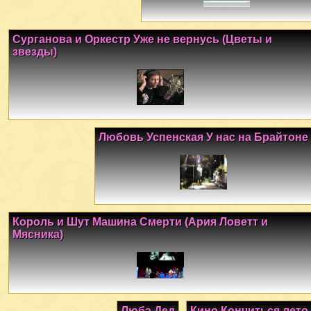
Сурганова и Оркестр Уже не вернусь (Цветы и
звезды)
Любовь Успенская У нас на Брайтоне
Король и Шут Машина Смерти (Ария Ловетт и
Мясника)
Любэ Дед
Кино Кончиться лето