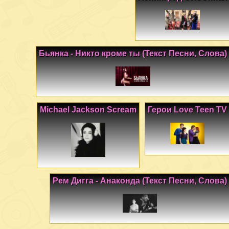
Бьянка - Никто кроме ты (Текст Песни, Слова)
Michael Jackson Scream
Герои Love Teen TV
Рем Дигга - Анаконда (Текст Песни, Слова)