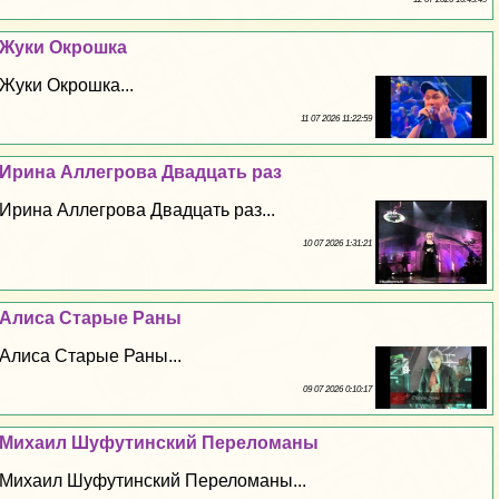
Жуки Окрошка
Жуки Окрошка...
11 07 2026 11:22:59
Ирина Аллегрова Двадцать раз
Ирина Аллегрова Двадцать раз...
10 07 2026 1:31:21
Алиса Старые Раны
Алиса Старые Раны...
09 07 2026 0:10:17
Михаил Шуфутинский Переломаны
Михаил Шуфутинский Переломаны...