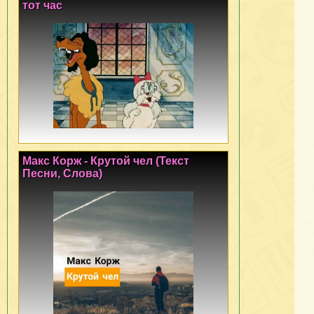
тот час
Макс Корж - Крутой чел (Текст
Песни, Слова)