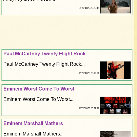
31 07 2026 22:27:45
Paul McCartney Twenty Flight Rock
Paul McCartney Twenty Flight Rock...
29 07 2026 13:32:31
Eminem Worst Come To Worst
Eminem Worst Come To Worst...
27 07 2026 10:21:18
Eminem Marshall Mathers
Eminem Marshall Mathers...