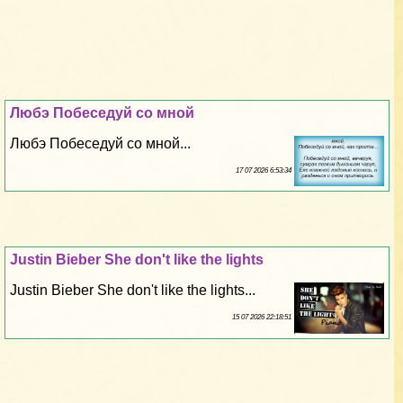
Любэ Побеседуй со мной
Любэ Побеседуй со мной...
17 07 2026 6:53:34
Justin Bieber She don't like the lights
Justin Bieber She don't like the lights...
15 07 2026 22:18:51