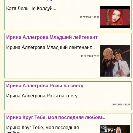
Катя Лель Не Колдуй...
18 07 2026 11:28:39
Ирина Аллегрова Младший лейтенант
Ирина Аллегрова Младший лейтенант...
16 07 2026 2:50:23
Ирина Аллегрова Розы на снегу
Ирина Аллегрова Розы на снегу...
14 07 2026 0:30:24
Ирина Круг Тебе, моя последняя любовь.
Ирина Круг Тебе, моя последняя
любовь....