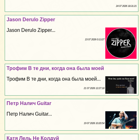
24 07 2026 18:31:21
Jason Derulo Zipper
Jason Derulo Zipper...
23 07 2026 0:13:27
Трофим В те дни, когда она была моей
Трофим В те дни, когда она была моей...
21 07 2026 12:27:18
Петр Налич Guitar
Петр Налич Guitar...
19 07 2026 10:20:54
Катя Лель Не Колдуй