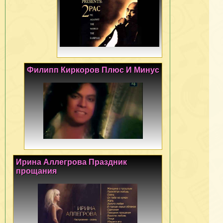
Филипп Киркоров Плюс И Минус
Ирина Аллегрова Праздник
прощания