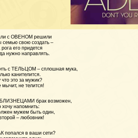
сли с ОВЕНОМ решили
 семью свою создать –
 рога его придется
да нужно направлять.
ть с ТЕЛЬЦОМ – сплошная мука,
лько канителится.
 что это за мужик?
 мычит, не телится!
 БЛИЗНЕЦАМИ брак возможен,
 хочу напомнить:
лжен мужем быть один,
второй – любовник!
К попался в ваши сети?