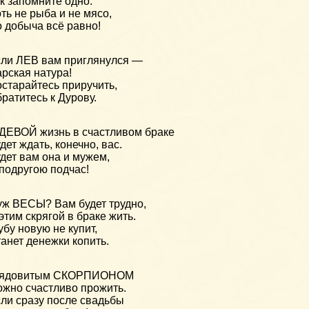
к запомните одно:
ть не рыба и не мясо,
 добыча всё равно!
ли ЛЕВ вам приглянулся —
рская натура!
старайтесь приручить,
ратитесь к Дурову.
ДЕВОЙ жизнь в счастливом браке
дет ждать, конечно, вас.
дет вам она и мужем,
подругою подчас!
ж ВЕСЫ? Вам будет трудно,
этим скрягой в браке жить.
бу новую не купит,
анет денежки копить.
 ядовитым СКОРПИОНОМ
жно счастливо прожить.
ли сразу после свадьбы