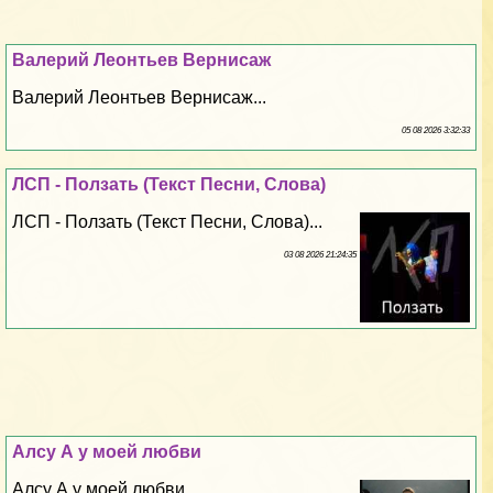
Валерий Леонтьев Вернисаж
Валерий Леонтьев Вернисаж...
05 08 2026 3:32:33
ЛСП - Ползать (Текст Песни, Слова)
ЛСП - Ползать (Текст Песни, Слова)...
03 08 2026 21:24:35
Алсу А у моей любви
Алсу А у моей любви...