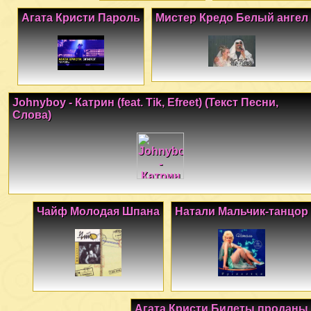
Агата Кристи Пароль
Мистер Кредо Белый ангел
Johnyboy - Катрин (feat. Tik, Efreet) (Текст Песни,
Слова)
Чайф Молодая Шпана
Натали Мальчик-танцор
Агата Кристи Билеты проданы