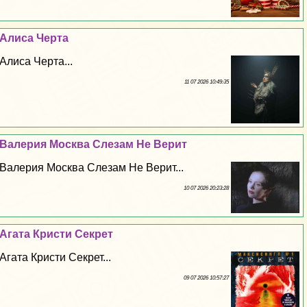
Алиса Черта
Алиса Черта...
11 07 2026 10:49:35
Валерия Москва Слезам Не Верит
Валерия Москва Слезам Не Верит...
10 07 2026 20:23:28
Агата Кристи Секрет
Агата Кристи Секрет...
09 07 2026 10:57:27