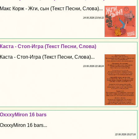
Макс Корж - Жги, сын (Текст Песни, Слова)...
24 06 2026 23:54:33
Каста - Стоп-Игра (Текст Песни, Слова)
Каста - Стоп-Игра (Текст Песни, Слова)...
23 06 2026 22:38:24
OxxxyMiron 16 bars
OxxxyMiron 16 bars...
22 06 2026 20:27:16