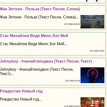
Жак Энтони - Польза (Текст Песни, Слова)
Жак Энтони - Польза (Текст Песни, Слова)...
15 07 2026 23:54:30
Стас Михайлов Веди Меня, Бог Мой
Стас Михайлов Веди Меня, Бог Мой...
14 07 2026 5:42:31
Johnyboy - #ненайтиподвох (Текст Песни, Текст)
Johnyboy - #ненайтиподвох (Текст Песни,
Текст)...
13 07 2026 9:47:38
Рождество Новый год
Рождество Новый год...
12 07 2026 21:20:37