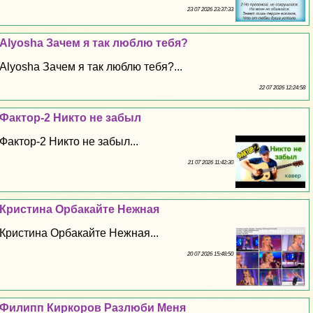
23 07 2026 23:37:33
Alyosha Зачем я так люблю тебя?
Alyosha Зачем я так люблю тебя?...
22 07 2026 12:24:58
Фактор-2 Никто не забыл
Фактор-2 Никто не забыл...
21 07 2026 11:42:30
Кристина Орбакайте Нежная
Кристина Орбакайте Нежная...
20 07 2026 15:48:50
Филипп Киркоров Разлюби Меня