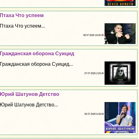
Птаха Что успеем
Птаха Что успеем...
08 07 2026 10:20:30
Гражданская оборона Суицид
Гражданская оборона Суицид...
07 07 2026 2:29:36
Юрий Шатунов Детство
Юрий Шатунов Детство...
06 07 2026 6:34:54