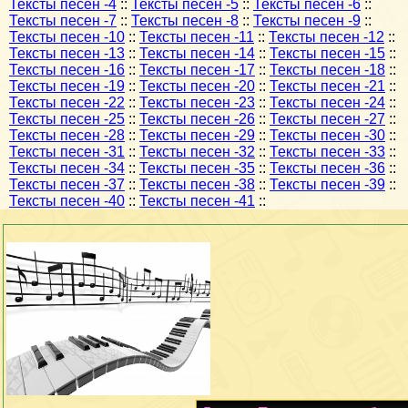
Тексты песен -4
::
Тексты песен -5
::
Тексты песен -6
::
Тексты песен -7
::
Тексты песен -8
::
Тексты песен -9
::
Тексты песен -10
::
Тексты песен -11
::
Тексты песен -12
::
Тексты песен -13
::
Тексты песен -14
::
Тексты песен -15
::
Тексты песен -16
::
Тексты песен -17
::
Тексты песен -18
::
Тексты песен -19
::
Тексты песен -20
::
Тексты песен -21
::
Тексты песен -22
::
Тексты песен -23
::
Тексты песен -24
::
Тексты песен -25
::
Тексты песен -26
::
Тексты песен -27
::
Тексты песен -28
::
Тексты песен -29
::
Тексты песен -30
::
Тексты песен -31
::
Тексты песен -32
::
Тексты песен -33
::
Тексты песен -34
::
Тексты песен -35
::
Тексты песен -36
::
Тексты песен -37
::
Тексты песен -38
::
Тексты песен -39
::
Тексты песен -40
::
Тексты песен -41
::