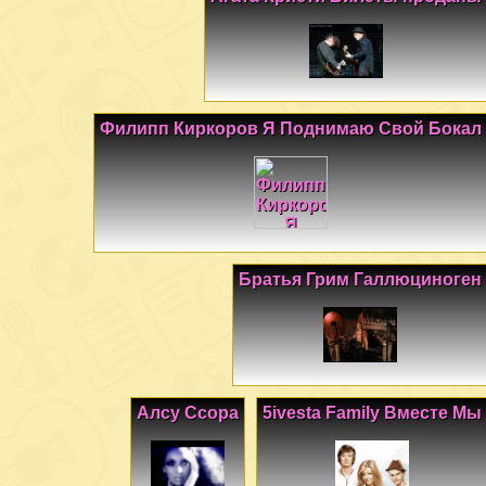
Филипп Киркоров Я Поднимаю Свой Бокал
Братья Грим Галлюциноген
Алсу Ссора
5ivesta Family Вместе Мы