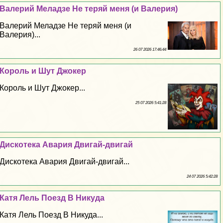
Валерий Меладзе Не теряй меня (и Валерия)
Валерий Меладзе Не теряй меня (и
Валерия)...
26 07 2026 17:46:44
Король и Шут Джокер
Король и Шут Джокер...
25 07 2026 5:41:28
Дискотека Авария Двигай-двигай
Дискотека Авария Двигай-двигай...
24 07 2026 5:42:28
Катя Лель Поезд В Никуда
Катя Лель Поезд В Никуда...