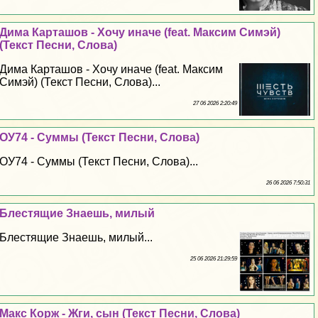
Дима Карташов - Хочу иначе (feat. Максим Симэй)
(Текст Песни, Слова)
Дима Карташов - Хочу иначе (feat. Максим
Симэй) (Текст Песни, Слова)...
27 06 2026 2:20:49
ОУ74 - Суммы (Текст Песни, Слова)
ОУ74 - Суммы (Текст Песни, Слова)...
26 06 2026 7:50:31
Блестящие Знаешь, милый
Блестящие Знаешь, милый...
25 06 2026 21:29:59
Макс Корж - Жги, сын (Текст Песни, Слова)