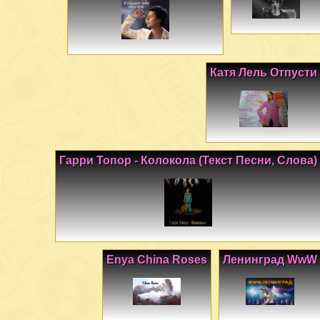
Катя Лель Отпусти
Гарри Топор - Колокола (Текст Песни, Слова)
Enya China Roses
Ленинград WwW