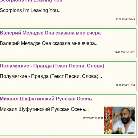
Scorpions I'm Leaving You...
30 07 2026 2:50:49
Валерий Меладзе Она сказала мне вчера
Валерий Меладзе Она сказала мне вчера...
29 07 2026 14:19:51
Полумягкие - Правда (Текст Песни, Слова)
Полумягкие - Правда (Текст Песни, Слова)...
28 07 2026 3:12:26
Михаил Шуфутинский Русская Осень
Михаил Шуфутинский Русская Осень...
27 07 2026 11:37:31