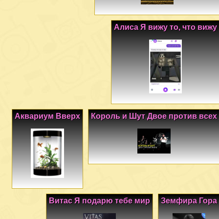
Алиса Я вижу то, что вижу
Аквариум Вверх
Король и Шут Двое против всех
Витас Я подарю тебе мир
Земфира Гора